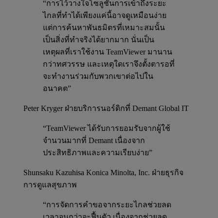
“การไว้วางใจโซลูชันการเข้าถึงระยะ
ไกลที่ทำได้เพียงแค่นี้อาจดูเหมือนง่าย
แต่การค้นหาพันธมิตรที่เหมาะสมนั้น
เป็นสิ่งที่ทำจริงได้ยากมาก นั่นเป็น
เหตุผลที่เราใช้งาน TeamViewer มานาน
กว่าทศวรรษ และเหตุใดเราจึงตั้งตารอที่
จะทำงานร่วมกับพวกเขาต่อไปใน
อนาคต”
Peter Kryger
ฝ่ายบริการนอร์ดิกที่ Demant Global IT
“TeamViewer ได้รับการยอมรับจากผู้ใช้
จำนวนมากที่ Demant เนื่องจาก
ประสิทธิภาพและความเรียบง่าย”
Shunsaku Kazuhisa
Konica Minolta, Inc. ฝ่ายธุรกิจ
การดูแลสุขภาพ
“การจัดการคำขอจากระยะไกลช่วยลด
เวลาจนกว่าจะฟื้นตัว เนื่องจากช่วยลด