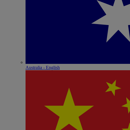
Australia - English