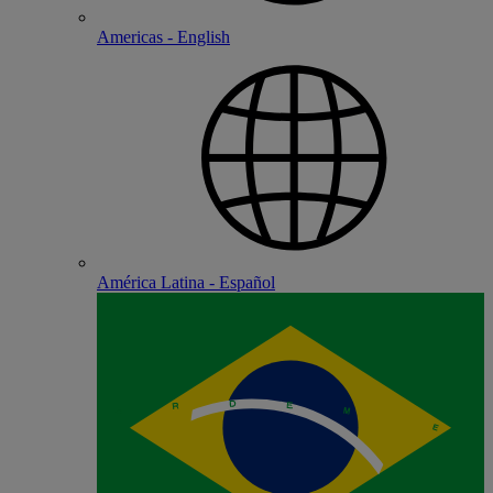
Americas - English
América Latina - Español