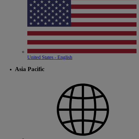
United States - English
Asia Pacific