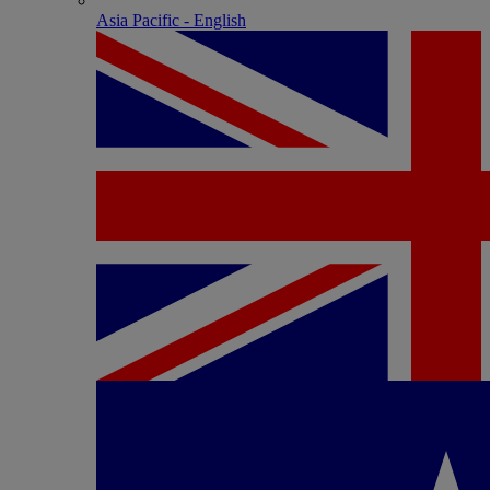
Asia Pacific - English