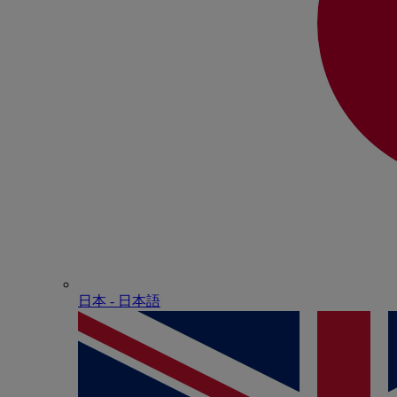
日本 - ⽇本語