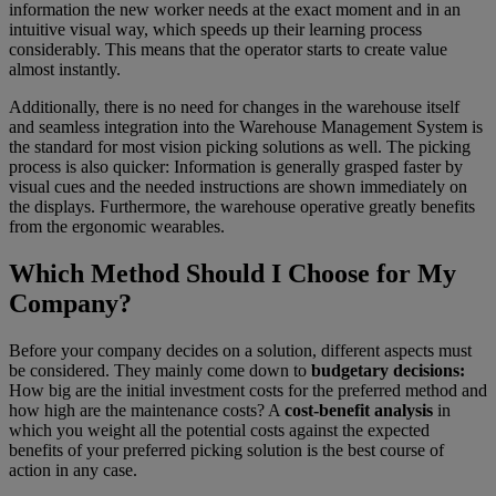
information the new worker needs at the exact moment and in an
intuitive visual way, which speeds up their learning process
considerably. This means that the operator starts to create value
almost instantly.
Additionally, there is no need for changes in the warehouse itself
and seamless integration into the Warehouse Management System is
the standard for most vision picking solutions as well. The picking
process is also quicker: Information is generally grasped faster by
visual cues and the needed instructions are shown immediately on
the displays. Furthermore, the warehouse operative greatly benefits
from the ergonomic wearables.
Which Method Should I Choose for My
Company?
Before your company decides on a solution, different aspects must
be considered. They mainly come down to
budgetary decisions:
How big are the initial investment costs for the preferred method and
how high are the maintenance costs? A
cost-benefit analysis
in
which you weight all the potential costs against the expected
benefits of your preferred picking solution is the best course of
action in any case.