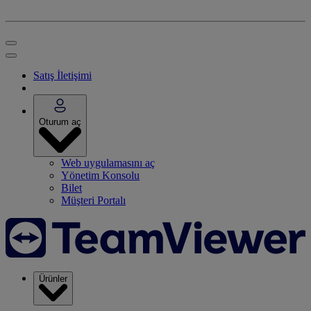
Satış İletişimi
Oturum aç
Web uygulamasını aç
Yönetim Konsolu
Bilet
Müşteri Portalı
Ürünler