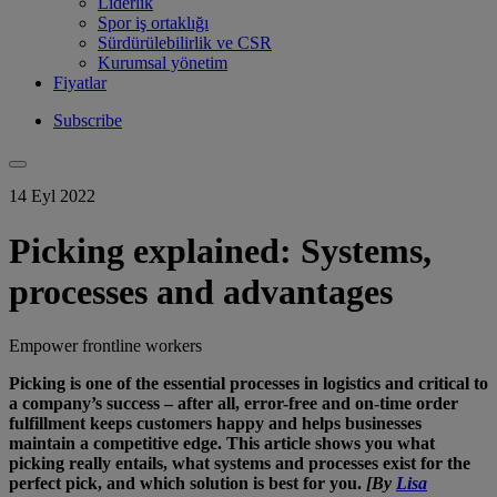
Liderlik
Spor iş ortaklığı
Sürdürülebilirlik ve CSR
Kurumsal yönetim
Fiyatlar
Subscribe
14 Eyl 2022
Picking explained: Systems,
processes and advantages
Empower frontline workers
Picking is one of the essential processes in logistics and critical to
a company’s success – after all, error-free and on-time
order
fulfillment keeps customers happy and
helps businesses
maintain a competitive edge. This article shows you what
picking really entails, what systems and processes exist for the
perfect pick, and which solution is best for you.
[By
Lisa