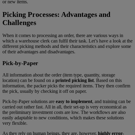
or new items.
Picking Processes: Advantages and
Challenges
When it comes to processing an order, there are various ways in
which a warehouse clerk can fulfil their task. Let’s have a look at the
different picking methods and their characteristics and explore some
of their advantages and disadvantages.
Pick-by-Paper
All information about the order (item type, quantity, storage
location) can be found on a
printed picking list
. Based on this
information, the packer picks the required items. They then confirm
the pick, usually by checking it off on paper.
Pick-by-Paper solutions are
easy to implement
, and training can be
carried out rather fast. All in all, their set-up is very economical as
the preliminary investment costs are low. The workflows are also
easily adaptable to new conditions, which makes these solutions
very flexible.
As they rely on human beings, they are, however,
highly error-