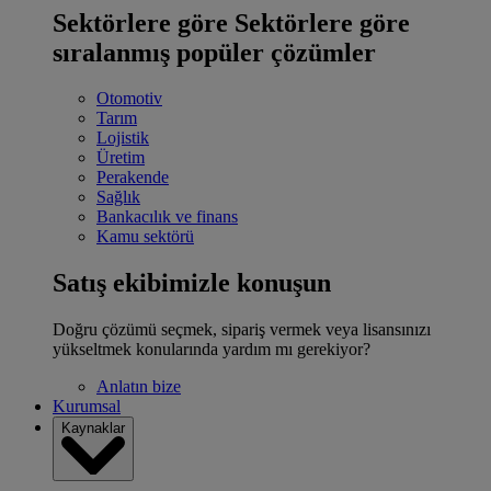
Sektörlere göre
Sektörlere göre
sıralanmış popüler çözümler
Otomotiv
Tarım
Lojistik
Üretim
Perakende
Sağlık
Bankacılık ve finans
Kamu sektörü
Satış ekibimizle konuşun
Doğru çözümü seçmek, sipariş vermek veya lisansınızı
yükseltmek konularında yardım mı gerekiyor?
Anlatın bize
Kurumsal
Kaynaklar