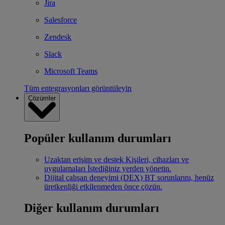
Jira
Salesforce
Zendesk
Slack
Microsoft Teams
Tüm entegrasyonları görüntüleyin
Çözümler
Popüler kullanım durumları
Uzaktan erişim ve destek
Kişileri, cihazları ve
uygulamaları İstediğiniz yerden yönetin.
Dijital çalışan deneyimi (DEX)
BT sorunlarını, henüz
üretkenliği etkilenmeden önce çözün.
Diğer kullanım durumları