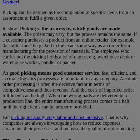
Gruber
]
Picking can be defined as the compilation of specific items from an
assortment to fulfil a given order.
In short:
Picking is the process by which goods are made
available
. The orders may vary, but the process remains the same: If
a customer purchases a product from an online retailer, for example,
this order must be picked in the exact same way as an order from
manufacturing for the provision of materials. The employee who
carries out the picking holds a lot of names, e.g. warehouse clerk or
warehouse worker, handler or packer.
As
good picking means good customer service,
fast, efficient, and
accurate logistics processes are important for any company. Accurate
order processing is often the decisive factor in terms of
competitiveness and thus revenue. And the costs of imperfect order
fulfilment can be high: When the wrong parts are delivered to a
production line, the entire manufacturing process comes to a halt
until the right items can be properly provided.
But
picking is usually very labor and cost intensive
. That is why
companies are always investigating how to reduce expenses,
streamline their processes, and increase the quality of order picking.