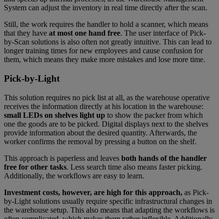
System can adjust the inventory in real time directly after the scan.
Still, the work requires the handler to hold a scanner, which means
that they have
at most one hand free
. The user interface of Pick-
by-Scan solutions is also often not greatly intuitive. This can lead to
longer training times for new employees and cause confusion for
them, which means they make more mistakes and lose more time.
Pick-by-Light
This solution requires no pick list at all, as the warehouse operative
receives the information directly at his location in the warehouse:
small LEDs on shelves light up
to show the packer from which
one the goods are to be picked. Digital displays next to the shelves
provide information about the desired quantity. Afterwards, the
worker confirms the removal by pressing a button on the shelf.
This approach is paperless and leaves
both hands of the handler
free for other tasks
. Less search time also means faster picking.
Additionally, the workflows are easy to learn.
Investment costs, however, are high for this approach,
as Pick-
by-Light solutions usually require specific infrastructural changes in
the warehouse setup. This also means that adapting the workflows is
often complicated, which makes them rather inflexible. Additionally,