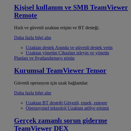
Kişisel kullanım ve SMB
TeamViewer
Remote
Hızlı ve güvenli uzaktan erişim ve BT desteği.
Daha fazla bilgi alın
Uzaktan destek
Anında ve güvenli destek verin
Uzaktan yönetim
Cihazları izleyin ve yönetin
Planları ve fiyatlandırmayı görün
Kurumsal
TeamViewer Tensor
Güvenli operasyon için uzak bağlantılar.
Daha fazla bilgi alın
Uzaktan BT desteği
Güvenli, esnek, entegre
Operasyonel teknoloji
Uzaktan atölye erişimi
Gerçek zamanlı sorun giderme
TeamViewer DEX