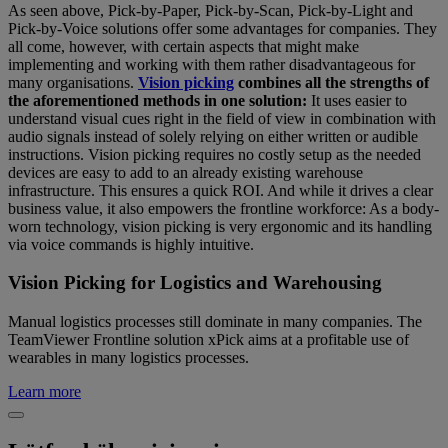
As seen above, Pick-by-Paper, Pick-by-Scan, Pick-by-Light and
Pick-by-Voice solutions offer some advantages for companies. They
all come, however, with certain aspects that might make
implementing and working with them rather disadvantageous for
many organisations.
Vision picking
combines all the strengths of
the aforementioned methods in one solution:
It uses easier to
understand visual cues right in the field of view in combination with
audio signals instead of solely relying on either written or audible
instructions. Vision picking requires no costly setup as the needed
devices are easy to add to an already existing warehouse
infrastructure. This ensures a quick ROI. And while it drives a clear
business value, it also empowers the frontline workforce: As a body-
worn technology, vision picking is very ergonomic and its handling
via voice commands is highly intuitive.
Vision Picking for Logistics and Warehousing
Manual logistics processes still dominate in many companies. The
TeamViewer Frontline solution xPick aims at a profitable use of
wearables in many logistics processes.
Learn more