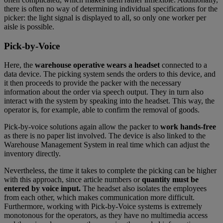
there is often no way of determining individual specifications for the
picker: the light signal is displayed to all, so only one worker per
aisle is possible.
Pick-by-Voice
Here, the
warehouse operative wears a headset
connected to a
data device. The picking system sends the orders to this device, and
it then proceeds to provide the packer with the necessary
information about the order via speech output. They in turn also
interact with the system by speaking into the headset. This way, the
operator is, for example, able to confirm the removal of goods.
Pick-by-voice solutions again allow the packer to
work hands-free
as there is no paper list involved. The device is also linked to the
Warehouse Management System in real time which can adjust the
inventory directly.
Nevertheless, the time it takes to complete the picking can be higher
with this approach, since article numbers or
quantity must be
entered by voice input.
The headset also isolates the employees
from each other, which makes communication more difficult.
Furthermore, working with Pick-by-Voice systems is extremely
monotonous for the operators, as they have no multimedia access