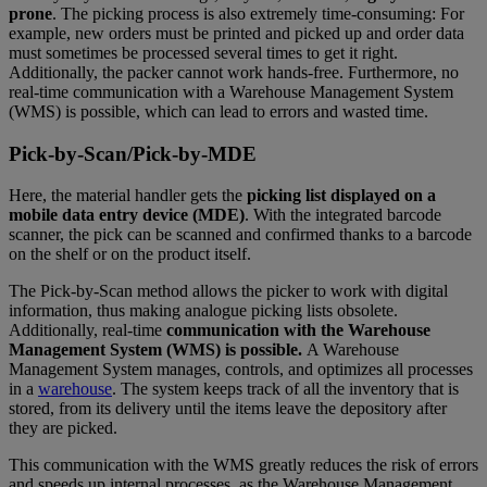
prone
. The picking process is also extremely time-consuming: For
example, new orders must be printed and picked up and order data
must sometimes be processed several times to get it right.
Additionally, the packer cannot work hands-free. Furthermore, no
real-time communication with a Warehouse Management System
(WMS) is possible, which can lead to errors and wasted time.
Pick-by-Scan/Pick-by-MDE
Here, the material handler gets the
picking list displayed on a
mobile data entry device (MDE)
. With the integrated barcode
scanner, the pick can be scanned and confirmed thanks to a barcode
on the shelf or on the product itself.
The Pick-by-Scan method allows the picker to work with digital
information, thus making analogue picking lists obsolete.
Additionally, real-time
communication with the Warehouse
Management System (WMS) is possible.
A Warehouse
Management System manages, controls, and optimizes all processes
in a
warehouse
. The system keeps track of all the inventory that is
stored, from its delivery until the items leave the depository after
they are picked.
This communication with the WMS greatly reduces the risk of errors
and speeds up internal processes, as the Warehouse Management