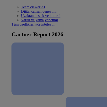
TeamViewer AI
Dijital çalışan deneyimi
Uzaktan destek ve kontrol
Varlık ve yama yönetimi
Tüm özellikleri görüntüleyin
Gartner Report 2026