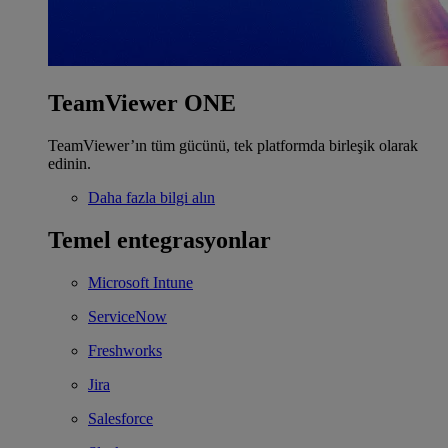
TeamViewer ONE
TeamViewer’ın tüm gücünü, tek platformda birleşik olarak
edinin.
Daha fazla bilgi alın
Temel entegrasyonlar
Microsoft Intune
ServiceNow
Freshworks
Jira
Salesforce