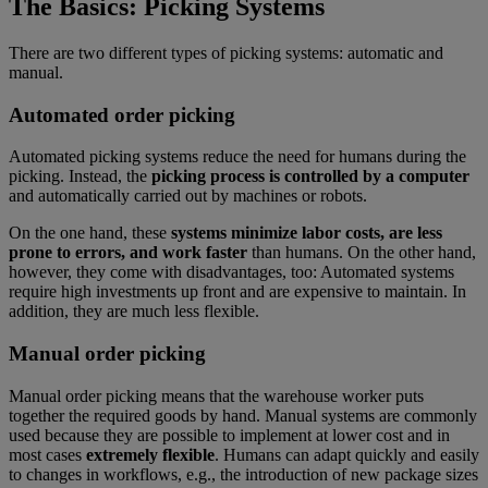
The Basics: Picking Systems
There are two different types of picking systems: automatic and
manual.
Automated order picking
Automated picking systems reduce the need for humans during the
picking. Instead, the
picking process is controlled by a computer
and automatically carried out by machines or robots.
On the one hand, these
systems minimize labor costs, are less
prone to errors, and work faster
than humans. On the other hand,
however, they come with disadvantages, too: Automated systems
require high investments up front and are expensive to maintain. In
addition, they are much less flexible.
Manual order picking
Manual order picking means that the warehouse worker puts
together the required goods by hand. Manual systems are commonly
used because they are possible to implement at lower cost and in
most cases
extremely flexible
. Humans can adapt quickly and easily
to changes in workflows, e.g., the introduction of new package sizes