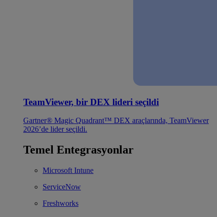
TeamViewer, bir DEX lideri seçildi
Gartner® Magic Quadrant™ DEX araçlarında, TeamViewer
2026’de lider seçildi.
Temel Entegrasyonlar
Microsoft Intune
ServiceNow
Freshworks