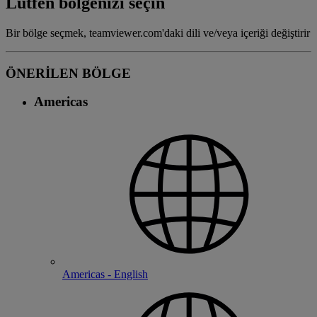
Lütfen bölgenizi seçin
Bir bölge seçmek, teamviewer.com'daki dili ve/veya içeriği değiştirir
ÖNERİLEN BÖLGE
Americas
Americas - English