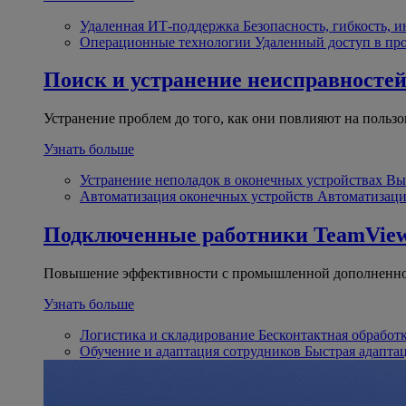
Удаленная ИТ-поддержка
Безопасность, гибкость, 
Операционные технологии
Удаленный доступ в пр
Поиск и устранение неисправносте
Устранение проблем до того, как они повлияют на пользо
Узнать больше
Устранение неполадок в оконечных устройствах
Вы
Автоматизация оконечных устройств
Автоматизаци
Подключенные работники
TeamView
Повышение эффективности с промышленной дополненно
Узнать больше
Логистика и складирование
Бесконтактная обработ
Обучение и адаптация сотрудников
Быстрая адапта