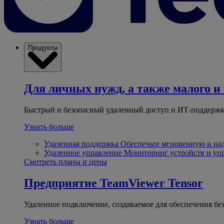
Продукты
Для личных нужд, а также малого и 
Быстрый и безопасный удаленный доступ и ИТ-поддержк
Узнать больше
Удаленная поддержка
Обеспечьте мгновенную и н
Удаленное управление
Мониторинг устройств и уп
Смотреть планы и цены
Предприятие
TeamViewer Tensor
Удаленное подключение, создаваемое для обеспечения бе
Узнать больше