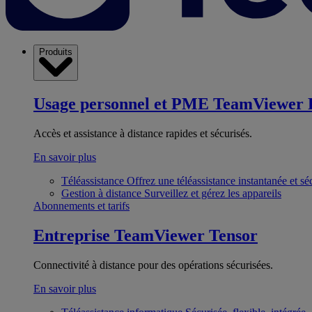
Produits
Usage personnel et PME
TeamViewer 
Accès et assistance à distance rapides et sécurisés.
En savoir plus
Téléassistance
Offrez une téléassistance instantanée et sé
Gestion à distance
Surveillez et gérez les appareils
Abonnements et tarifs
Entreprise
TeamViewer Tensor
Connectivité à distance pour des opérations sécurisées.
En savoir plus