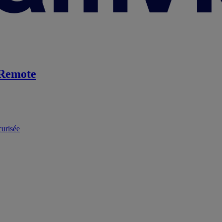
Remote
curisée