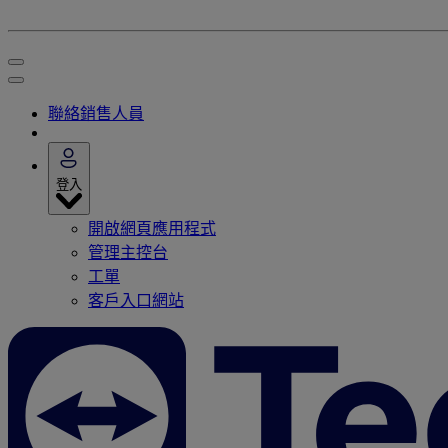
聯絡銷售人員
登入
開啟網頁應用程式
管理主控台
工單
客戶入口網站