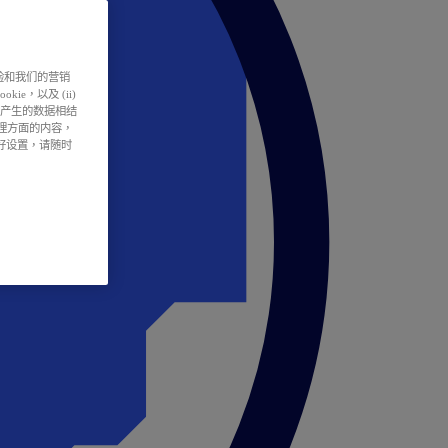
户体验和我们的营销
ie，以及 (ii)
所产生的数据相结
处理方面的内容，
偏好设置，请随时