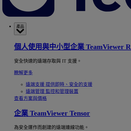
產品
個人使用與中小型企業
TeamViewer R
安全快速的遠端存取與 IT 支援。
瞭解更多
遠端支援
提供即時、安全的支援
遠端管理
監控和管理裝置
查看方案與價格
企業
TeamViewer Tensor
為安全運作而創建的遠端連線功能。