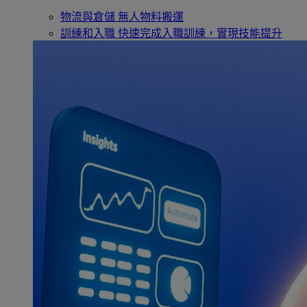
物流與倉儲
無人物料搬運
訓練和入職
快速完成入職訓練，實現技能提升