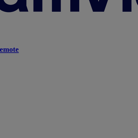
emote