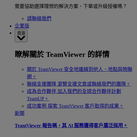
需要協助選擇理想的解決方案、下單或升級授權嗎？
請聯絡我們
企業版
資源
瞭解關於 TeamViewer 的詳情
關於 TeamViewer
安全地連線到他人、地點與物聯
網。
聯絡支援團隊
瀏覽支援文章或聯絡我們的團隊。
成為合作夥伴
加入我們的全球合作夥伴計劃
TeamUP。
成功案例
探索 TeamViewer 客戶取得的成果。
新聞
TeamViewer 報告稱，其 Al 服務獲得客戶廣泛採用。