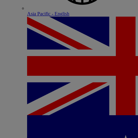
Asia Pacific - English