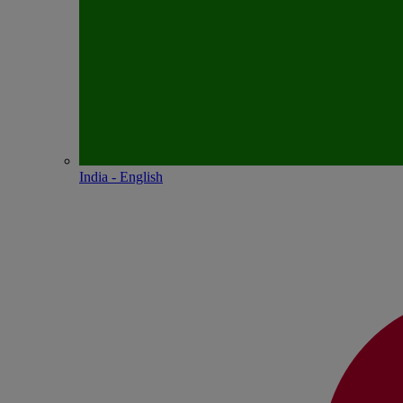
India - English