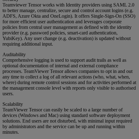
Teamviewer Tensor works with Identity providers using SAML 2.0
to better manage, centralize, secure and control account logins (e.g.
ADFS, Azure Okta and OneLogin). It offers Single-Sign-On (SSO)
for more efficient user authentication and leverages corporate
policies from central user management as defined with the identity
provider (e.g. password policies, smart-card authentication,
YubiKey). Any user change (e.g. deactivation) is updated without
requiring additional input.
Auditability
Comprehensive logging is used to support audit trails as well as
optional documentation of internal and external compliance
processes. TeamViewer Tensor allows companies to opt in and out
any time to collect a log of all relevant actions (who, what, when,
where) during remote control sessions and for activities performed at
the management console level with reports only visible to authorised
users.
Scalability
TeamViewer Tensor can easily be scaled to a large number of
devices (Windows and Mac) using standard software deployment
solutions. End users are not disturbed, with minimal input required
by administrators and the service can be up and running within
minutes.