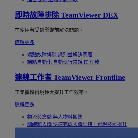
即時故障排除
TeamViewer DEX
在使用者受到影響前解決問題。
瞭解更多
端點故障排除
識別並解決問題
端點自動化
自動執行常規 IT 任務
連線工作者
TeamViewer Frontline
工業擴增實境極大提升工作效率。
瞭解更多
物流與倉儲
無人物料搬運
訓練和入職
快速完成入職訓練，實現技能提升