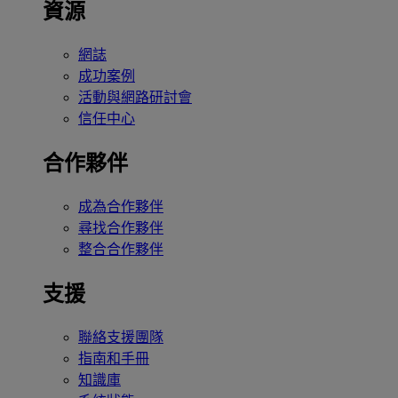
資源
網誌
成功案例
活動與網路研討會
信任中心
合作夥伴
成為合作夥伴
尋找合作夥伴
整合合作夥伴
支援
聯絡支援團隊
指南和手冊
知識庫