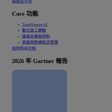
探索此平台
Core 功能
TeamViewer AI
數位員工體驗
遠端支援與控制
資產與修補程式管理
檢視所有功能
2026 年 Gartner 報告