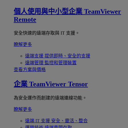
個人使用與中小型企業
TeamViewer
Remote
安全快速的遠端存取與 IT 支援。
瞭解更多
遠端支援
提供即時、安全的支援
遠端管理
監控和管理裝置
查看方案與價格
企業
TeamViewer Tensor
為安全運作而創建的遠端連線功能。
瞭解更多
遠端 IT 支援
安全、靈活、整合
運營技術
遠端車間存取