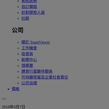
系統狀態
自訂模組
針對開發人員
社群
公司
關於 TeamViewer
工作機會
投資商
新聞中心
領導層
體育行業夥伴關係
可持續發展及企業社會責任
公司治理
價格
2018年9月7日