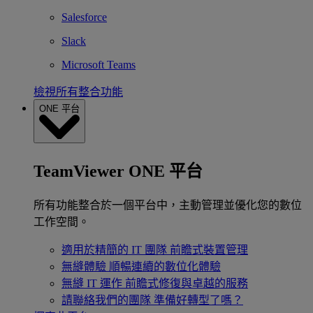
Salesforce
Slack
Microsoft Teams
檢視所有整合功能
ONE 平台
TeamViewer ONE 平台
所有功能整合於一個平台中，主動管理並優化您的數位
工作空間。
適用於精簡的 IT 團隊
前瞻式裝置管理
無縫體驗
順暢連續的數位化體驗
無縫 IT 運作
前瞻式修復與卓越的服務
請聯絡我們的團隊
準備好轉型了嗎？