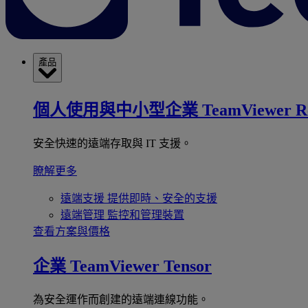
產品
個人使用與中小型企業
TeamViewer R
安全快速的遠端存取與 IT 支援。
瞭解更多
遠端支援
提供即時、安全的支援
遠端管理
監控和管理裝置
查看方案與價格
企業
TeamViewer Tensor
為安全運作而創建的遠端連線功能。