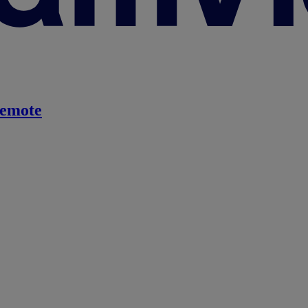
emote