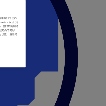
户体验和我们的营销
ie，以及 (ii)
所产生的数据相结
处理方面的内容，
偏好设置，请随时