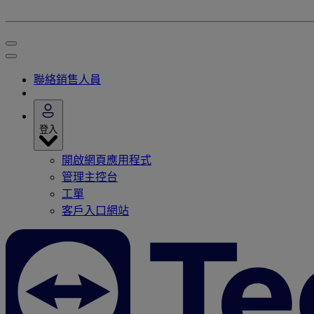
聯絡銷售人員
登入
開啟網頁應用程式
管理主控台
工單
客戶入口網站