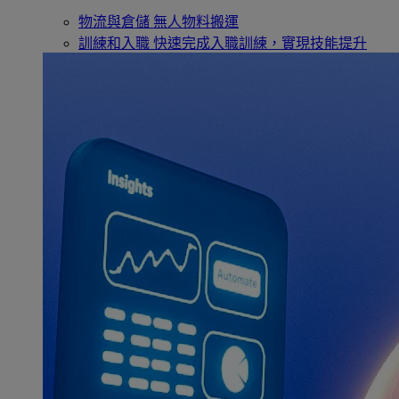
物流與倉儲
無人物料搬運
訓練和入職
快速完成入職訓練，實現技能提升