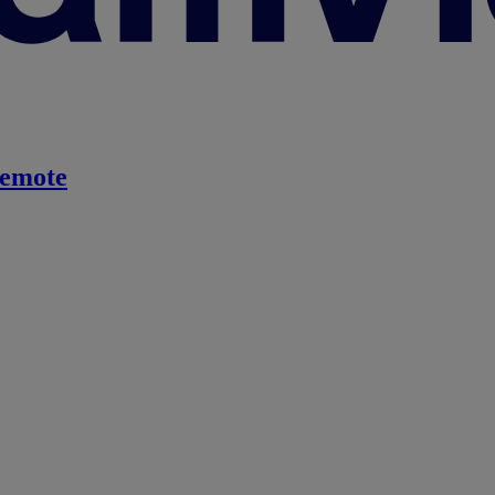
emote