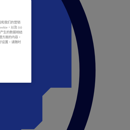
户体验和我们的营销
ie，以及 (ii)
所产生的数据相结
处理方面的内容，
偏好设置，请随时