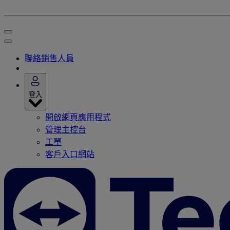
聯絡銷售人員
登入
開啟網頁應用程式
管理主控台
工單
客戶入口網站