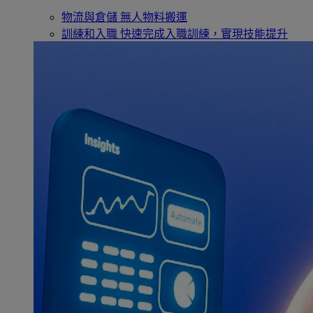
物流與倉儲
無人物料搬運
訓練和入職
快速完成入職訓練，實現技能提升