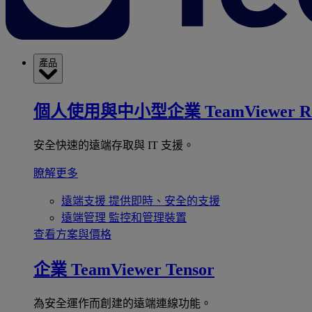
產品
個人使用與中小型企業
TeamViewer R
安全快速的遠端存取與 IT 支援。
瞭解更多
遠端支援
提供即時、安全的支援
遠端管理
監控和管理裝置
查看方案與價格
企業
TeamViewer Tensor
為安全運作而創建的遠端連線功能。