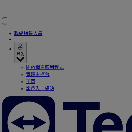
聯絡銷售人員
登入
開啟網頁應用程式
管理主控台
工單
客戶入口網站