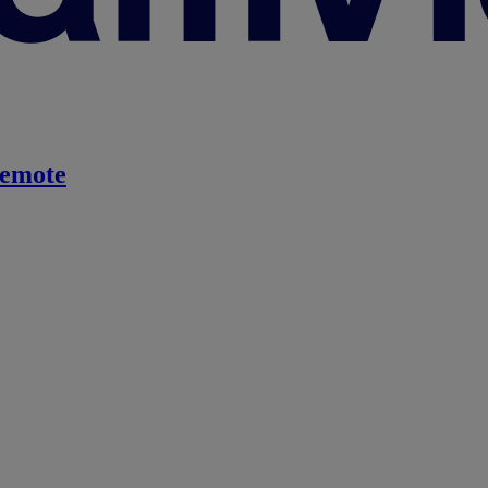
emote