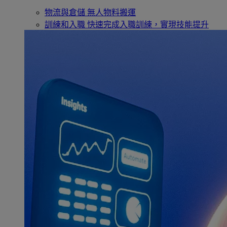
物流與倉儲
無人物料搬運
訓練和入職
快速完成入職訓練，實現技能提升