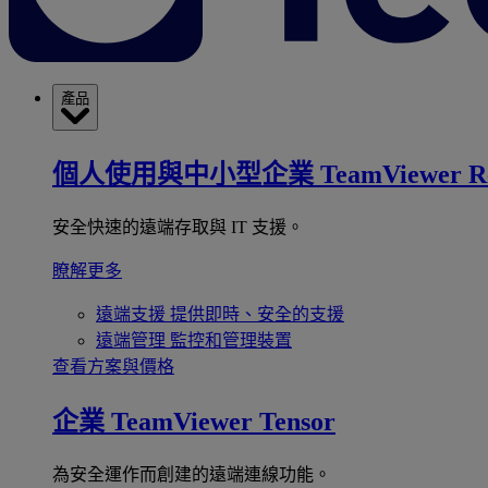
產品
個人使用與中小型企業
TeamViewer R
安全快速的遠端存取與 IT 支援。
瞭解更多
遠端支援
提供即時、安全的支援
遠端管理
監控和管理裝置
查看方案與價格
企業
TeamViewer Tensor
為安全運作而創建的遠端連線功能。