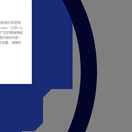
户体验和我们的营销
ie，以及 (ii)
所产生的数据相结
处理方面的内容，
偏好设置，请随时