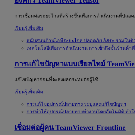
องค์กร
TeamViewer Tensor
การเชื่อมต่อระยะไกลที่สร้างขึ้นเพื่อการดำเนินงานที่ปลอด
เรียนรู้เพิ่มเติม
สนับสนุนด้านไอทีระยะไกล
ปลอดภัย อิสระ รวมในตั
เทคโนโลยีเพื่อการดำเนินงาน
การเข้าถึงชั้นร้านค้าที
การแก้ไขปัญหาแบบเรียลไทม์
TeamVi
แก้ไขปัญหาก่อนที่จะส่งผลกระทบต่อผู้ใช้
เรียนรู้เพิ่มเติม
การแก้ไขอุปกรณ์ปลายทาง
ระบุและแก้ไขปัญหา
การทำให้อุปกรณ์ปลายทางทำงานโดยอัตโนมัติ
ทำใ
เชื่อมต่อผู้คน
TeamViewer Frontline