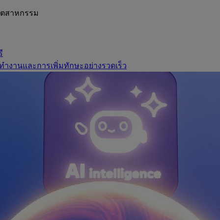
อุตสาหกรรม
ี
ทำงานและการเพิ่มทักษะอย่างรวดเร็ว