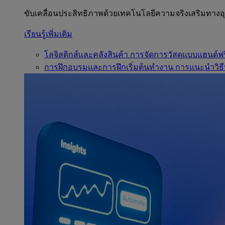
ขับเคลื่อนประสิทธิภาพด้วยเทคโนโลยีความจริงเสริมทาง
เรียนรู้เพิ่มเติม
โลจิสติกส์และคลังสินค้า
การจัดการวัสดุแบบแฮนด์ฟร
การฝึกอบรมและการฝึกเริ่มต้นทำงาน
การแนะนำวิธี