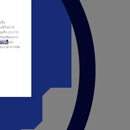
ปรับ
สงค์ในการ
วมถึง (2) การ
ตภัณฑ์ของเรา
คุกกี้
และ
ระยะเวลาการจัด