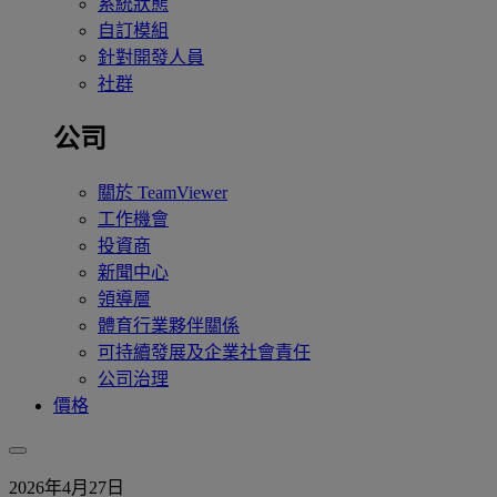
系統狀態
自訂模組
針對開發人員
社群
公司
關於 TeamViewer
工作機會
投資商
新聞中心
領導層
體育行業夥伴關係
可持續發展及企業社會責任
公司治理
價格
2026年4月27日