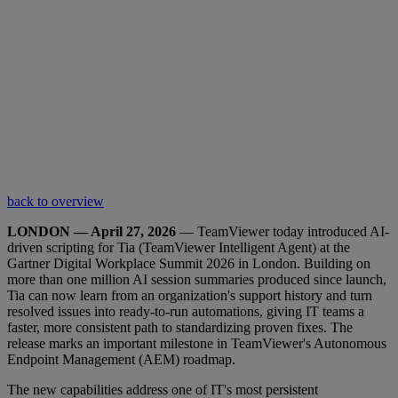
back to overview
LONDON — April 27, 2026
— TeamViewer today introduced AI-
driven scripting for Tia (TeamViewer Intelligent Agent) at the
Gartner Digital Workplace Summit 2026 in London. Building on
more than one million AI session summaries produced since launch,
Tia can now learn from an organization's support history and turn
resolved issues into ready-to-run automations, giving IT teams a
faster, more consistent path to standardizing proven fixes. The
release marks an important milestone in TeamViewer's Autonomous
Endpoint Management (AEM) roadmap.
The new capabilities address one of IT's most persistent