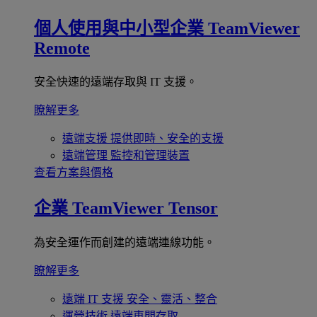
個人使用與中小型企業
TeamViewer
Remote
安全快速的遠端存取與 IT 支援。
瞭解更多
遠端支援
提供即時、安全的支援
遠端管理
監控和管理裝置
查看方案與價格
企業
TeamViewer Tensor
為安全運作而創建的遠端連線功能。
瞭解更多
遠端 IT 支援
安全、靈活、整合
運營技術
遠端車間存取