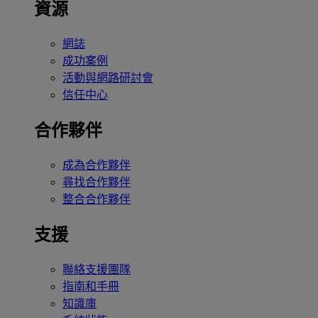
資源
網誌
成功案例
活動與網路研討會
信任中心
合作夥伴
成為合作夥伴
尋找合作夥伴
整合合作夥伴
支援
聯絡支援團隊
指南和手冊
知識庫