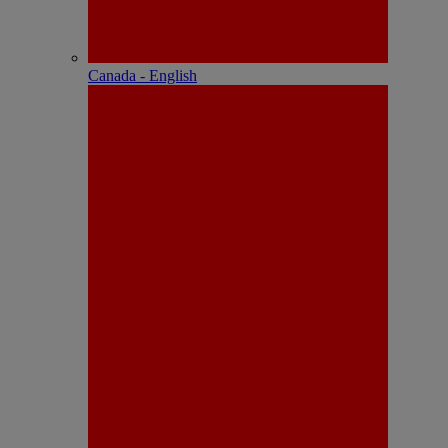
Canada - English