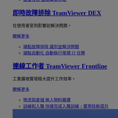
即時故障排除
TeamViewer DEX
在使用者受到影響前解決問題。
瞭解更多
端點故障排除
識別並解決問題
端點自動化
自動執行常規 IT 任務
連線工作者
TeamViewer Frontline
工業擴增實境極大提升工作效率。
瞭解更多
物流與倉儲
無人物料搬運
訓練和入職
快速完成入職訓練，實現技能提升