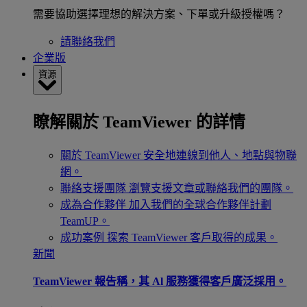
需要協助選擇理想的解決方案、下單或升級授權嗎？
請聯絡我們
企業版
資源
瞭解關於 TeamViewer 的詳情
關於 TeamViewer
安全地連線到他人、地點與物聯
網。
聯絡支援團隊
瀏覽支援文章或聯絡我們的團隊。
成為合作夥伴
加入我們的全球合作夥伴計劃
TeamUP。
成功案例
探索 TeamViewer 客戶取得的成果。
新聞
TeamViewer 報告稱，其 Al 服務獲得客戶廣泛採用。