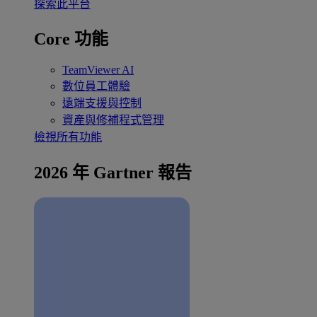
探索此平台
Core 功能
TeamViewer AI
數位員工體驗
遠端支援與控制
資產與修補程式管理
檢視所有功能
2026 年 Gartner 報告