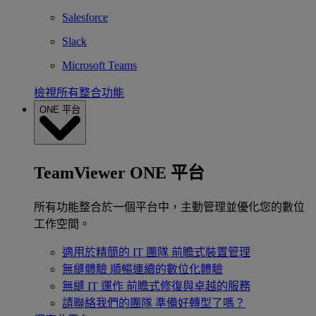
Salesforce
Slack
Microsoft Teams
檢視所有整合功能
ONE 平台
TeamViewer ONE 平台
所有功能整合於一個平台中，主動管理並優化您的數位
工作空間。
適用於精簡的 IT 團隊
前瞻式裝置管理
無縫體驗
順暢連續的數位化體驗
無縫 IT 運作
前瞻式修復與卓越的服務
請聯絡我們的團隊
準備好轉型了嗎？