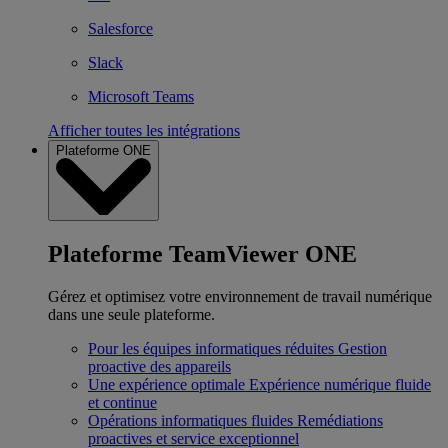
Salesforce
Slack
Microsoft Teams
Afficher toutes les intégrations
Plateforme ONE
Plateforme TeamViewer ONE
Gérez et optimisez votre environnement de travail numérique
dans une seule plateforme.
Pour les équipes informatiques réduites
Gestion
proactive des appareils
Une expérience optimale
Expérience numérique fluide
et continue
Opérations informatiques fluides
Remédiations
proactives et service exceptionnel