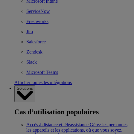
Microsoft Intune
ServiceNow
Freshworks
Jira
Salesforce
Zendesk
Slack
Microsoft Teams
Afficher toutes les intégrations
Solutions
Cas d’utilisation populaires
Accès à distance et téléassistance
Gérez les personnes,
les appareils et les applications, où que vous soyez.