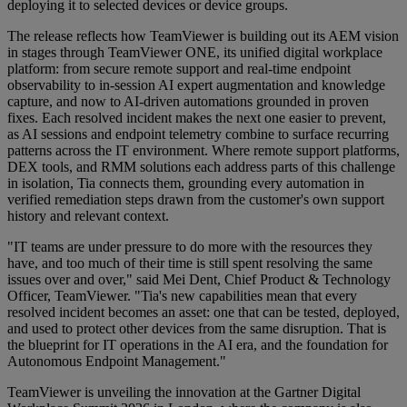
deploying it to selected devices or device groups.
The release reflects how TeamViewer is building out its AEM vision
in stages through TeamViewer ONE, its unified digital workplace
platform: from secure remote support and real-time endpoint
observability to in-session AI expert augmentation and knowledge
capture, and now to AI-driven automations grounded in proven
fixes. Each resolved incident makes the next one easier to prevent,
as AI sessions and endpoint telemetry combine to surface recurring
patterns across the IT environment. Where remote support platforms,
DEX tools, and RMM solutions each address parts of this challenge
in isolation, Tia connects them, grounding every automation in
verified remediation steps drawn from the customer's own support
history and relevant context.
"IT teams are under pressure to do more with the resources they
have, and too much of their time is still spent resolving the same
issues over and over," said Mei Dent, Chief Product & Technology
Officer, TeamViewer. "Tia's new capabilities mean that every
resolved incident becomes an asset: one that can be tested, deployed,
and used to protect other devices from the same disruption. That is
the blueprint for IT operations in the AI era, and the foundation for
Autonomous Endpoint Management."
TeamViewer is unveiling the innovation at the Gartner Digital