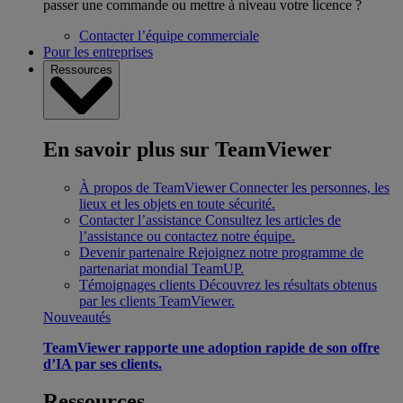
passer une commande ou mettre à niveau votre licence ?
Contacter l’équipe commerciale
Pour les entreprises
Ressources
En savoir plus sur TeamViewer
À propos de TeamViewer
Connecter les personnes, les
lieux et les objets en toute sécurité.
Contacter l’assistance
Consultez les articles de
l’assistance ou contactez notre équipe.
Devenir partenaire
Rejoignez notre programme de
partenariat mondial TeamUP.
Témoignages clients
Découvrez les résultats obtenus
par les clients TeamViewer.
Nouveautés
TeamViewer rapporte une adoption rapide de son offre
d’IA par ses clients.
Ressources