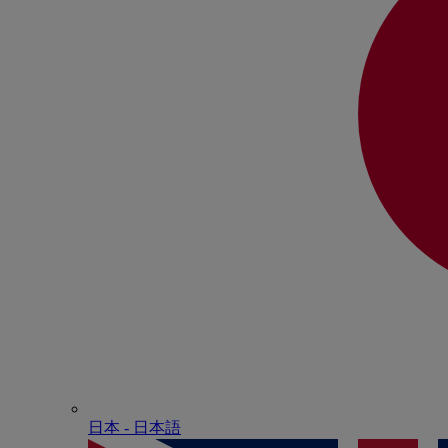
日本 - ⽇本語