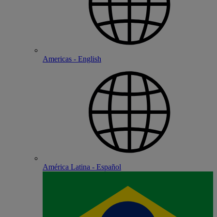
Americas - English
América Latina - Español