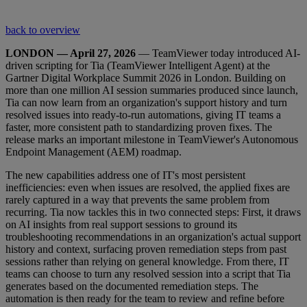
back to overview
LONDON — April 27, 2026
— TeamViewer today introduced AI-
driven scripting for Tia (TeamViewer Intelligent Agent) at the
Gartner Digital Workplace Summit 2026 in London. Building on
more than one million AI session summaries produced since launch,
Tia can now learn from an organization's support history and turn
resolved issues into ready-to-run automations, giving IT teams a
faster, more consistent path to standardizing proven fixes. The
release marks an important milestone in TeamViewer's Autonomous
Endpoint Management (AEM) roadmap.
The new capabilities address one of IT's most persistent
inefficiencies: even when issues are resolved, the applied fixes are
rarely captured in a way that prevents the same problem from
recurring. Tia now tackles this in two connected steps: First, it draws
on AI insights from real support sessions to ground its
troubleshooting recommendations in an organization's actual support
history and context, surfacing proven remediation steps from past
sessions rather than relying on general knowledge. From there, IT
teams can choose to turn any resolved session into a script that Tia
generates based on the documented remediation steps. The
automation is then ready for the team to review and refine before