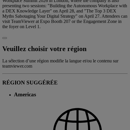
Workplace Summit 2026 in London, where the company is also
presenting two sessions: "Building the Autonomous Workplace with
a DEX Knowledge Layer" on April 28, and "The Top 3 DEX
Myths Sabotaging Your Digital Strategy" on April 27. Attendees can
visit TeamViewer at Expo Booth 207 or the Engagement Zone in
the foyer on Level 1.
Veuillez choisir votre région
La sélection d’une région modifie la langue et/ou le contenu sur
teamviewer.com
RÉGION SUGGÉRÉE
Americas