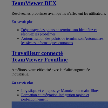
TeamViewer DEX
Résolvez les problèmes avant qu’ils n’affectent les utilisateurs.
En savoir plus
Dépannage des points de terminaison
Identifiez et
résolvez les problèmes
Automatisation des points de terminaison
Automatisez
les tâches informatiques courantes
Travailleur connecté
TeamViewer Frontline
Améliorez votre efficacité avec la réalité augmentée
industrielle.
En savoir plus
Logistique et entreposage
Manutention mains libres
Formation et intégration
Intégration rapide et
perfectionnement