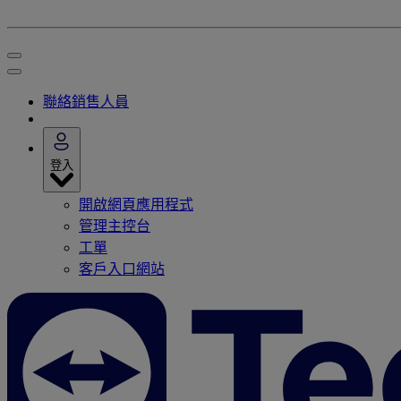
聯絡銷售人員
登入
開啟網頁應用程式
管理主控台
工單
客戶入口網站