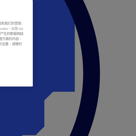
户体验和我们的营销
ie，以及 (ii)
所产生的数据相结
处理方面的内容，
偏好设置，请随时