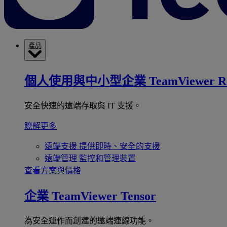
產品
個人使用與中小型企業
TeamViewer R
安全快速的遠端存取與 IT 支援。
瞭解更多
遠端支援
提供即時、安全的支援
遠端管理
監控和管理裝置
查看方案與價格
企業
TeamViewer Tensor
為安全運作而創建的遠端連線功能。