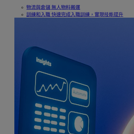
物流與倉儲
無人物料搬運
訓練和入職
快速完成入職訓練，實現技能提升