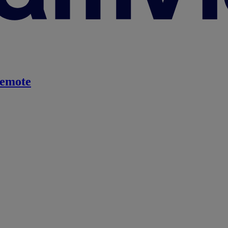
emote