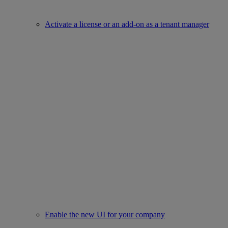
Activate a license or an add-on as a tenant manager
Enable the new UI for your company