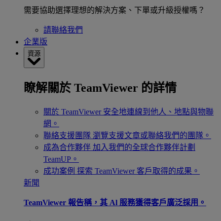
需要協助選擇理想的解決方案、下單或升級授權嗎？
請聯絡我們
企業版
資源
瞭解關於 TeamViewer 的詳情
關於 TeamViewer
安全地連線到他人、地點與物聯
網。
聯絡支援團隊
瀏覽支援文章或聯絡我們的團隊。
成為合作夥伴
加入我們的全球合作夥伴計劃
TeamUP。
成功案例
探索 TeamViewer 客戶取得的成果。
新聞
TeamViewer 報告稱，其 Al 服務獲得客戶廣泛採用。