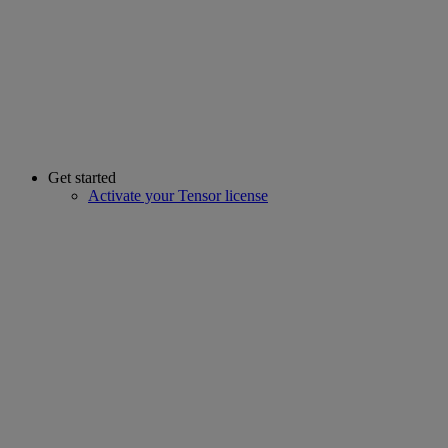
Get started
Activate your Tensor license