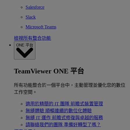
Salesforce
Slack
Microsoft Teams
檢視所有整合功能
ONE 平台
TeamViewer ONE 平台
所有功能整合於一個平台中，主動管理並優化您的數位
工作空間。
適用於精簡的 IT 團隊
前瞻式裝置管理
無縫體驗
順暢連續的數位化體驗
無縫 IT 運作
前瞻式修復與卓越的服務
請聯絡我們的團隊
準備好轉型了嗎？