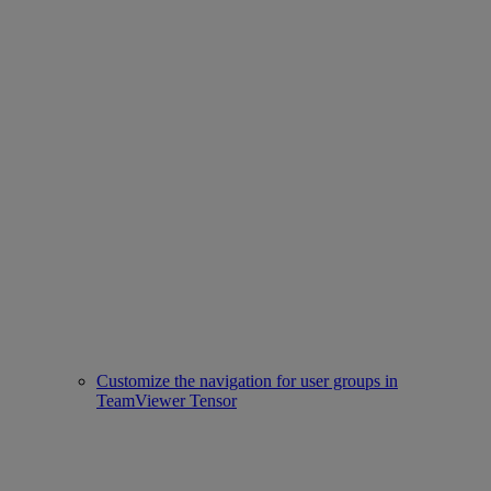
Customize the navigation for user groups in
TeamViewer Tensor