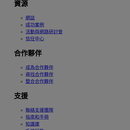
資源
網誌
成功案例
活動與網路研討會
信任中心
合作夥伴
成為合作夥伴
尋找合作夥伴
整合合作夥伴
支援
聯絡支援團隊
指南和手冊
知識庫