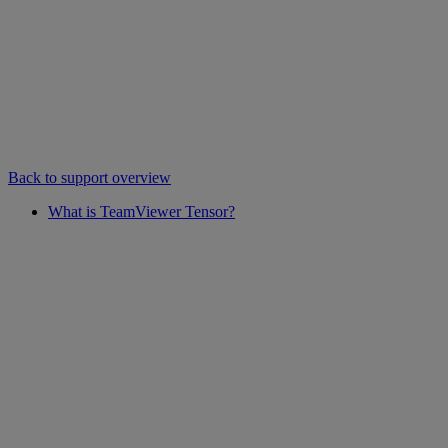
Back to support overview
What is TeamViewer Tensor?