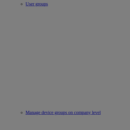
User groups
Manage device groups on company level