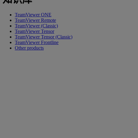
TeamViewer ONE
TeamViewer Remote
TeamViewer (Classic)
TeamViewer Tensor
TeamViewer Tensor (Classic)
TeamViewer Frontline
Other products