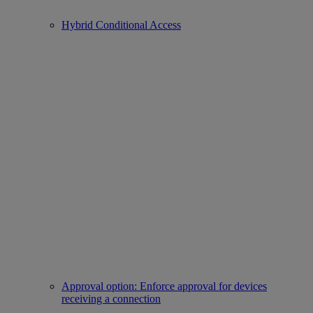
Hybrid Conditional Access
Approval option: Enforce approval for devices
receiving a connection