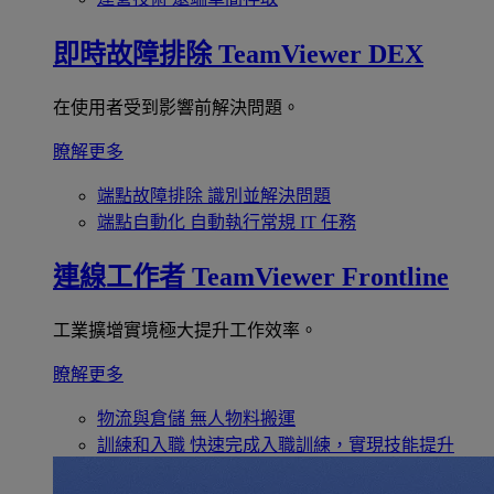
即時故障排除
TeamViewer DEX
在使用者受到影響前解決問題。
瞭解更多
端點故障排除
識別並解決問題
端點自動化
自動執行常規 IT 任務
連線工作者
TeamViewer Frontline
工業擴增實境極大提升工作效率。
瞭解更多
物流與倉儲
無人物料搬運
訓練和入職
快速完成入職訓練，實現技能提升