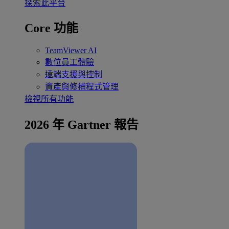
探索此平台
Core 功能
TeamViewer AI
數位員工體驗
遠端支援與控制
資產與修補程式管理
檢視所有功能
2026 年 Gartner 報告