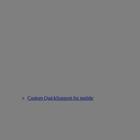
Custom QuickSupport for mobile