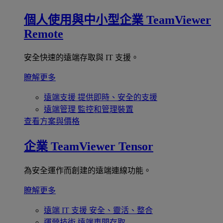
個人使用與中小型企業
TeamViewer
Remote
安全快速的遠端存取與 IT 支援。
瞭解更多
遠端支援
提供即時、安全的支援
遠端管理
監控和管理裝置
查看方案與價格
企業
TeamViewer Tensor
為安全運作而創建的遠端連線功能。
瞭解更多
遠端 IT 支援
安全、靈活、整合
運營技術
遠端車間存取