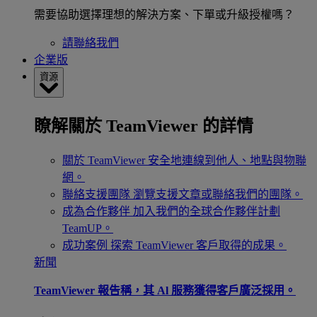
需要協助選擇理想的解決方案、下單或升級授權嗎？
請聯絡我們
企業版
資源
瞭解關於 TeamViewer 的詳情
關於 TeamViewer
安全地連線到他人、地點與物聯
網。
聯絡支援團隊
瀏覽支援文章或聯絡我們的團隊。
成為合作夥伴
加入我們的全球合作夥伴計劃
TeamUP。
成功案例
探索 TeamViewer 客戶取得的成果。
新聞
TeamViewer 報告稱，其 Al 服務獲得客戶廣泛採用。