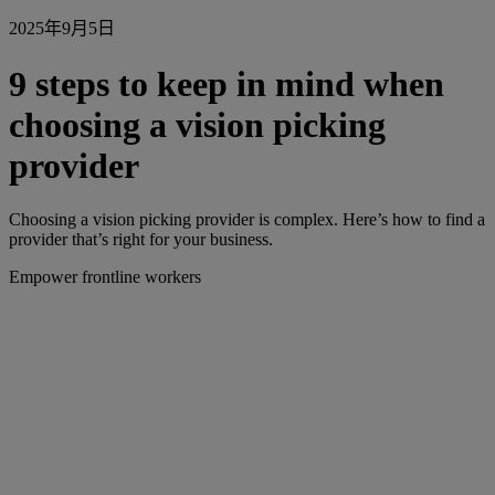
2025年9月5日
9 steps to keep in mind when
choosing a vision picking
provider
Choosing a vision picking provider is complex. Here’s how to find a
provider that’s right for your business.
Empower frontline workers