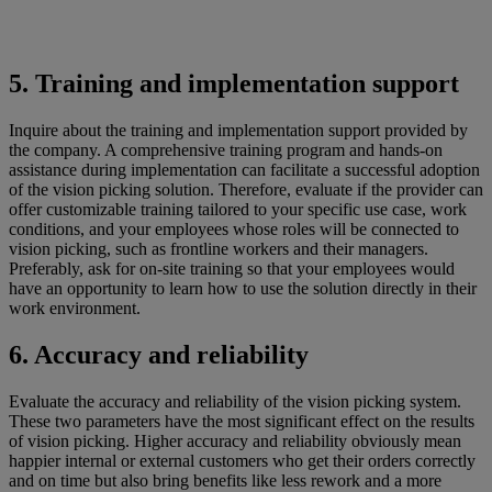
5. Training and implementation support
Inquire about the training and implementation support provided by
the company. A comprehensive training program and hands-on
assistance during implementation can facilitate a successful adoption
of the vision picking solution. Therefore, evaluate if the provider can
offer customizable training tailored to your specific use case, work
conditions, and your employees whose roles will be connected to
vision picking, such as frontline workers and their managers.
Preferably, ask for on-site training so that your employees would
have an opportunity to learn how to use the solution directly in their
work environment.
6. Accuracy and reliability
Evaluate the accuracy and reliability of the vision picking system.
These two parameters have the most significant effect on the results
of vision picking. Higher accuracy and reliability obviously mean
happier internal or external customers who get their orders correctly
and on time but also bring benefits like less rework and a more