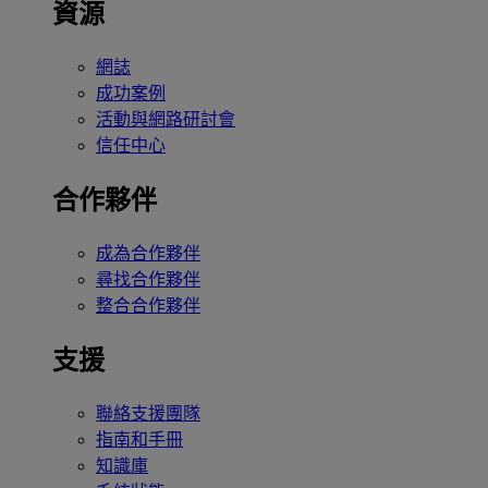
資源
網誌
成功案例
活動與網路研討會
信任中心
合作夥伴
成為合作夥伴
尋找合作夥伴
整合合作夥伴
支援
聯絡支援團隊
指南和手冊
知識庫