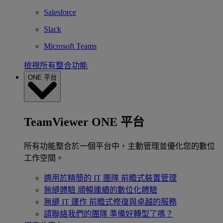
Salesforce
Slack
Microsoft Teams
檢視所有整合功能
ONE 平台
TeamViewer ONE 平台
所有功能整合於一個平台中，主動管理並優化您的數位
工作空間。
適用於精簡的 IT 團隊
前瞻式裝置管理
無縫體驗
順暢連續的數位化體驗
無縫 IT 運作
前瞻式修復與卓越的服務
請聯絡我們的團隊
準備好轉型了嗎？