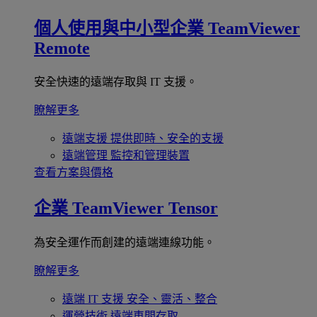
個人使用與中小型企業
TeamViewer
Remote
安全快速的遠端存取與 IT 支援。
瞭解更多
遠端支援
提供即時、安全的支援
遠端管理
監控和管理裝置
查看方案與價格
企業
TeamViewer Tensor
為安全運作而創建的遠端連線功能。
瞭解更多
遠端 IT 支援
安全、靈活、整合
運營技術
遠端車間存取