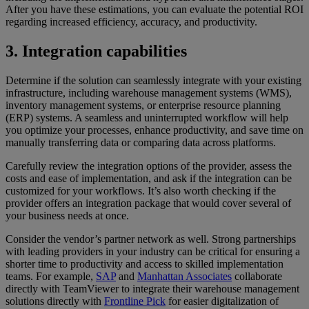
After you have these estimations, you can evaluate the potential ROI
regarding increased efficiency, accuracy, and productivity.
3. Integration capabilities
Determine if the solution can seamlessly integrate with your existing
infrastructure, including warehouse management systems (WMS),
inventory management systems, or enterprise resource planning
(ERP) systems. A seamless and uninterrupted workflow will help
you optimize your processes, enhance productivity, and save time on
manually transferring data or comparing data across platforms.
Carefully review the integration options of the provider, assess the
costs and ease of implementation, and ask if the integration can be
customized for your workflows. It’s also worth checking if the
provider offers an integration package that would cover several of
your business needs at once.
Consider the vendor’s partner network as well. Strong partnerships
with leading providers in your industry can be critical for ensuring a
shorter time to productivity and access to skilled implementation
teams. For example,
SAP
and
Manhattan Associates
collaborate
directly with TeamViewer to integrate their warehouse management
solutions directly with
Frontline Pick
for easier digitalization of