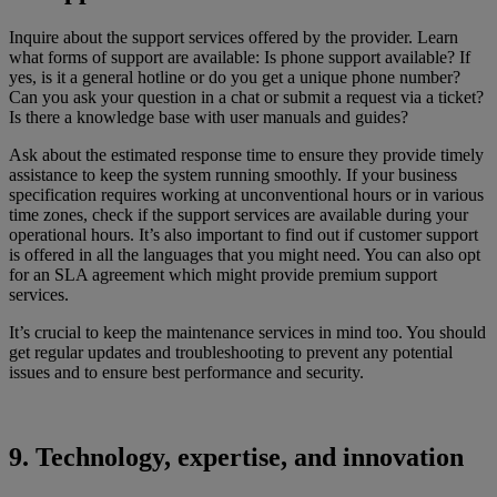
Inquire about the support services offered by the provider. Learn
what forms of support are available: Is phone support available? If
yes, is it a general hotline or do you get a unique phone number?
Can you ask your question in a chat or submit a request via a ticket?
Is there a knowledge base with user manuals and guides?
Ask about the estimated response time to ensure they provide timely
assistance to keep the system running smoothly. If your business
specification requires working at unconventional hours or in various
time zones, check if the support services are available during your
operational hours. It’s also important to find out if customer support
is offered in all the languages that you might need. You can also opt
for an SLA agreement which might provide premium support
services.
It’s crucial to keep the maintenance services in mind too. You should
get regular updates and troubleshooting to prevent any potential
issues and to ensure best performance and security.
9. Technology, expertise, and innovation