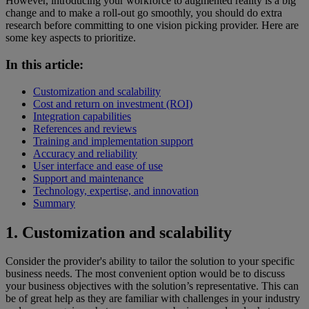
However, introducing your workforce to augmented reality is a big
change and to make a roll-out go smoothly, you should do extra
research before committing to one vision picking provider. Here are
some key aspects to prioritize.
In this article:
Customization and scalability
Cost and return on investment (ROI)
Integration capabilities
References and reviews
Training and implementation support
Accuracy and reliability
User interface and ease of use
Support and maintenance
Technology, expertise, and innovation
Summary
1
. Customization and scalability
Consider the provider's ability to tailor the solution to your specific
business needs. The most convenient option would be to discuss
your business objectives with the solution’s representative. This can
be of great help as they are familiar with challenges in your industry