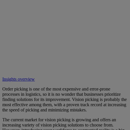
Insights overview
Order picking is one of the most expensive and error-prone
processes in logistics, so it is no wonder that businesses prioritize
finding solutions for its improvement. Vision picking is probably the
most effective among them, with a proven track record at increasing
the speed of picking and minimizing mistakes.
The current market for vision picking is growing and offers an
increasing variety of vision picking solutions to choose from.