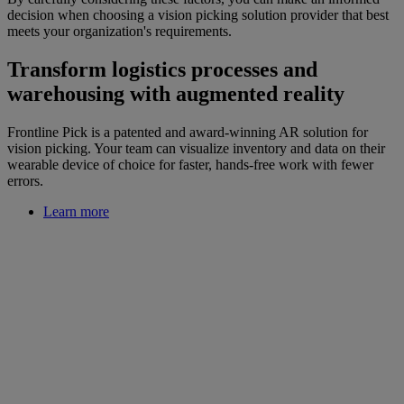
decision when choosing a vision picking solution provider that best
meets your organization's requirements.
Transform logistics processes and
warehousing with augmented reality
Frontline Pick is a patented and award-winning AR solution for
vision picking. Your team can visualize inventory and data on their
wearable device of choice for faster, hands-free work with fewer
errors.
Learn more