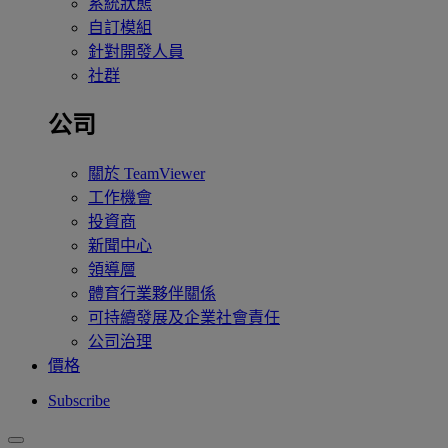
系統狀態
自訂模組
針對開發人員
社群
公司
關於 TeamViewer
工作機會
投資商
新聞中心
領導層
體育行業夥伴關係
可持續發展及企業社會責任
公司治理
價格
Subscribe