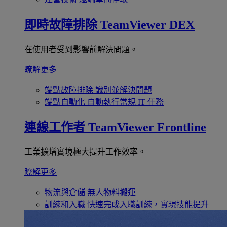
即時故障排除
TeamViewer DEX
在使用者受到影響前解決問題。
瞭解更多
端點故障排除
識別並解決問題
端點自動化
自動執行常規 IT 任務
連線工作者
TeamViewer Frontline
工業擴增實境極大提升工作效率。
瞭解更多
物流與倉儲
無人物料搬運
訓練和入職
快速完成入職訓練，實現技能提升