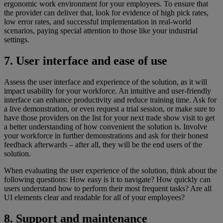
ergonomic work environment for your employees. To ensure that
the provider can deliver that, look for evidence of high pick rates,
low error rates, and successful implementation in real-world
scenarios, paying special attention to those like your industrial
settings.
7. User interface and ease of use
Assess the user interface and experience of the solution, as it will
impact usability for your workforce. An intuitive and user-friendly
interface can enhance productivity and reduce training time. Ask for
a live demonstration, or even request a trial session, or make sure to
have those providers on the list for your next trade show visit to get
a better understanding of how convenient the solution is. Involve
your workforce in further demonstrations and ask for their honest
feedback afterwards – after all, they will be the end users of the
solution.
When evaluating the user experience of the solution, think about the
following questions: How easy is it to navigate? How quickly can
users understand how to perform their most frequent tasks? Are all
UI elements clear and readable for all of your employees?
8. Support and maintenance