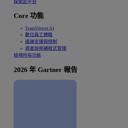
探索此平台
Core 功能
TeamViewer AI
數位員工體驗
遠端支援與控制
資產與修補程式管理
檢視所有功能
2026 年 Gartner 報告