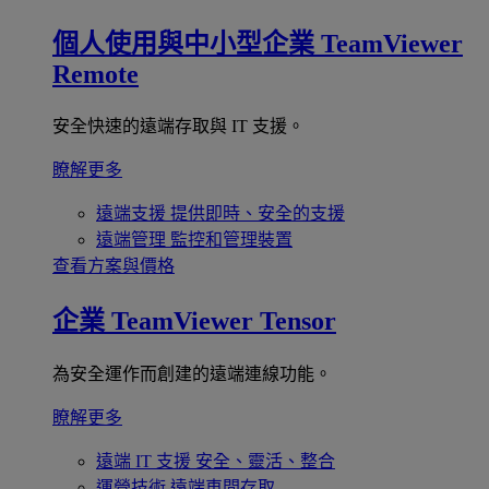
個人使用與中小型企業
TeamViewer
Remote
安全快速的遠端存取與 IT 支援。
瞭解更多
遠端支援
提供即時、安全的支援
遠端管理
監控和管理裝置
查看方案與價格
企業
TeamViewer Tensor
為安全運作而創建的遠端連線功能。
瞭解更多
遠端 IT 支援
安全、靈活、整合
運營技術
遠端車間存取