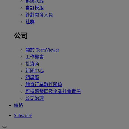
系統狀態
自訂模組
針對開發人員
社群
公司
關於 TeamViewer
工作機會
投資商
新聞中心
領導層
體育行業夥伴關係
可持續發展及企業社會責任
公司治理
價格
Subscribe