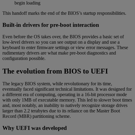
begin loading
This handoff marks the end of the BIOS’s startup responsibilities.
Built-in drivers for pre-boot interaction
Even before the OS takes over, the BIOS provides a basic set of
low-level drivers so you can see output on a display and use a
keyboard to enter firmware settings or view error messages. These
rudimentary drivers are what make pre-boot diagnostics and
configuration possible.
The evolution from BIOS to UEFI
The legacy BIOS system, while revolutionary for its time,
eventually faced significant technical limitations. It was designed for
a different era of computing, operating in a 16-bit processor mode
with only 1MB of executable memory. This led to slower boot times
and, most notably, an inability to natively recognize storage drives
larger than 2.2 terabytes due to its reliance on the Master Boot
Record (MBR) partitioning scheme.
Why UEFI was developed