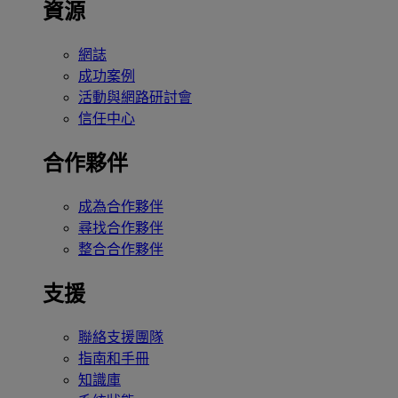
資源
網誌
成功案例
活動與網路研討會
信任中心
合作夥伴
成為合作夥伴
尋找合作夥伴
整合合作夥伴
支援
聯絡支援團隊
指南和手冊
知識庫