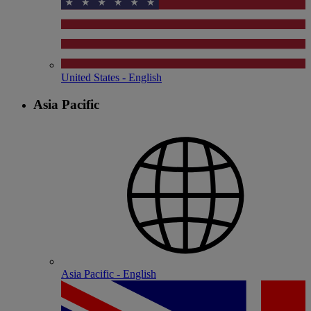
United States - English
Asia Pacific
Asia Pacific - English