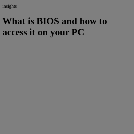
insights
What is BIOS and how to
access it on your PC