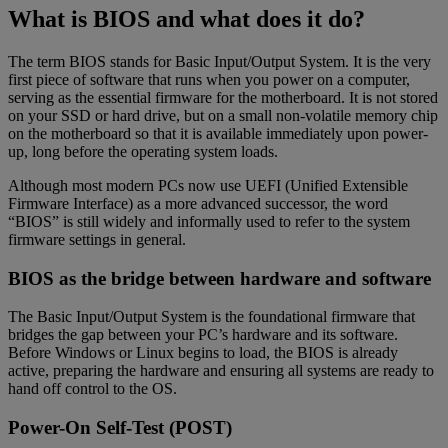
What is BIOS and what does it do?
The term BIOS stands for Basic Input/Output System. It is the very
first piece of software that runs when you power on a computer,
serving as the essential firmware for the motherboard. It is not stored
on your SSD or hard drive, but on a small non-volatile memory chip
on the motherboard so that it is available immediately upon power-
up, long before the operating system loads.
Although most modern PCs now use UEFI (Unified Extensible
Firmware Interface) as a more advanced successor, the word
“BIOS” is still widely and informally used to refer to the system
firmware settings in general.
BIOS as the bridge between hardware and software
The Basic Input/Output System is the foundational firmware that
bridges the gap between your PC’s hardware and its software.
Before Windows or Linux begins to load, the BIOS is already
active, preparing the hardware and ensuring all systems are ready to
hand off control to the OS.
Power-On Self-Test (POST)