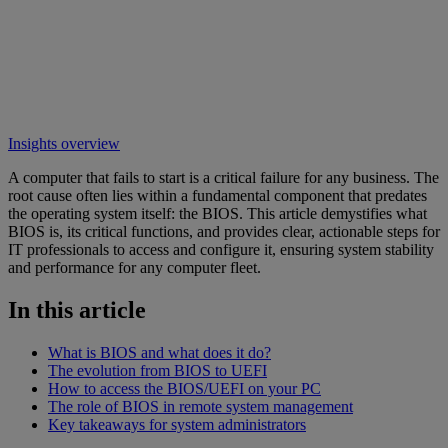
Insights overview
A computer that fails to start is a critical failure for any business. The
root cause often lies within a fundamental component that predates
the operating system itself: the BIOS. This article demystifies what
BIOS is, its critical functions, and provides clear, actionable steps for
IT professionals to access and configure it, ensuring system stability
and performance for any computer fleet.
In this article
What is BIOS and what does it do?
The evolution from BIOS to UEFI
How to access the BIOS/UEFI on your PC
The role of BIOS in remote system management
Key takeaways for system administrators