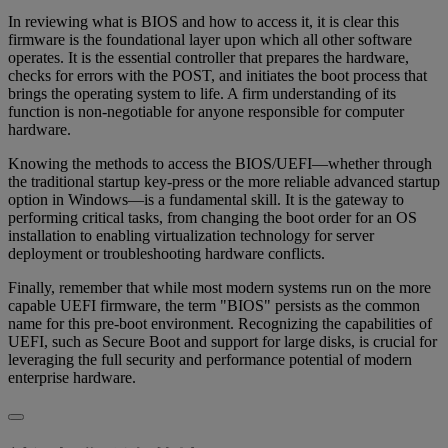
In reviewing what is BIOS and how to access it, it is clear this
firmware is the foundational layer upon which all other software
operates. It is the essential controller that prepares the hardware,
checks for errors with the POST, and initiates the boot process that
brings the operating system to life. A firm understanding of its
function is non-negotiable for anyone responsible for computer
hardware.
Knowing the methods to access the BIOS/UEFI—whether through
the traditional startup key-press or the more reliable advanced startup
option in Windows—is a fundamental skill. It is the gateway to
performing critical tasks, from changing the boot order for an OS
installation to enabling virtualization technology for server
deployment or troubleshooting hardware conflicts.
Finally, remember that while most modern systems run on the more
capable UEFI firmware, the term "BIOS" persists as the common
name for this pre-boot environment. Recognizing the capabilities of
UEFI, such as Secure Boot and support for large disks, is crucial for
leveraging the full security and performance potential of modern
enterprise hardware.