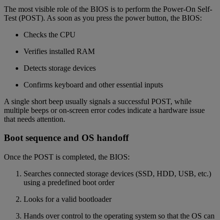
The most visible role of the BIOS is to perform the Power-On Self-
Test (POST). As soon as you press the power button, the BIOS:
Checks the CPU
Verifies installed RAM
Detects storage devices
Confirms keyboard and other essential inputs
A single short beep usually signals a successful POST, while
multiple beeps or on-screen error codes indicate a hardware issue
that needs attention.
Boot sequence and OS handoff
Once the POST is completed, the BIOS:
Searches connected storage devices (SSD, HDD, USB, etc.)
using a predefined boot order
Looks for a valid bootloader
Hands over control to the operating system so that the OS can