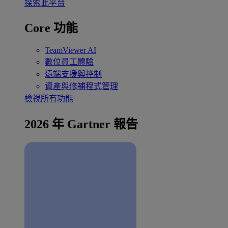
探索此平台
Core 功能
TeamViewer AI
數位員工體驗
遠端支援與控制
資產與修補程式管理
檢視所有功能
2026 年 Gartner 報告