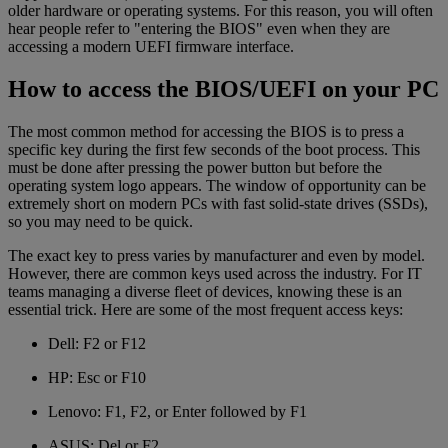
older hardware or operating systems. For this reason, you will often
hear people refer to "entering the BIOS" even when they are
accessing a modern UEFI firmware interface.
How to access the BIOS/UEFI on your PC
The most common method for accessing the BIOS is to press a
specific key during the first few seconds of the boot process. This
must be done after pressing the power button but before the
operating system logo appears. The window of opportunity can be
extremely short on modern PCs with fast solid-state drives (SSDs),
so you may need to be quick.
The exact key to press varies by manufacturer and even by model.
However, there are common keys used across the industry. For IT
teams managing a diverse fleet of devices, knowing these is an
essential trick. Here are some of the most frequent access keys:
Dell: F2 or F12
HP: Esc or F10
Lenovo: F1, F2, or Enter followed by F1
ASUS: Del or F2