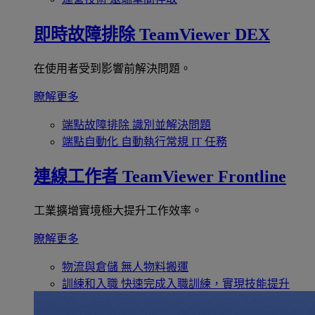
即時故障排除
TeamViewer DEX
在使用者受到影響前解決問題。
瞭解更多
端點故障排除
識別並解決問題
端點自動化
自動執行常規 IT 任務
連線工作者
TeamViewer Frontline
工業擴增實境極大提升工作效率。
瞭解更多
物流與倉儲
無人物料搬運
訓練和入職
快速完成入職訓練，實現技能提升