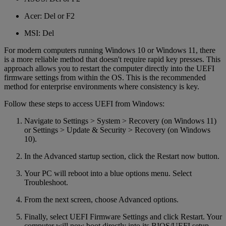
Acer: Del or F2
MSI: Del
For modern computers running Windows 10 or Windows 11, there
is a more reliable method that doesn't require rapid key presses. This
approach allows you to restart the computer directly into the UEFI
firmware settings from within the OS. This is the recommended
method for enterprise environments where consistency is key.
Follow these steps to access UEFI from Windows:
Navigate to Settings > System > Recovery (on Windows 11)
or Settings > Update & Security > Recovery (on Windows
10).
In the Advanced startup section, click the Restart now button.
Your PC will reboot into a blue options menu. Select
Troubleshoot.
From the next screen, choose Advanced options.
Finally, select UEFI Firmware Settings and click Restart. Your
computer will now boot directly into its BIOS/UEFI setup