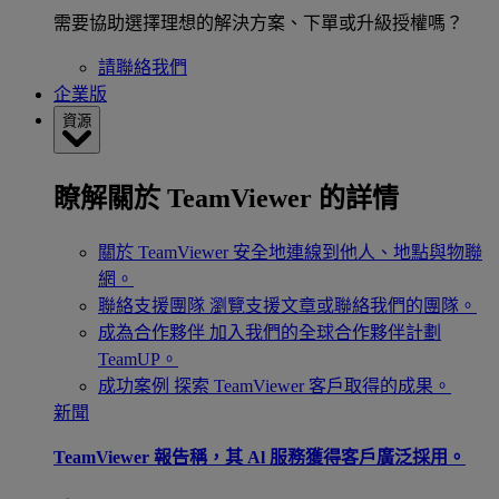
需要協助選擇理想的解決方案、下單或升級授權嗎？
請聯絡我們
企業版
資源
瞭解關於 TeamViewer 的詳情
關於 TeamViewer
安全地連線到他人、地點與物聯
網。
聯絡支援團隊
瀏覽支援文章或聯絡我們的團隊。
成為合作夥伴
加入我們的全球合作夥伴計劃
TeamUP。
成功案例
探索 TeamViewer 客戶取得的成果。
新聞
TeamViewer 報告稱，其 Al 服務獲得客戶廣泛採用。