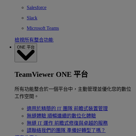
Salesforce
Slack
Microsoft Teams
檢視所有整合功能
ONE 平台
TeamViewer ONE 平台
所有功能整合於一個平台中，主動管理並優化您的數位
工作空間。
適用於精簡的 IT 團隊
前瞻式裝置管理
無縫體驗
順暢連續的數位化體驗
無縫 IT 運作
前瞻式修復與卓越的服務
請聯絡我們的團隊
準備好轉型了嗎？