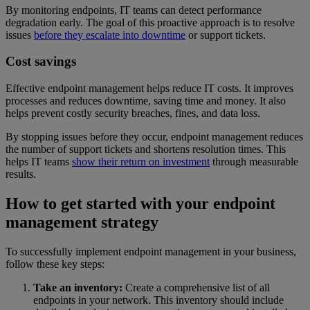
By monitoring endpoints, IT teams can detect performance
degradation early. The goal of this proactive approach is to resolve
issues
before they escalate into downtime
or support tickets.
Cost savings
Effective endpoint management helps reduce IT costs. It improves
processes and reduces downtime, saving time and money. It also
helps prevent costly security breaches, fines, and data loss.
By stopping issues before they occur, endpoint management reduces
the number of support tickets and shortens resolution times. This
helps IT teams
show their return on investment
through measurable
results.
How to get started with your endpoint
management strategy
To successfully implement endpoint management in your business,
follow these key steps:
Take an inventory:
Create a comprehensive list of all
endpoints in your network. This inventory should include