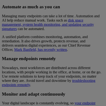
Automate as much as you can
Managing many endpoints can take a lot of time. Automation and
AI help reduce manual work. Tasks such as
disk space
management, system health monitoring, and updating security
signatures
can be automated.
A unified platform combines monitoring, automation, and
remediation. It also drives growth, protects revenue, and
delivers seamless digital experiences, as our Chief Revenue
Officer,
Mark Banfield, has recently written
.
Manage endpoints remotely
Nowadays, most workforces are distributed across different
locations, with people working in the office, at home, or on the go.
Use remote solutions to keep track of your endpoints, no matter
where they are. Avoid travel and downtime by
troubleshooting
endpoints remotely
.
Monitor and adapt continuously
Your digital landscape is constantly evolving, so
your endpoint