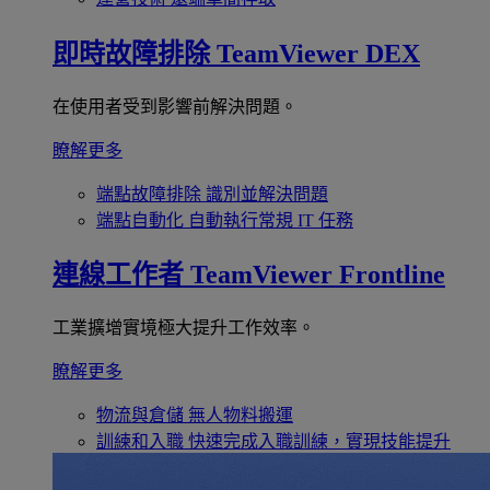
即時故障排除
TeamViewer DEX
在使用者受到影響前解決問題。
瞭解更多
端點故障排除
識別並解決問題
端點自動化
自動執行常規 IT 任務
連線工作者
TeamViewer Frontline
工業擴增實境極大提升工作效率。
瞭解更多
物流與倉儲
無人物料搬運
訓練和入職
快速完成入職訓練，實現技能提升