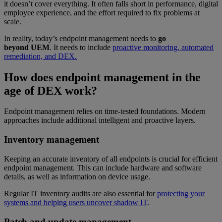
it doesn’t cover everything. It often falls short in performance, digital
employee experience, and the effort required to fix problems at
scale.
In reality, today’s endpoint management needs to
go
beyond UEM
. It needs to include
proactive monitoring, automated
remediation, and DEX.
How does endpoint management in the
age of DEX work?
Endpoint management relies on time-tested foundations. Modern
approaches include additional intelligent and proactive layers.
Inventory management
Keeping an accurate inventory of all endpoints is crucial for efficient
endpoint management. This can include hardware and software
details, as well as information on device usage.
Regular IT inventory audits are also essential for
protecting your
systems and helping users uncover shadow IT
.
Patch and update management