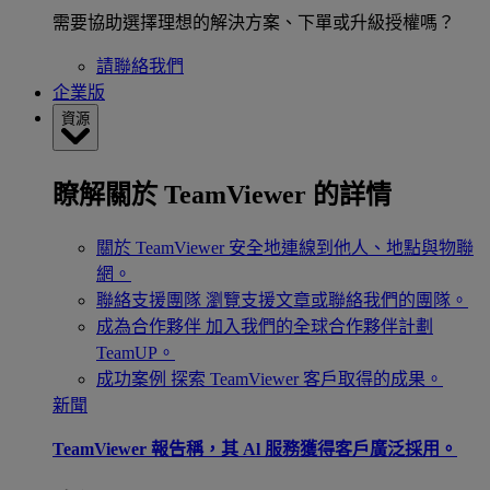
需要協助選擇理想的解決方案、下單或升級授權嗎？
請聯絡我們
企業版
資源
瞭解關於 TeamViewer 的詳情
關於 TeamViewer
安全地連線到他人、地點與物聯
網。
聯絡支援團隊
瀏覽支援文章或聯絡我們的團隊。
成為合作夥伴
加入我們的全球合作夥伴計劃
TeamUP。
成功案例
探索 TeamViewer 客戶取得的成果。
新聞
TeamViewer 報告稱，其 Al 服務獲得客戶廣泛採用。