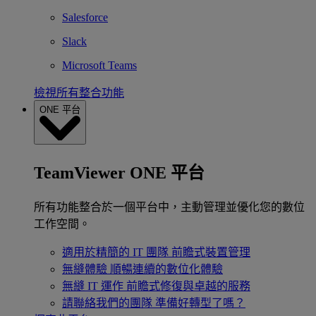
Salesforce
Slack
Microsoft Teams
檢視所有整合功能
ONE 平台
TeamViewer ONE 平台
所有功能整合於一個平台中，主動管理並優化您的數位
工作空間。
適用於精簡的 IT 團隊
前瞻式裝置管理
無縫體驗
順暢連續的數位化體驗
無縫 IT 運作
前瞻式修復與卓越的服務
請聯絡我們的團隊
準備好轉型了嗎？