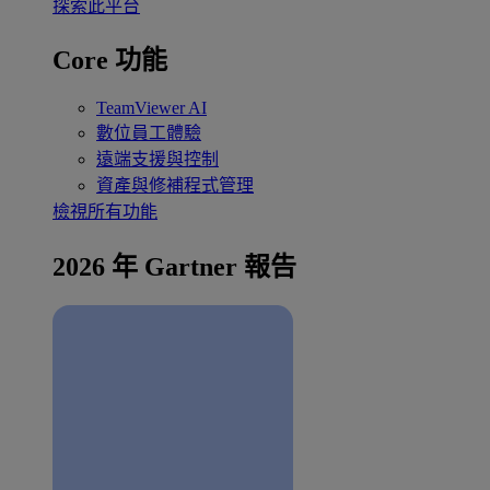
探索此平台
Core 功能
TeamViewer AI
數位員工體驗
遠端支援與控制
資產與修補程式管理
檢視所有功能
2026 年 Gartner 報告