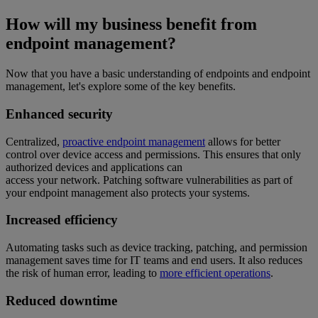
How will my business benefit from
endpoint management?
Now that you have a basic understanding of endpoints and endpoint
management, let's explore some of the key benefits.
Enhanced security
Centralized,
proactive endpoint management
allows for better
control over device access and permissions. This ensures that only
authorized devices and applications can
access your network. Patching software vulnerabilities as part of
your endpoint management also protects your systems.
Increased efficiency
Automating tasks such as device tracking, patching, and permission
management saves time for IT teams and end users. It also reduces
the risk of human error, leading to
more efficient operations
.
Reduced downtime