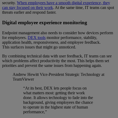
security.
When employees have a smooth digital experience, they
can stay focused on their work
. At the same time, IT teams can spot
threats earlier and respond faster.
Digital employee experience monitoring
Endpoint management also needs to consider how devices perform
for employees.
DEX tools
monitor performance, stability,
application health, responsiveness, and employee feedback.
This surfaces issues that might go unnoticed.
By combining technical data with user feedback, IT teams can see
which problems affect productivity the most. This helps them set
priorities and prevent the same issues from happening again.
Andrew Hewitt
Vice-President Strategic Technology at
TeamViewer
“At its best, DEX lets people focus on
what matters most: getting their work
done. It allows technology to fade into the
background, giving employees the chance
to operate in the highest state of human
performance,”