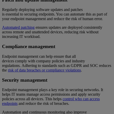
Regularly deploying software updates and patches
is essential to securing endpoints. You can automate this as part of
your endpoint management and reduce the risk of human error.
Automated patching
ensures updates are deployed consistently
across remote and unattended devices, reducing risk without
increasing IT workload.
Compliance management
Endpoint management can help ensure that all
devices comply with company policies and industry
regulations. Adhering to standards such as GDPR and SOC reduces
the
risk of data breaches or compliance violations
.
Security management
Endpoint management plays a key role in securing networks. It
helps IT teams manage access permissions and apply security
policies across all devices. This helps
control who can access
endpoints
and reduce the risk of breaches.
Automation and continuous monitoring also improve