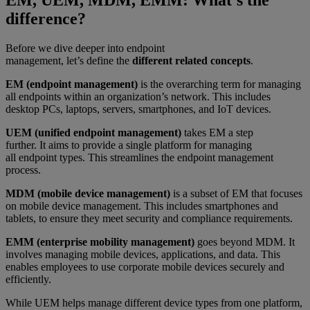
difference?
Before we dive deeper into endpoint
management, let’s define the
different related concepts
.
EM (endpoint management)
is the overarching term for managing
all endpoints within an organization’s network. This includes
desktop PCs, laptops, servers, smartphones, and IoT devices.
UEM (unified endpoint management)
takes EM a step
further. It aims to provide a single platform for managing
all endpoint types. This streamlines the endpoint management
process.
MDM (mobile device management)
is a subset of EM that focuses
on mobile device management. This includes smartphones and
tablets, to ensure they meet security and compliance requirements.
EMM (enterprise mobility management)
goes beyond MDM. It
involves managing mobile devices, applications, and data. This
enables employees to use corporate mobile devices securely and
efficiently.
While UEM helps manage different device types from one platform,