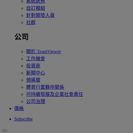
系統狀態
自訂模組
針對開發人員
社群
公司
關於 TeamViewer
工作機會
投資商
新聞中心
領導層
體育行業夥伴關係
可持續發展及企業社會責任
公司治理
價格
Subscribe