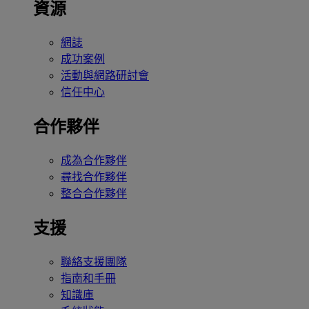
資源
網誌
成功案例
活動與網路研討會
信任中心
合作夥伴
成為合作夥伴
尋找合作夥伴
整合合作夥伴
支援
聯絡支援團隊
指南和手冊
知識庫