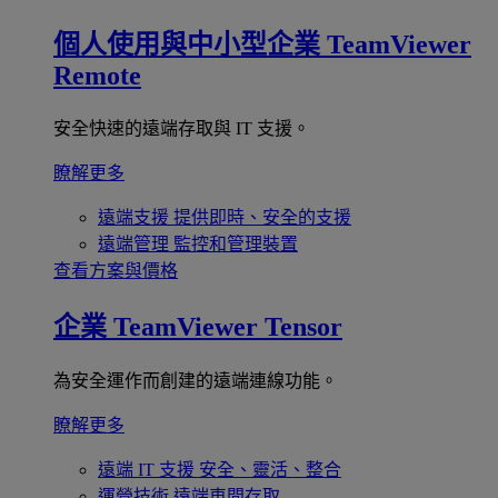
個人使用與中小型企業
TeamViewer
Remote
安全快速的遠端存取與 IT 支援。
瞭解更多
遠端支援
提供即時、安全的支援
遠端管理
監控和管理裝置
查看方案與價格
企業
TeamViewer Tensor
為安全運作而創建的遠端連線功能。
瞭解更多
遠端 IT 支援
安全、靈活、整合
運營技術
遠端車間存取