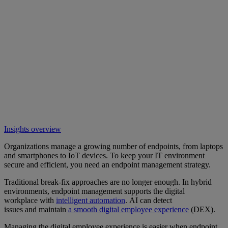
Insights overview
Organizations manage a growing number of endpoints, from laptops
and smartphones to IoT devices. To keep your IT environment
secure and efficient, you need an endpoint management strategy.
Traditional break-fix approaches are no longer enough. In hybrid
environments, endpoint management supports the digital
workplace with
intelligent automation
. AI can detect
issues and maintain
a smooth digital employee experience
(DEX).
Managing the digital employee experience is easier when endpoint