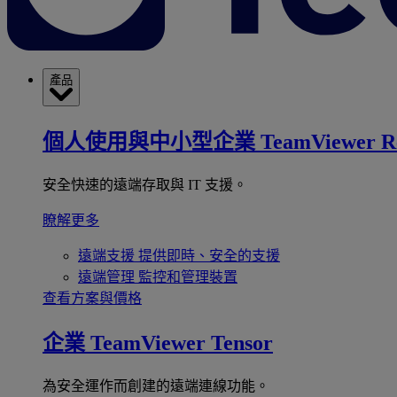
產品
個人使用與中小型企業
TeamViewer R
安全快速的遠端存取與 IT 支援。
瞭解更多
遠端支援
提供即時、安全的支援
遠端管理
監控和管理裝置
查看方案與價格
企業
TeamViewer Tensor
為安全運作而創建的遠端連線功能。