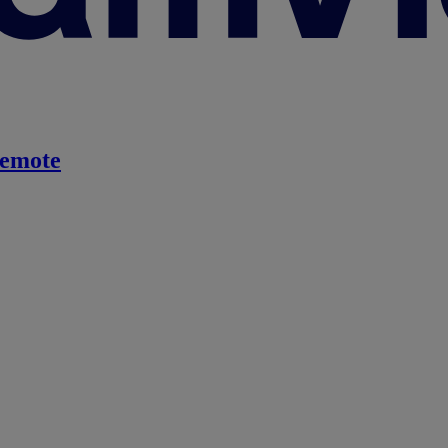
emote