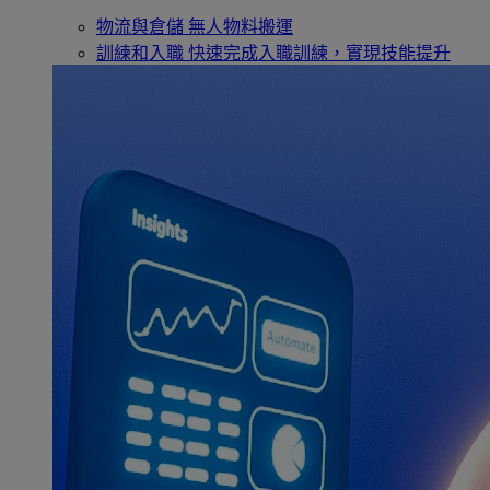
物流與倉儲
無人物料搬運
訓練和入職
快速完成入職訓練，實現技能提升