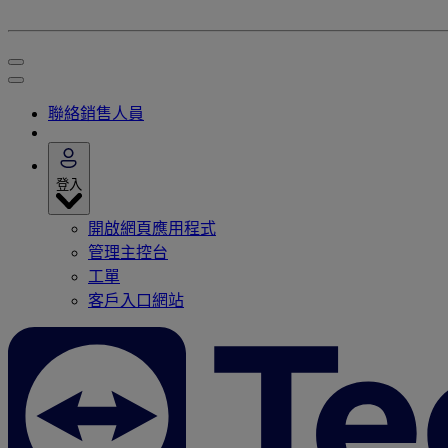
聯絡銷售人員
登入
開啟網頁應用程式
管理主控台
工單
客戶入口網站