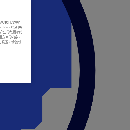
户体验和我们的营销
ie，以及 (ii)
所产生的数据相结
处理方面的内容，
偏好设置，请随时