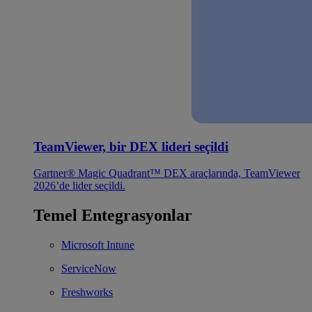
TeamViewer, bir DEX lideri seçildi
Gartner® Magic Quadrant™ DEX araçlarında, TeamViewer
2026’de lider seçildi.
Temel Entegrasyonlar
Microsoft Intune
ServiceNow
Freshworks