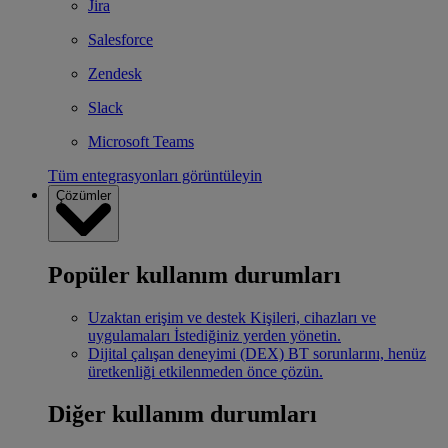
Jira
Salesforce
Zendesk
Slack
Microsoft Teams
Tüm entegrasyonları görüntüleyin
Çözümler
Popüler kullanım durumları
Uzaktan erişim ve destek
Kişileri, cihazları ve
uygulamaları İstediğiniz yerden yönetin.
Dijital çalışan deneyimi (DEX)
BT sorunlarını, henüz
üretkenliği etkilenmeden önce çözün.
Diğer kullanım durumları