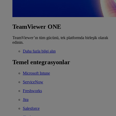
TeamViewer ONE
TeamViewer’ın tüm gücünü, tek platformda birleşik olarak
edinin.
Daha fazla bilgi alın
Temel entegrasyonlar
Microsoft Intune
ServiceNow
Freshworks
Jira
Salesforce