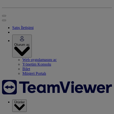
Satış İletişimi
Oturum aç
Web uygulamasını aç
Yönetim Konsolu
Bilet
Müşteri Portalı
Ürünler