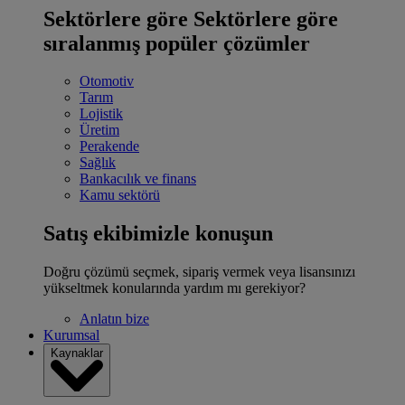
Sektörlere göre
Sektörlere göre
sıralanmış popüler çözümler
Otomotiv
Tarım
Lojistik
Üretim
Perakende
Sağlık
Bankacılık ve finans
Kamu sektörü
Satış ekibimizle konuşun
Doğru çözümü seçmek, sipariş vermek veya lisansınızı
yükseltmek konularında yardım mı gerekiyor?
Anlatın bize
Kurumsal
Kaynaklar