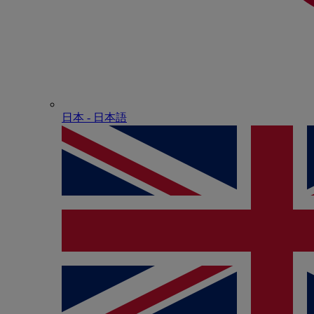
日本 - ⽇本語