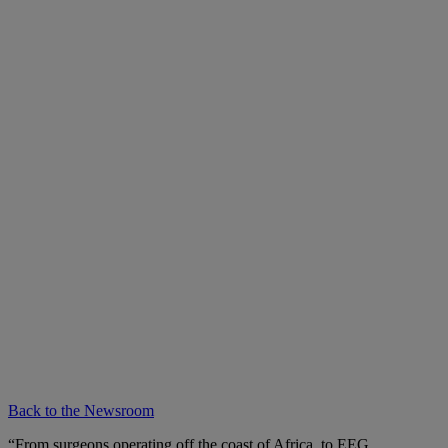
Back to the Newsroom
“From surgeons operating off the coast of Africa, to EEG