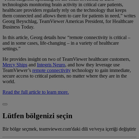
technologists monitoring brain activity in critical care patients,
healthcare providers regularly rely on the technology that keeps
them connected and allows them to care for patients in need,” writes
Georg Beyschlag, TeamViewer Americas President, for Healthcare
Business Today.
In this article, Georg details how “remote connectivity is critical –
and in some cases, life-changing – in a variety of healthcare
settings.”
He provides insight on two of TeamViewer healthcare customers,
Mercy Ships
and
Integris Neuro
, and how they leverage use
TeamViewer’s
remote connectivity
technology to gain immediate,
secure access to critical patients, no matter where they are in the
world.
Read the full article to learn more.
Lütfen bölgenizi seçin
Bir bölge seçmek, teamviewer.com'daki dili ve/veya içeriği değiştirir