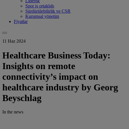
Liderlik
Spor iş ortaklığı
Sürdürülebilirlik ve CSR
Kurumsal yönetim
Fiyatlar
11 Haz 2024
Healthcare Business Today:
Insights on remote
connectivity’s impact on
healthcare industry by Georg
Beyschlag
In the news