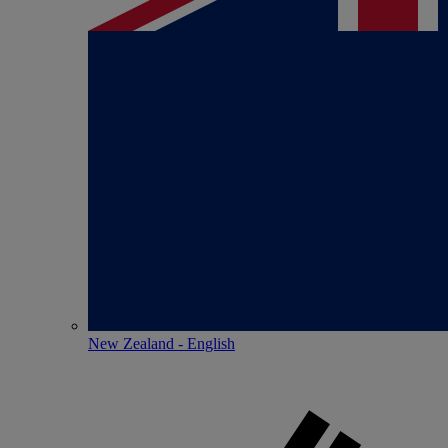
New Zealand - English