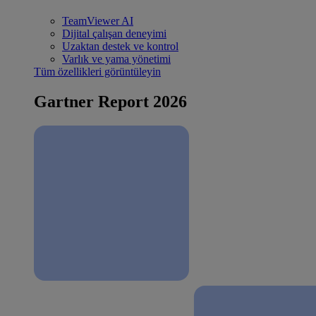
TeamViewer AI
Dijital çalışan deneyimi
Uzaktan destek ve kontrol
Varlık ve yama yönetimi
Tüm özellikleri görüntüleyin
Gartner Report 2026