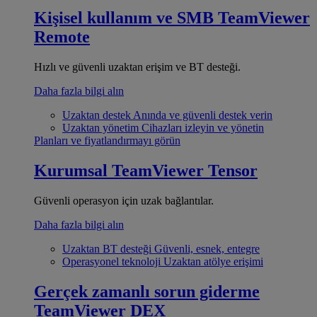
Kişisel kullanım ve SMB
TeamViewer
Remote
Hızlı ve güvenli uzaktan erişim ve BT desteği.
Daha fazla bilgi alın
Uzaktan destek
Anında ve güvenli destek verin
Uzaktan yönetim
Cihazları izleyin ve yönetin
Planları ve fiyatlandırmayı görün
Kurumsal
TeamViewer Tensor
Güvenli operasyon için uzak bağlantılar.
Daha fazla bilgi alın
Uzaktan BT desteği
Güvenli, esnek, entegre
Operasyonel teknoloji
Uzaktan atölye erişimi
Gerçek zamanlı sorun giderme
TeamViewer DEX