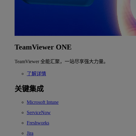
TeamViewer ONE
TeamViewer 全能汇聚，一站尽享强大力量。
了解详情
关键集成
Microsoft Intune
ServiceNow
Freshworks
Jira