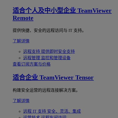
适合个人及中小型企业
TeamViewer
Remote
提供快捷、安全的远程访问与 IT 支持。
了解详情
远程支持
提供即时安全支持
远程管理
监控和管理设备
查看订阅方案与价格
适合企业
TeamViewer Tensor
构建安全运营的远程连接解决方案。
了解详情
远程 IT 支持
安全、灵活、集成
运营技术
远程车间访问