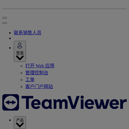
联系销售人员
登录
打开 Web 应用
管理控制台
工单
客户门户网站
产品