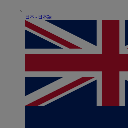
日本 - ⽇本語