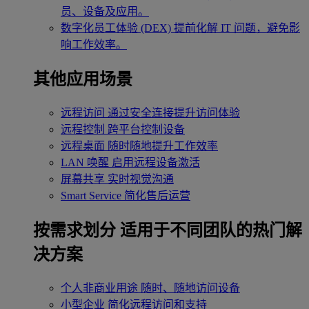
员、设备及应用。
数字化员工体验 (DEX)
提前化解 IT 问题，避免影
响工作效率。
其他应用场景
远程访问
通过安全连接提升访问体验
远程控制
跨平台控制设备
远程桌面
随时随地提升工作效率
LAN 唤醒
启用远程设备激活
屏幕共享
实时视觉沟通
Smart Service
简化售后运营
按需求划分
适用于不同团队的热门解
决方案
个人非商业用途
随时、随地访问设备
小型企业
简化远程访问和支持