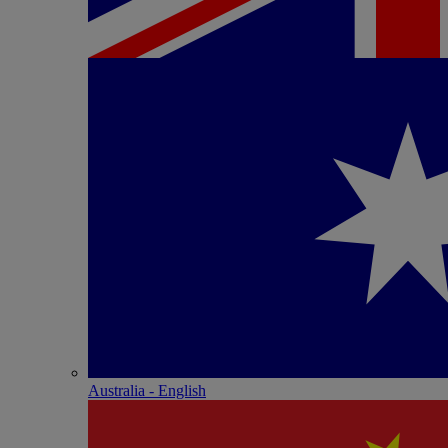
Australia - English