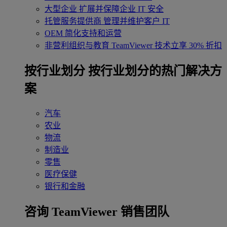
大型企业
扩展并保障企业 IT 安全
托管服务提供商
管理并维护客户 IT
OEM
简化支持和运营
非营利组织与教育
TeamViewer 技术立享 30% 折扣
‌按行业划分
按行业划分的热门解决方
案
汽车
农业
物流
制造业
零售
医疗保健
银行和金融
咨询 TeamViewer 销售团队