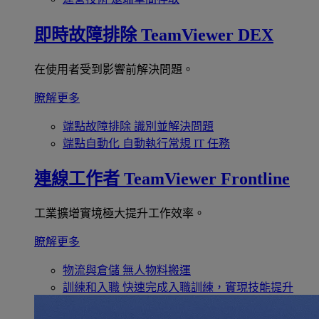
即時故障排除
TeamViewer DEX
在使用者受到影響前解決問題。
瞭解更多
端點故障排除
識別並解決問題
端點自動化
自動執行常規 IT 任務
連線工作者
TeamViewer Frontline
工業擴增實境極大提升工作效率。
瞭解更多
物流與倉儲
無人物料搬運
訓練和入職
快速完成入職訓練，實現技能提升