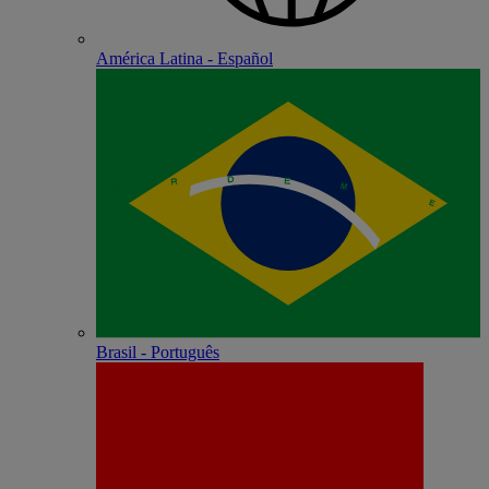
América Latina - Español
Brasil - Português