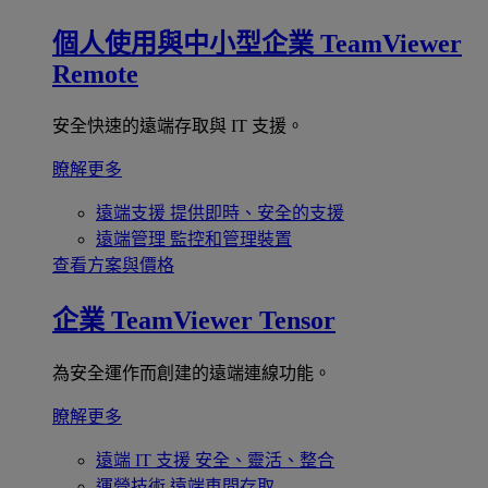
個人使用與中小型企業
TeamViewer
Remote
安全快速的遠端存取與 IT 支援。
瞭解更多
遠端支援
提供即時、安全的支援
遠端管理
監控和管理裝置
查看方案與價格
企業
TeamViewer Tensor
為安全運作而創建的遠端連線功能。
瞭解更多
遠端 IT 支援
安全、靈活、整合
運營技術
遠端車間存取