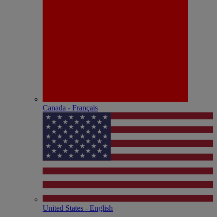
Canada - Français
United States - English