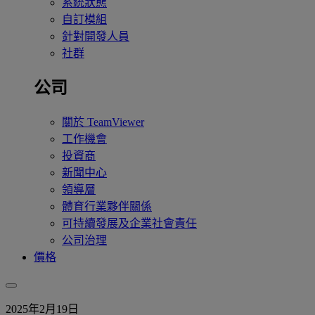
系統狀態
自訂模組
針對開發人員
社群
公司
關於 TeamViewer
工作機會
投資商
新聞中心
領導層
體育行業夥伴關係
可持續發展及企業社會責任
公司治理
價格
2025年2月19日