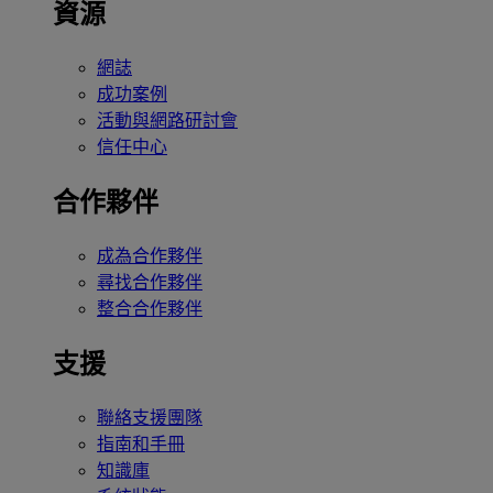
資源
網誌
成功案例
活動與網路研討會
信任中心
合作夥伴
成為合作夥伴
尋找合作夥伴
整合合作夥伴
支援
聯絡支援團隊
指南和手冊
知識庫