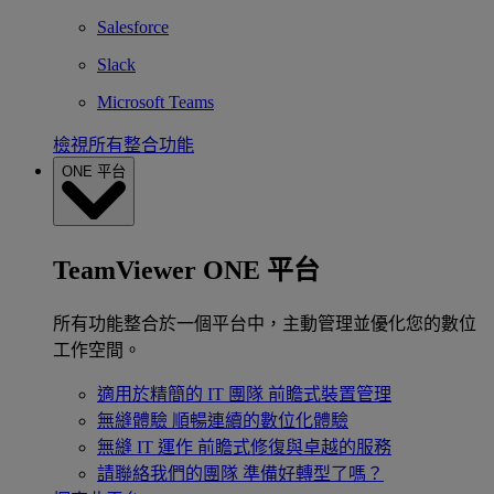
Salesforce
Slack
Microsoft Teams
檢視所有整合功能
ONE 平台
TeamViewer ONE 平台
所有功能整合於一個平台中，主動管理並優化您的數位
工作空間。
適用於精簡的 IT 團隊
前瞻式裝置管理
無縫體驗
順暢連續的數位化體驗
無縫 IT 運作
前瞻式修復與卓越的服務
請聯絡我們的團隊
準備好轉型了嗎？