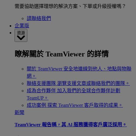
需要協助選擇理想的解決方案、下單或升級授權嗎？
請聯絡我們
企業版
資源
瞭解關於 TeamViewer 的詳情
關於 TeamViewer
安全地連線到他人、地點與物聯
網。
聯絡支援團隊
瀏覽支援文章或聯絡我們的團隊。
成為合作夥伴
加入我們的全球合作夥伴計劃
TeamUP。
成功案例
探索 TeamViewer 客戶取得的成果。
新聞
TeamViewer 報告稱，其 Al 服務獲得客戶廣泛採用。