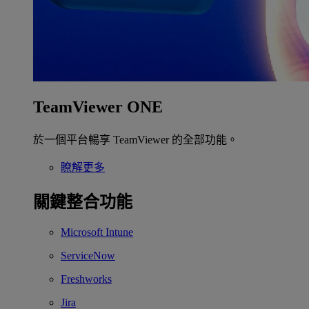
TeamViewer ONE
於一個平台暢享 TeamViewer 的全部功能。
瞭解更多
關鍵整合功能
Microsoft Intune
ServiceNow
Freshworks
Jira