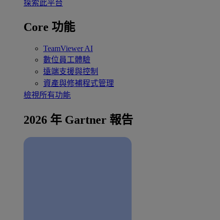
探索此平台
Core 功能
TeamViewer AI
數位員工體驗
遠端支援與控制
資產與修補程式管理
檢視所有功能
2026 年 Gartner 報告