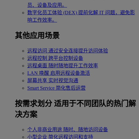
员、设备及应用。
数字化员工体验 (DEX)
提前化解 IT 问题，避免影
响工作效率。
其他应用场景
远程访问
通过安全连接提升访问体验
远程控制
跨平台控制设备
远程桌面
随时随地提升工作效率
LAN 唤醒
启用远程设备激活
屏幕共享
实时视觉沟通
Smart Service
简化售后运营
按需求划分
适用于不同团队的热门解
决方案
个人非商业用途
随时、随地访问设备
小型企业
简化远程访问和支持