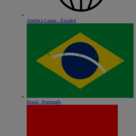
América Latina - Español
Brasil - Português