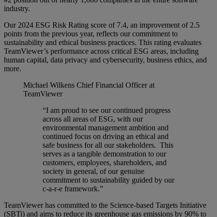
industry.
Our 2024 ESG Risk Rating score of 7.4, an improvement of 2.5
points from the previous year, reflects our commitment to
sustainability and ethical business practices. This rating evaluates
TeamViewer’s performance across critical ESG areas, including
human capital, data privacy and cybersecurity, business ethics, and
more.
Michael Wilkens
Chief Financial Officer at
TeamViewer
“I am proud to see our continued progress
across all areas of ESG, with our
environmental management ambition and
continued focus on driving an ethical and
safe business for all our stakeholders. This
serves as a tangible demonstration to our
customers, employees, shareholders, and
society in general, of our genuine
commitment to sustainability guided by our
c-a-r-e framework.”
TeamViewer has committed to the Science-based Targets Initiative
(SBTi) and aims to reduce its greenhouse gas emissions by 90% to