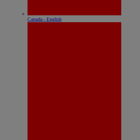
Canada - English