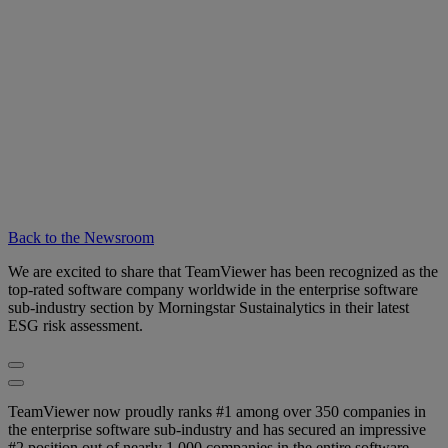
Back to the Newsroom
We are excited to share that TeamViewer has been recognized as the
top-rated software company worldwide in the enterprise software
sub-industry section by Morningstar Sustainalytics in their latest
ESG risk assessment.
TeamViewer now proudly ranks #1 among over 350 companies in
the enterprise software sub-industry and has secured an impressive
#2 position out of nearly 1,000 companies in the entire software