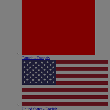
Canada - Français
United States - English