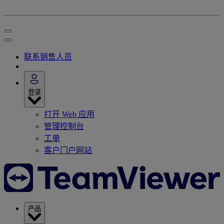
联系销售人员
登录
打开 Web 应用
管理控制台
工单
客户门户网站
产品