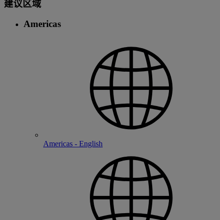
建议区域
Americas
Americas - English