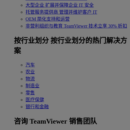
大型企业
扩展并保障企业 IT 安全
托管服务提供商
管理并维护客户 IT
OEM
简化支持和运营
非营利组织与教育
TeamViewer 技术立享 30% 折扣
‌按行业划分
按行业划分的热门解决方
案
汽车
农业
物流
制造业
零售
医疗保健
银行和金融
咨询 TeamViewer 销售团队