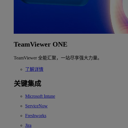
TeamViewer ONE
TeamViewer 全能汇聚，一站尽享强大力量。
了解详情
关键集成
Microsoft Intune
ServiceNow
Freshworks
Jira