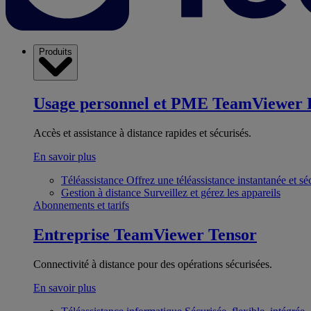
Produits
Usage personnel et PME
TeamViewer 
Accès et assistance à distance rapides et sécurisés.
En savoir plus
Téléassistance
Offrez une téléassistance instantanée et sé
Gestion à distance
Surveillez et gérez les appareils
Abonnements et tarifs
Entreprise
TeamViewer Tensor
Connectivité à distance pour des opérations sécurisées.
En savoir plus