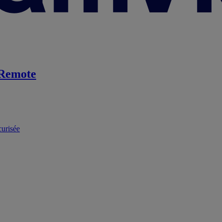
Remote
curisée