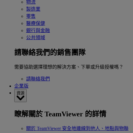
物流
製造業
零售
醫療保健
銀行與金融
公共領域
請聯絡我們的銷售團隊
需要協助選擇理想的解決方案、下單或升級授權嗎？
請聯絡我們
企業版
資源
瞭解關於 TeamViewer 的詳情
關於 TeamViewer
安全地連線到他人、地點與物聯