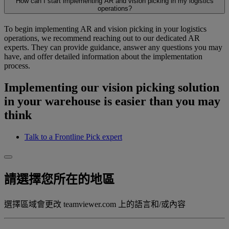
How can I start implementing AR and vision picking in my logistics
operations?
To begin implementing AR and vision picking in your logistics
operations, we recommend reaching out to our dedicated AR
experts. They can provide guidance, answer any questions you may
have, and offer detailed information about the implementation
process.
Implementing our vision picking solution
in your warehouse is easier than you may
think
Talk to a Frontline Pick expert
請選擇您所在的地區
選擇區域會更改 teamviewer.com 上的語言和/或內容