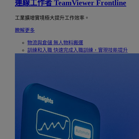
連線工作者
TeamViewer Frontline
工業擴增實境極大提升工作效率。
瞭解更多
物流與倉儲
無人物料搬運
訓練和入職
快速完成入職訓練，實現技能提升