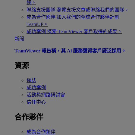
網。
聯絡支援團隊
瀏覽支援文章或聯絡我們的團隊。
成為合作夥伴
加入我們的全球合作夥伴計劃
TeamUP。
成功案例
探索 TeamViewer 客戶取得的成果。
新聞
TeamViewer 報告稱，其 Al 服務獲得客戶廣泛採用。
資源
網誌
成功案例
活動與網路研討會
信任中心
合作夥伴
成為合作夥伴