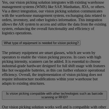
Yes, our vision picking solution integrates with existing warehouse
management systems (WMS) like SAP, Manhattan, JDA, or others.
Via a direct integration, our vision picking solution communicates
with the warehouse management system, exchanging data related to
orders, inventory, and other logistics information. This integration
allows the AR system to access and utilize the data from the existing
system, enhancing the overall functionality and efficiency of
logistics operations.
What type of equipment is needed for vision picking?
The primary equipment are smart glasses, which are worn by
operators to enable the vision picking process. In cases with high
picking intensity, scanners can be added. It is essential to choose
industrial-grade hardware designed for full shift usage with features
like hot swappable batteries, as this can further enhance operational
efficiency. Overall, the implementation of vision picking does not
require infrastructure modifications within your warehouse but
adapts to existing structures.
Is vision picking compatible with other technologies such as barcode
scanning or RFID?
Our vision picking solution works well and is compatible with other