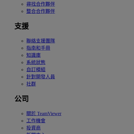
尋找合作夥伴
整合合作夥伴
支援
聯絡支援團隊
指南和手冊
知識庫
系統狀態
自訂模組
針對開發人員
社群
公司
關於 TeamViewer
工作機會
投資商