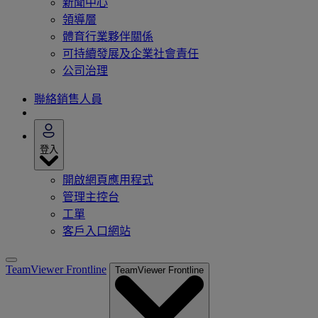
新聞中心
領導層
體育行業夥伴關係
可持續發展及企業社會責任
公司治理
聯絡銷售人員
登入
開啟網頁應用程式
管理主控台
工單
客戶入口網站
TeamViewer Frontline
TeamViewer Frontline