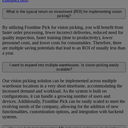
What is the typical return on investment (ROI) for implementing vision
picking?
By utilizing Frontline Pick for vision picking, you will benefit from
faster order processing, fewer incorrect deliveries, reduced need for
quality inspection, faster training (time to productivity), lower
personnel costs, and lower costs for consumables. Therefore, there
are multiple saving potentials that lead to an ROI of usually less than
a year.
I want to expand into multiple warehouses. Is vision picking easily
scalable?
Our vision picking solution can be implemented across multiple
warehouse locations in a very short timeframe, accommodating the
increased demand and workload. As the system is built on
configurations, it can handle a growing number of users and
devices. Additionally, Frontline Pick can be easily scaled to meet the
evolving needs of the company, allowing for the addition of new
functionalities, customization options, and integration with backend
systems.