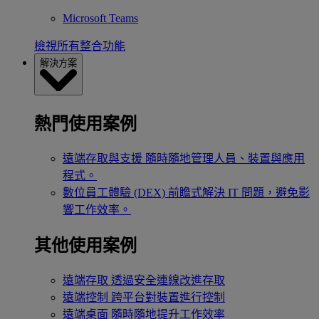
Microsoft Teams
檢視所有整合功能
解決方案
熱門使用案例
遠端存取與支援
隨時隨地管理人員、裝置與應用
程式。
數位員工體驗 (DEX)
前瞻式解決 IT 問題，避免影
響工作效率。
其他使用案例
遠端存取
透過安全連線改進存取
遠端控制
跨平台對裝置進行控制
遠端桌面
隨時隨地提升工作效率