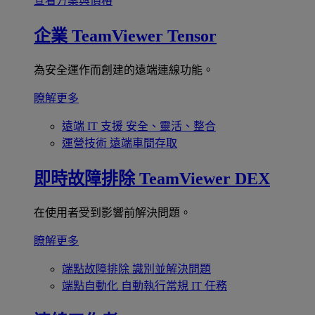
查看方案與價格
企業
TeamViewer Tensor
為安全運作而創建的遠端連線功能。
瞭解更多
遠端 IT 支援
安全、靈活、整合
運營技術
遠端車間存取
即時故障排除
TeamViewer DEX
在使用者受到影響前解決問題。
瞭解更多
端點故障排除
識別並解決問題
端點自動化
自動執行常規 IT 任務