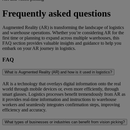
Frequently asked questions
Augmented Reality (AR) is transforming the landscape of logistics
and warehouse operations. Whether you’re considering AR for the
first time or planning to expand across multiple warehouses, this
FAQ section provides valuable insights and guidance to help you
embark on your AR journey in logistics.
FAQ
What is Augmented Reality (AR) and how is it used in logistics?
AR is a technology that overlays digital information onto the real
world through mobile devices or, even more efficiently, through
smart glasses. Logistics processes benefit tremendously from AR as
it provides real-time information and instructions to warehouse
workers and seamlessly integrates confirmation steps, improving
efficiency and accuracy.
What types of businesses or industries can benefit from vision picking?