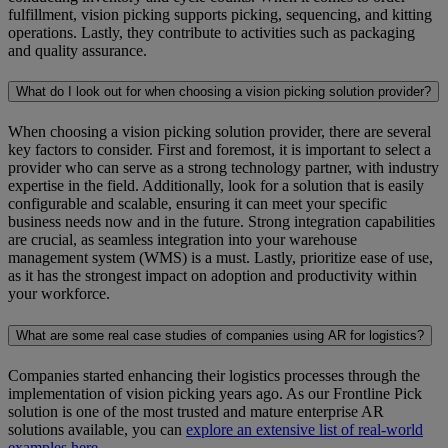
fulfillment, vision picking supports picking, sequencing, and kitting
operations. Lastly, they contribute to activities such as packaging
and quality assurance.
What do I look out for when choosing a vision picking solution provider?
When choosing a vision picking solution provider, there are several
key factors to consider. First and foremost, it is important to select a
provider who can serve as a strong technology partner, with industry
expertise in the field. Additionally, look for a solution that is easily
configurable and scalable, ensuring it can meet your specific
business needs now and in the future. Strong integration capabilities
are crucial, as seamless integration into your warehouse
management system (WMS) is a must. Lastly, prioritize ease of use,
as it has the strongest impact on adoption and productivity within
your workforce.
What are some real case studies of companies using AR for logistics?
Companies started enhancing their logistics processes through the
implementation of vision picking years ago. As our Frontline Pick
solution is one of the most trusted and mature enterprise AR
solutions available, you can
explore an extensive list of real-world
examples here
.