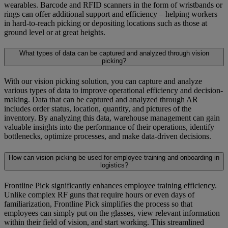
wearables. Barcode and RFID scanners in the form of wristbands or
rings can offer additional support and efficiency – helping workers
in hard-to-reach picking or depositing locations such as those at
ground level or at great heights.
What types of data can be captured and analyzed through vision
picking?
With our vision picking solution, you can capture and analyze
various types of data to improve operational efficiency and decision-
making. Data that can be captured and analyzed through AR
includes order status, location, quantity, and pictures of the
inventory. By analyzing this data, warehouse management can gain
valuable insights into the performance of their operations, identify
bottlenecks, optimize processes, and make data-driven decisions.
How can vision picking be used for employee training and onboarding in
logistics?
Frontline Pick significantly enhances employee training efficiency.
Unlike complex RF guns that require hours or even days of
familiarization, Frontline Pick simplifies the process so that
employees can simply put on the glasses, view relevant information
within their field of vision, and start working. This streamlined