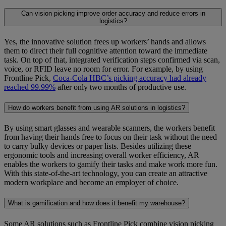
Can vision picking improve order accuracy and reduce errors in
logistics?
Yes, the innovative solution frees up workers’ hands and allows
them to direct their full cognitive attention toward the immediate
task. On top of that, integrated verification steps confirmed via scan,
voice, or RFID leave no room for error. For example, by using
Frontline Pick,
Coca-Cola HBC’s picking accuracy had already
reached 99.99%
after only two months of productive use.
How do workers benefit from using AR solutions in logistics?
By using smart glasses and wearable scanners, the workers benefit
from having their hands free to focus on their task without the need
to carry bulky devices or paper lists. Besides utilizing these
ergonomic tools and increasing overall worker efficiency, AR
enables the workers to gamify their tasks and make work more fun.
With this state-of-the-art technology, you can create an attractive
modern workplace and become an employer of choice.
What is gamification and how does it benefit my warehouse?
Some AR solutions such as Frontline Pick combine vision picking