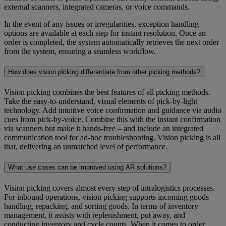
external scanners, integrated cameras, or voice commands.
In the event of any issues or irregularities, exception handling
options are available at each step for instant resolution. Once an
order is completed, the system automatically retrieves the next order
from the system, ensuring a seamless workflow.
How does vision picking differentiate from other picking methods?
Vision picking combines the best features of all picking methods.
Take the easy-to-understand, visual elements of pick-by-light
technology. Add intuitive voice confirmation and guidance via audio
cues from pick-by-voice. Combine this with the instant confirmation
via scanners but make it hands-free – and include an integrated
communication tool for ad-hoc troubleshooting. Vision picking is all
that, delivering an unmatched level of performance.
What use cases can be improved using AR solutions?
Vision picking covers almost every step of intralogistics processes.
For inbound operations, vision picking supports incoming goods
handling, repacking, and sorting goods. In terms of inventory
management, it assists with replenishment, put away, and
conducting inventory and cycle counts. When it comes to order