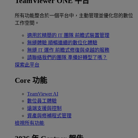
TeamViewer ONE 平台
所有功能整合於一個平台中，主動管理並優化您的數位
工作空間。
適用於精簡的 IT 團隊
前瞻式裝置管理
無縫體驗
順暢連續的數位化體驗
無縫 IT 運作
前瞻式修復與卓越的服務
請聯絡我們的團隊
準備好轉型了嗎？
探索此平台
Core 功能
TeamViewer AI
數位員工體驗
遠端支援與控制
資產與修補程式管理
檢視所有功能