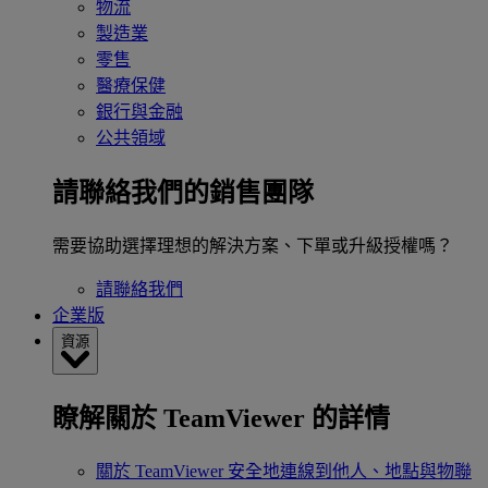
物流
製造業
零售
醫療保健
銀行與金融
公共領域
請聯絡我們的銷售團隊
需要協助選擇理想的解決方案、下單或升級授權嗎？
請聯絡我們
企業版
資源
瞭解關於 TeamViewer 的詳情
關於 TeamViewer
安全地連線到他人、地點與物聯