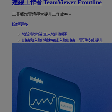
連線工作者
TeamViewer Frontline
工業擴增實境極大提升工作效率。
瞭解更多
物流與倉儲
無人物料搬運
訓練和入職
快速完成入職訓練，實現技能提升