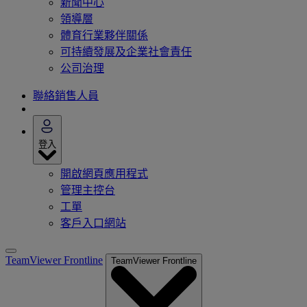
新聞中心
領導層
體育行業夥伴關係
可持續發展及企業社會責任
公司治理
聯絡銷售人員
登入
開啟網頁應用程式
管理主控台
工單
客戶入口網站
TeamViewer Frontline
TeamViewer Frontline