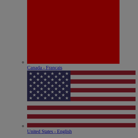
Canada - Français
United States - English