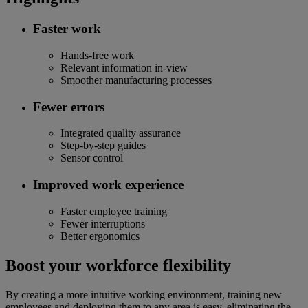
Faster work
Hands-free work
Relevant information in-view
Smoother manufacturing processes
Fewer errors
Integrated quality assurance
Step-by-step guides
Sensor control
Improved work experience
Faster employee training
Fewer interruptions
Better ergonomics
Boost your workforce flexibility
By creating a more intuitive working environment, training new
employees and deploying them to any area is easy, eliminating the