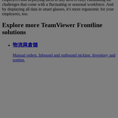
challenges that come with a fluctuating or seasonal workforce. And
by displaying all data in smart glasses, it’s more ergonomic for your
employees, too.
Explore more TeamViewer Frontline
solutions
物流與倉儲
Manual orders. Inbound and outbound picking. Inventory and
sorting.