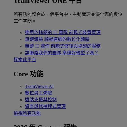
TeamViewer ONE 平台
所有功能整合於一個平台中，主動管理並優化您的數位
工作空間。
適用於精簡的 IT 團隊
前瞻式裝置管理
無縫體驗
順暢連續的數位化體驗
無縫 IT 運作
前瞻式修復與卓越的服務
請聯絡我們的團隊
準備好轉型了嗎？
探索此平台
Core 功能
TeamViewer AI
數位員工體驗
遠端支援與控制
資產與修補程式管理
檢視所有功能