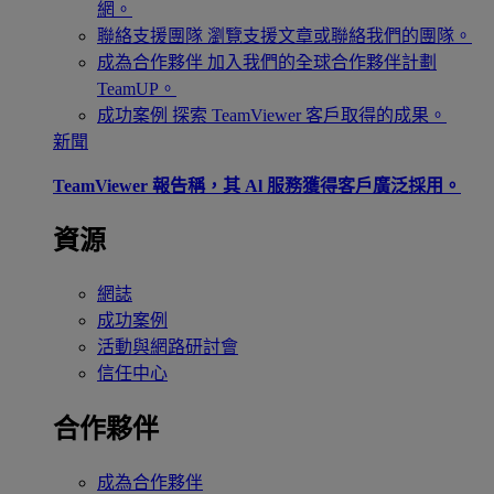
網。
聯絡支援團隊
瀏覽支援文章或聯絡我們的團隊。
成為合作夥伴
加入我們的全球合作夥伴計劃
TeamUP。
成功案例
探索 TeamViewer 客戶取得的成果。
新聞
TeamViewer 報告稱，其 Al 服務獲得客戶廣泛採用。
資源
網誌
成功案例
活動與網路研討會
信任中心
合作夥伴
成為合作夥伴