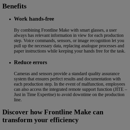
Benefits
Work hands-free
By combining Frontline Make with smart glasses, a user
always has relevant information in view for each production
step. Voice commands, sensors, or image recognition let you
pull up the necessary data, replacing analogue processes and
paper instructions while keeping your hands free for the task.
Reduce errors
Cameras and sensors provide a standard quality assurance
system that ensures perfect results and documentation with
each production step. In the event of malfunction, employees
can also access the integrated remote support function (JITE –
Just in Time Expertise) to avoid downtime on the production
line.
Discover how Frontline Make can
transform your efficiency