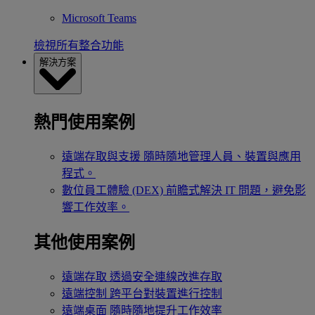
Microsoft Teams
檢視所有整合功能
解決方案
熱門使用案例
遠端存取與支援
隨時隨地管理人員、裝置與應用
程式。
數位員工體驗 (DEX)
前瞻式解決 IT 問題，避免影
響工作效率。
其他使用案例
遠端存取
透過安全連線改進存取
遠端控制
跨平台對裝置進行控制
遠端桌面
隨時隨地提升工作效率