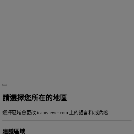
請選擇您所在的地區
選擇區域會更改 teamviewer.com 上的語言和/或內容
建議區域