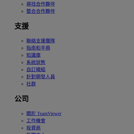
尋找合作夥伴
整合合作夥伴
支援
聯絡支援團隊
指南和手冊
知識庫
系統狀態
自訂模組
針對開發人員
社群
公司
關於 TeamViewer
工作機會
投資商