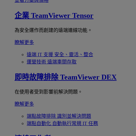
查看方案與價格
企業
TeamViewer Tensor
為安全運作而創建的遠端連線功能。
瞭解更多
遠端 IT 支援
安全、靈活、整合
運營技術
遠端車間存取
即時故障排除
TeamViewer DEX
在使用者受到影響前解決問題。
瞭解更多
端點故障排除
識別並解決問題
端點自動化
自動執行常規 IT 任務