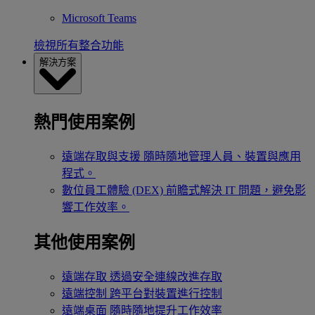
Microsoft Teams
檢視所有整合功能
解決方案
熱門使用案例
遠端存取與支援
隨時隨地管理人員、裝置與應用
程式。
數位員工體驗 (DEX)
前瞻式解決 IT 問題，避免影
響工作效率。
其他使用案例
遠端存取
透過安全連線改進存取
遠端控制
跨平台對裝置進行控制
遠端桌面
隨時隨地提升工作效率