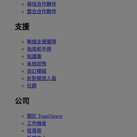
尋找合作夥伴
整合合作夥伴
支援
聯絡支援團隊
指南和手冊
知識庫
系統狀態
自訂模組
針對開發人員
社群
公司
關於 TeamViewer
工作機會
投資商