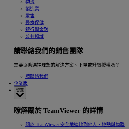
物流
製造業
零售
醫療保健
銀行與金融
公共領域
請聯絡我們的銷售團隊
需要協助選擇理想的解決方案、下單或升級授權嗎？
請聯絡我們
企業版
資源
瞭解關於 TeamViewer 的詳情
關於 TeamViewer
安全地連線到他人、地點與物聯