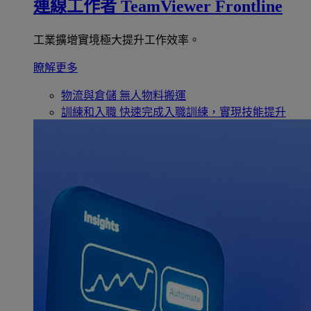
連線工作者
TeamViewer Frontline
工業擴增實境極大提升工作效率。
瞭解更多
物流與倉儲
無人物料搬運
訓練和入職
快速完成入職訓練，實現技能提升