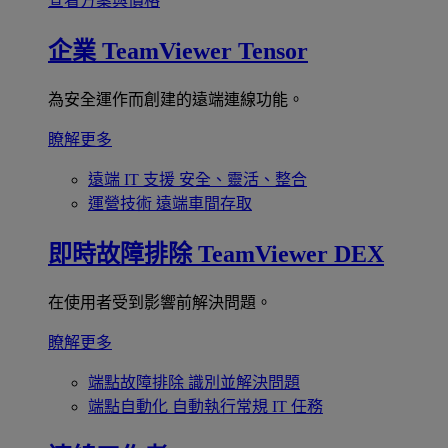
查看方案與價格
企業
TeamViewer Tensor
為安全運作而創建的遠端連線功能。
瞭解更多
遠端 IT 支援
安全、靈活、整合
運營技術
遠端車間存取
即時故障排除
TeamViewer DEX
在使用者受到影響前解決問題。
瞭解更多
端點故障排除
識別並解決問題
端點自動化
自動執行常規 IT 任務