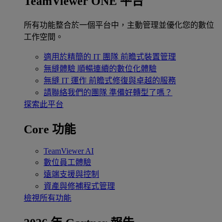
TeamViewer ONE 平台
所有功能整合於一個平台中，主動管理並優化您的數位
工作空間。
適用於精簡的 IT 團隊
前瞻式裝置管理
無縫體驗
順暢連續的數位化體驗
無縫 IT 運作
前瞻式修復與卓越的服務
請聯絡我們的團隊
準備好轉型了嗎？
探索此平台
Core 功能
TeamViewer AI
數位員工體驗
遠端支援與控制
資產與修補程式管理
檢視所有功能