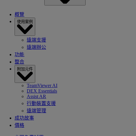
概覽
使用案例
遠端支援
遠端辦公
功能
整合
附加元件
TeamViewer AI
DEX Essentials
Assist AR
行動裝置支援
遠端管理
成功故事
價格