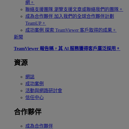
網。
聯絡支援團隊
瀏覽支援文章或聯絡我們的團隊。
成為合作夥伴
加入我們的全球合作夥伴計劃
TeamUP。
成功案例
探索 TeamViewer 客戶取得的成果。
新聞
TeamViewer 報告稱，其 Al 服務獲得客戶廣泛採用。
資源
網誌
成功案例
活動與網路研討會
信任中心
合作夥伴
成為合作夥伴