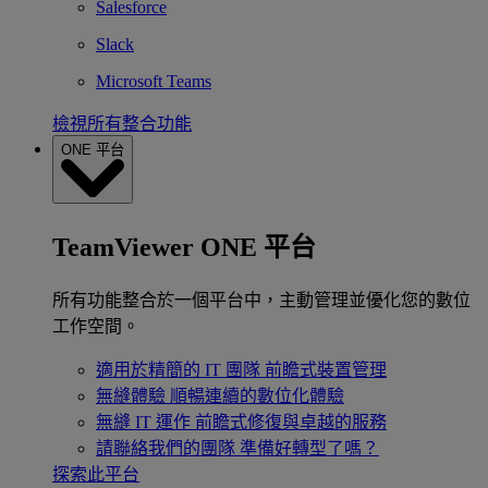
Salesforce
Slack
Microsoft Teams
檢視所有整合功能
ONE 平台
TeamViewer ONE 平台
所有功能整合於一個平台中，主動管理並優化您的數位
工作空間。
適用於精簡的 IT 團隊
前瞻式裝置管理
無縫體驗
順暢連續的數位化體驗
無縫 IT 運作
前瞻式修復與卓越的服務
請聯絡我們的團隊
準備好轉型了嗎？
探索此平台