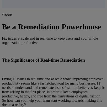
eBook
Be a Remediation Powerhouse
Fix issues at scale and in real time to keep users and your whole
organization productive
The Significance of Real-time Remediation
Fixing IT issues in real time and at scale while improving employee
productivity seems like a far-fetched goal for many businesses. IT
needs to understand and remediate issues fast—or, better yet, keep it
from arising in the first place, in order to keep employees
productive, happy, and free from the frustrations of digital friction.
So how can you help your team start working towards making this
dream a reality?