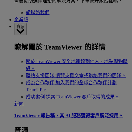
需要協助選擇理想的解決方案、下單或升級授權嗎？
請聯絡我們
企業版
資源
瞭解關於 TeamViewer 的詳情
關於 TeamViewer
安全地連線到他人、地點與物聯
網。
聯絡支援團隊
瀏覽支援文章或聯絡我們的團隊。
成為合作夥伴
加入我們的全球合作夥伴計劃
TeamUP。
成功案例
探索 TeamViewer 客戶取得的成果。
新聞
TeamViewer 報告稱，其 Al 服務獲得客戶廣泛採用。
資源