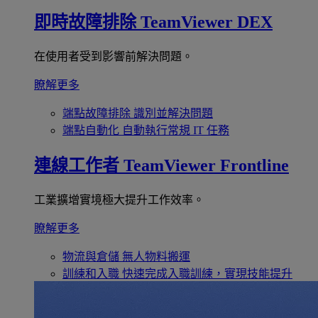
即時故障排除
TeamViewer DEX
在使用者受到影響前解決問題。
瞭解更多
端點故障排除
識別並解決問題
端點自動化
自動執行常規 IT 任務
連線工作者
TeamViewer Frontline
工業擴增實境極大提升工作效率。
瞭解更多
物流與倉儲
無人物料搬運
訓練和入職
快速完成入職訓練，實現技能提升