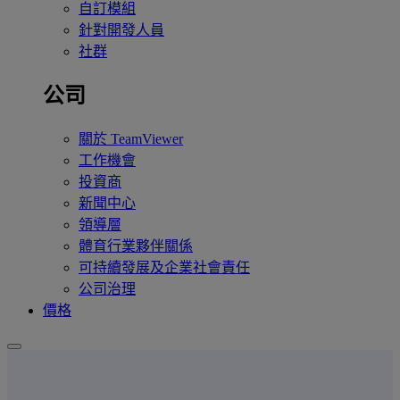
自訂模組
針對開發人員
社群
公司
關於 TeamViewer
工作機會
投資商
新聞中心
領導層
體育行業夥伴關係
可持續發展及企業社會責任
公司治理
價格