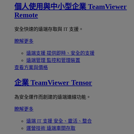
個人使用與中小型企業
TeamViewer
Remote
安全快速的遠端存取與 IT 支援。
瞭解更多
遠端支援
提供即時、安全的支援
遠端管理
監控和管理裝置
查看方案與價格
企業
TeamViewer Tensor
為安全運作而創建的遠端連線功能。
瞭解更多
遠端 IT 支援
安全、靈活、整合
運營技術
遠端車間存取