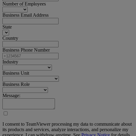
Number of Employees
Business Email Address
State
Country
Business Phone Number
Industry
Business Unit
Business Role
Message:
I consent to TeamViewer processing my data to communicate about
its products and services, analyze interactions, and personalize my
experience. I can withdraw anytime. See
Privacy Notice
for details.