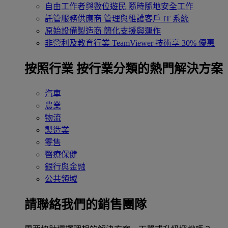
自由工作者與數位遊民
隨時隨地安全工作
託管服務供應商
管理與維護客戶 IT 系統
原始設備製造商
簡化支援與運作
非營利及教育行業
TeamViewer 技術享 30% 優惠
按照行業
按行業分類的熱門解決方案
汽車
農業
物流
製造業
零售
醫療保健
銀行與金融
公共領域
請聯絡我們的銷售團隊