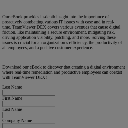
Our eBook provides in-depth insight into the importance of
proactively combatting various IT issues with ease and in real-
time. TeamViewer DEX covers various avenues that cause digital
friction, like maintaining a secure environment, mitigating risk,
driving application visibility, patching, and more. Solving these
issues is crucial for an organization’s efficiency, the productivity of
all employees, and a positive customer experience.
Download our eBook to discover that creating a digital environment
where real-time remediation and productive employees can coexist
with TeamViewer DEX!
Last Name
First Name
Last Name
Company Name