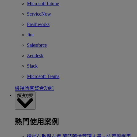
Microsoft Intune
ServiceNow
Freshworks
Jira
Salesforce
Zendesk
Slack
Microsoft Teams
檢視所有整合功能
解決方案
熱門使用案例
遠端存取與支援
隨時隨地管理人員、裝置與應用