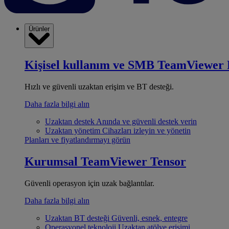
Ürünler
Kişisel kullanım ve SMB
TeamViewer 
Hızlı ve güvenli uzaktan erişim ve BT desteği.
Daha fazla bilgi alın
Uzaktan destek
Anında ve güvenli destek verin
Uzaktan yönetim
Cihazları izleyin ve yönetin
Planları ve fiyatlandırmayı görün
Kurumsal
TeamViewer Tensor
Güvenli operasyon için uzak bağlantılar.
Daha fazla bilgi alın
Uzaktan BT desteği
Güvenli, esnek, entegre
Operasyonel teknoloji
Uzaktan atölye erişimi