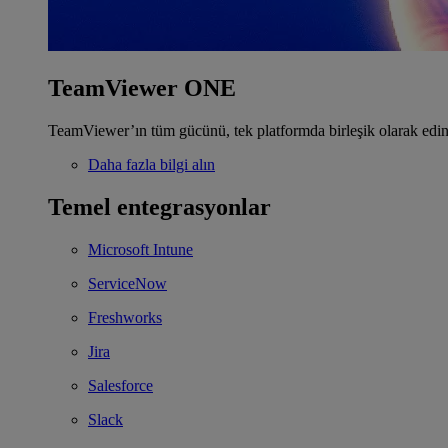
TeamViewer ONE
TeamViewer’ın tüm gücünü, tek platformda birleşik olarak edin
Daha fazla bilgi alın
Temel entegrasyonlar
Microsoft Intune
ServiceNow
Freshworks
Jira
Salesforce
Slack