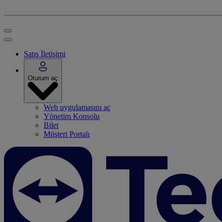
Satış İletişimi
Oturum aç
Web uygulamasını aç
Yönetim Konsolu
Bilet
Müşteri Portalı