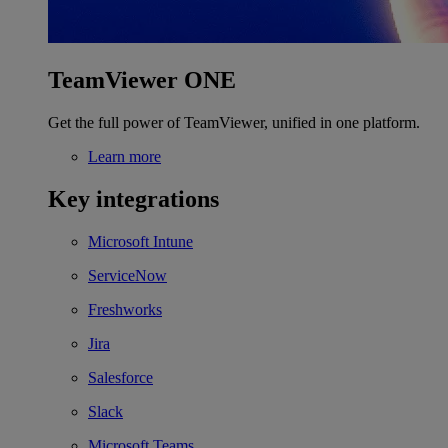
TeamViewer ONE
Get the full power of TeamViewer, unified in one platform.
Learn more
Key integrations
Microsoft Intune
ServiceNow
Freshworks
Jira
Salesforce
Slack
Microsoft Teams