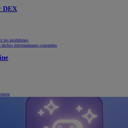
r DEX
vez les problèmes
 tâches informatiques courantes
ine
nement