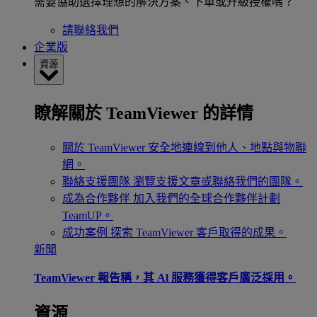
需要協助選擇理想的解決方案、下單或升級授權嗎？
請聯絡我們
企業版
資源
瞭解關於 TeamViewer 的詳情
關於 TeamViewer
安全地連線到他人、地點與物聯
網。
聯絡支援團隊
瀏覽支援文章或聯絡我們的團隊。
成為合作夥伴
加入我們的全球合作夥伴計劃
TeamUP。
成功案例
探索 TeamViewer 客戶取得的成果。
新聞
TeamViewer 報告稱，其 Al 服務獲得客戶廣泛採用。
資源