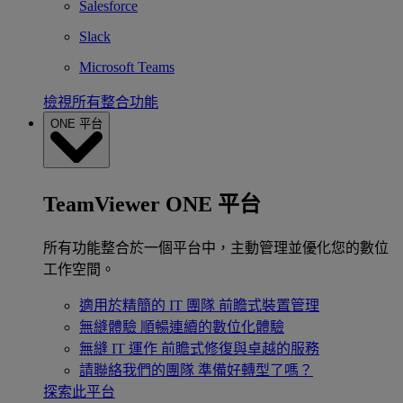
Salesforce
Slack
Microsoft Teams
檢視所有整合功能
ONE 平台
TeamViewer ONE 平台
所有功能整合於一個平台中，主動管理並優化您的數位
工作空間。
適用於精簡的 IT 團隊
前瞻式裝置管理
無縫體驗
順暢連續的數位化體驗
無縫 IT 運作
前瞻式修復與卓越的服務
請聯絡我們的團隊
準備好轉型了嗎？
探索此平台