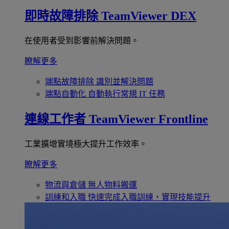
即時故障排除
TeamViewer DEX
在使用者受到影響前解決問題。
瞭解更多
端點故障排除
識別並解決問題
端點自動化
自動執行常規 IT 任務
連線工作者
TeamViewer Frontline
工業擴增實境極大提升工作效率。
瞭解更多
物流與倉儲
無人物料搬運
訓練和入職
快速完成入職訓練，實現技能提升