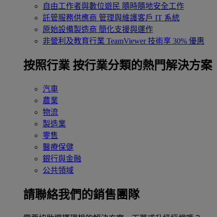
自由工作者與數位遊民
隨時隨地安全工作
託管服務供應商
管理與維護客戶 IT 系統
原始設備製造商
簡化支援與運作
非營利及教育行業
TeamViewer 技術享 30% 優惠
按照行業
按行業分類的熱門解決方案
汽車
農業
物流
製造業
零售
醫療保健
銀行與金融
公共領域
請聯絡我們的銷售團隊