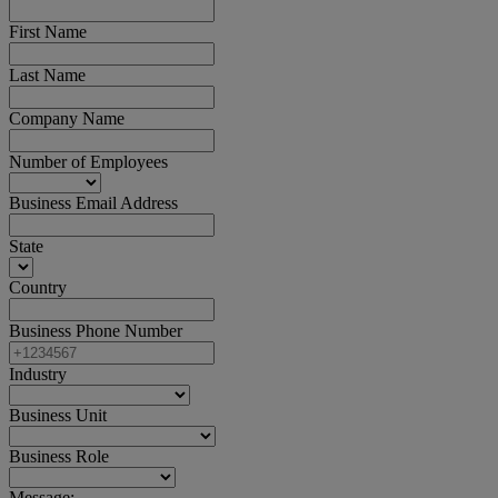
First Name
Last Name
Company Name
Number of Employees
Business Email Address
State
Country
Business Phone Number
Industry
Business Unit
Business Role
Message: