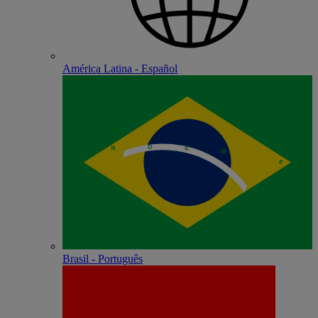
América Latina - Español
Brasil - Português