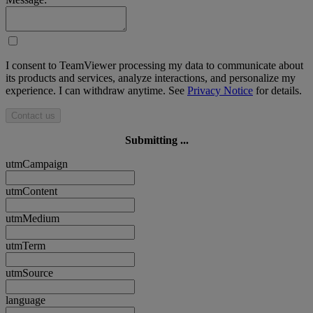
I consent to TeamViewer processing my data to communicate about
its products and services, analyze interactions, and personalize my
experience. I can withdraw anytime. See
Privacy Notice
for details.
Contact us
Submitting ...
utmCampaign
utmContent
utmMedium
utmTerm
utmSource
language