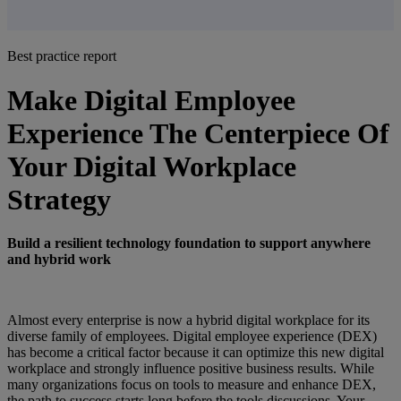
Best practice report
Make Digital Employee
Experience The Centerpiece Of
Your Digital Workplace
Strategy
Build a resilient technology foundation to support anywhere
and hybrid work
Almost every enterprise is now a hybrid digital workplace for its
diverse family of employees. Digital employee experience (DEX)
has become a critical factor because it can optimize this new digital
workplace and strongly influence positive business results. While
many organizations focus on tools to measure and enhance DEX,
the path to success starts long before the tools discussions. Your