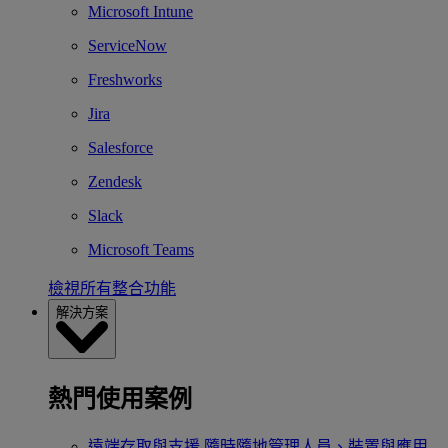
Microsoft Intune
ServiceNow
Freshworks
Jira
Salesforce
Zendesk
Slack
Microsoft Teams
檢視所有整合功能
解決方案
熱門使用案例
遠端存取與支援
隨時隨地管理人員、裝置與應用