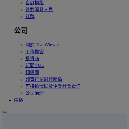
自訂模組
針對開發人員
社群
公司
關於 TeamViewer
工作機會
投資商
新聞中心
領導層
體育行業夥伴關係
可持續發展及企業社會責任
公司治理
價格