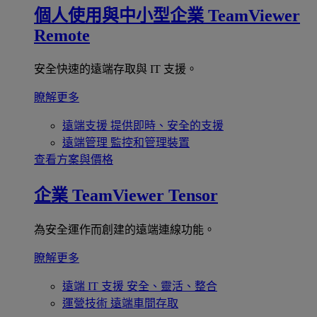
個人使用與中小型企業
TeamViewer
Remote
安全快速的遠端存取與 IT 支援。
瞭解更多
遠端支援
提供即時、安全的支援
遠端管理
監控和管理裝置
查看方案與價格
企業
TeamViewer Tensor
為安全運作而創建的遠端連線功能。
瞭解更多
遠端 IT 支援
安全、靈活、整合
運營技術
遠端車間存取