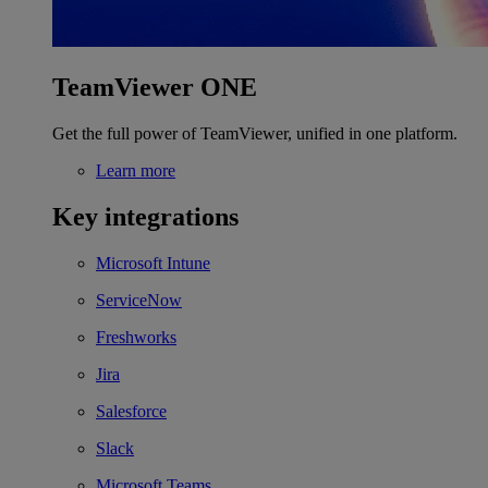
TeamViewer ONE
Get the full power of TeamViewer, unified in one platform.
Learn more
Key integrations
Microsoft Intune
ServiceNow
Freshworks
Jira
Salesforce
Slack
Microsoft Teams