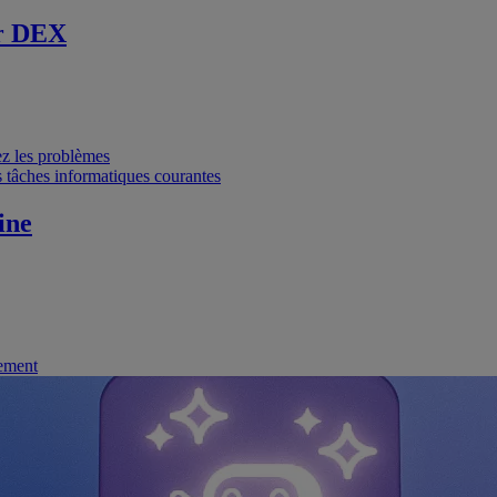
r DEX
vez les problèmes
 tâches informatiques courantes
ine
nement