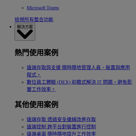
Microsoft Teams
檢視所有整合功能
解決方案
熱門使用案例
遠端存取與支援
隨時隨地管理人員、裝置與應用
程式。
數位員工體驗 (DEX)
前瞻式解決 IT 問題，避免影
響工作效率。
其他使用案例
遠端存取
透過安全連線改進存取
遠端控制
跨平台對裝置進行控制
遠端桌面
隨時隨地提升工作效率