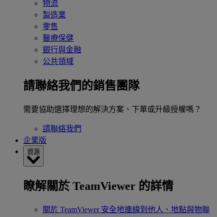
物流
製造業
零售
醫療保健
銀行與金融
公共領域
請聯絡我們的銷售團隊
需要協助選擇理想的解決方案、下單或升級授權嗎？
請聯絡我們
企業版
資源
瞭解關於 TeamViewer 的詳情
關於 TeamViewer
安全地連線到他人、地點與物聯