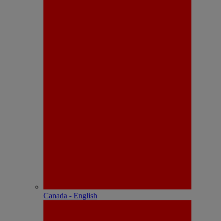
Canada - English