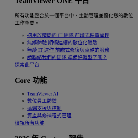
TeamViewer ONE 平台
所有功能整合於一個平台中，主動管理並優化您的數位
工作空間。
適用於精簡的 IT 團隊
前瞻式裝置管理
無縫體驗
順暢連續的數位化體驗
無縫 IT 運作
前瞻式修復與卓越的服務
請聯絡我們的團隊
準備好轉型了嗎？
探索此平台
Core 功能
TeamViewer AI
數位員工體驗
遠端支援與控制
資產與修補程式管理
檢視所有功能