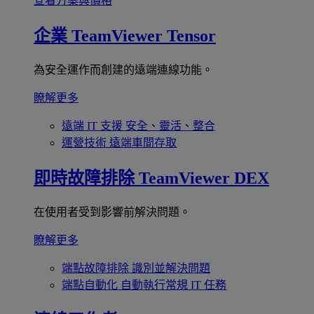
查看方案與價格
企業
TeamViewer Tensor
為安全運作而創建的遠端連線功能。
瞭解更多
遠端 IT 支援
安全、靈活、整合
運營技術
遠端車間存取
即時故障排除
TeamViewer DEX
在使用者受到影響前解決問題。
瞭解更多
端點故障排除
識別並解決問題
端點自動化
自動執行常規 IT 任務