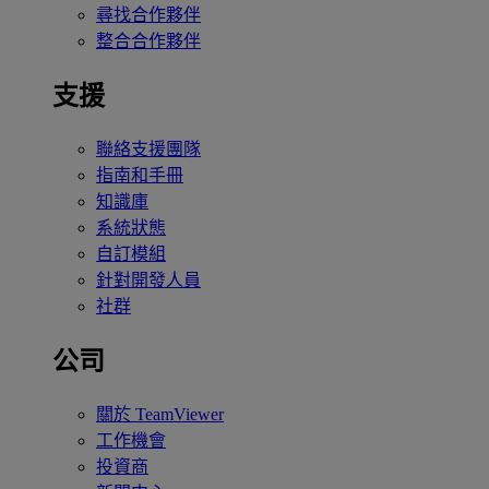
尋找合作夥伴
整合合作夥伴
支援
聯絡支援團隊
指南和手冊
知識庫
系統狀態
自訂模組
針對開發人員
社群
公司
關於 TeamViewer
工作機會
投資商