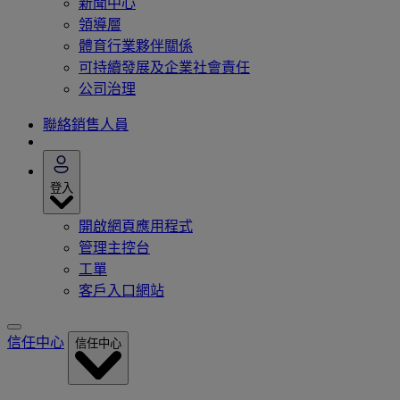
新聞中心
領導層
體育行業夥伴關係
可持續發展及企業社會責任
公司治理
聯絡銷售人員
登入
開啟網頁應用程式
管理主控台
工單
客戶入口網站
信任中心
信任中心