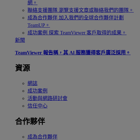
網。
聯絡支援團隊
瀏覽支援文章或聯絡我們的團隊。
成為合作夥伴
加入我們的全球合作夥伴計劃
TeamUP。
成功案例
探索 TeamViewer 客戶取得的成果。
新聞
TeamViewer 報告稱，其 Al 服務獲得客戶廣泛採用。
資源
網誌
成功案例
活動與網路研討會
信任中心
合作夥伴
成為合作夥伴