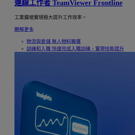
連線工作者
TeamViewer Frontline
工業擴增實境極大提升工作效率。
瞭解更多
物流與倉儲
無人物料搬運
訓練和入職
快速完成入職訓練，實現技能提升