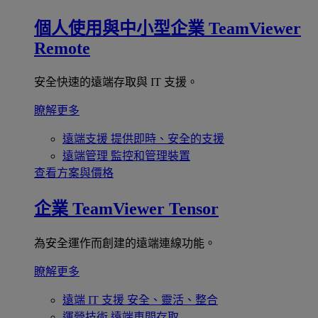
個人使用與中小型企業
TeamViewer
Remote
安全快速的遠端存取與 IT 支援。
瞭解更多
遠端支援
提供即時、安全的支援
遠端管理
監控和管理裝置
查看方案與價格
企業
TeamViewer Tensor
為安全運作而創建的遠端連線功能。
瞭解更多
遠端 IT 支援
安全、靈活、整合
運營技術
遠端車間存取