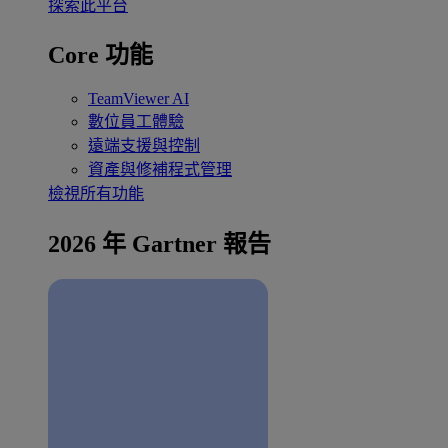
探索此平台
Core 功能
TeamViewer AI
數位員工體驗
遠端支援與控制
資產與修補程式管理
檢視所有功能
2026 年 Gartner 報告