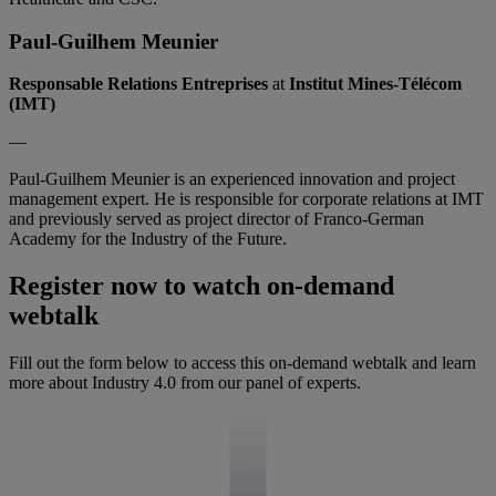
Paul-Guilhem Meunier
Responsable Relations Entreprises
at
Institut Mines-Télécom
(IMT)
—
Paul-Guilhem Meunier is an experienced innovation and project
management expert. He is responsible for corporate relations at IMT
and previously served as project director of Franco-German
Academy for the Industry of the Future.
Register now to watch on-demand
webtalk
Fill out the form below to access this on-demand webtalk and learn
more about Industry 4.0 from our panel of experts.