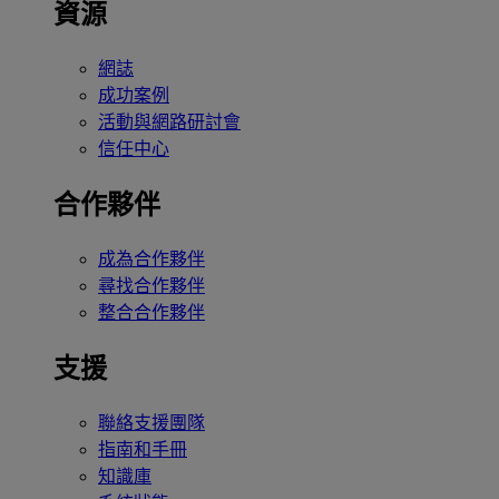
資源
網誌
成功案例
活動與網路研討會
信任中心
合作夥伴
成為合作夥伴
尋找合作夥伴
整合合作夥伴
支援
聯絡支援團隊
指南和手冊
知識庫