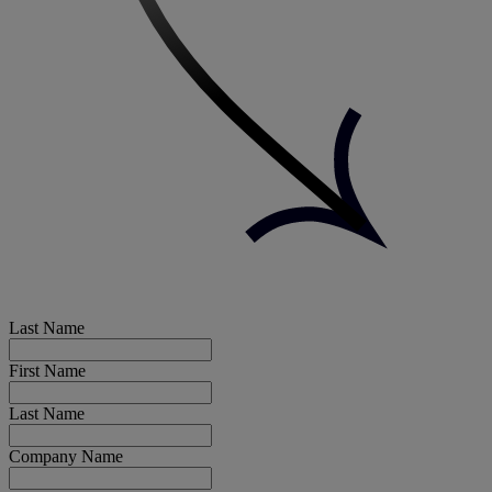
Last Name
First Name
Last Name
Company Name