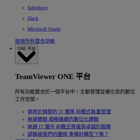
Salesforce
Slack
Microsoft Teams
檢視所有整合功能
ONE 平台
TeamViewer ONE 平台
所有功能整合於一個平台中，主動管理並優化您的數位
工作空間。
適用於精簡的 IT 團隊
前瞻式裝置管理
無縫體驗
順暢連續的數位化體驗
無縫 IT 運作
前瞻式修復與卓越的服務
請聯絡我們的團隊
準備好轉型了嗎？