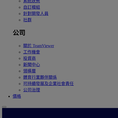
系統狀態
自訂模組
針對開發人員
社群
公司
關於 TeamViewer
工作機會
投資商
新聞中心
領導層
體育行業夥伴關係
可持續發展及企業社會責任
公司治理
價格