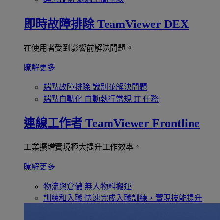
即時故障排除
TeamViewer DEX
在使用者受到影響前解決問題。
瞭解更多
端點故障排除
識別並解決問題
端點自動化
自動執行常規 IT 任務
連線工作者
TeamViewer Frontline
工業擴增實境極大提升工作效率。
瞭解更多
物流與倉儲
無人物料搬運
訓練和入職
快速完成入職訓練，實現技能提升