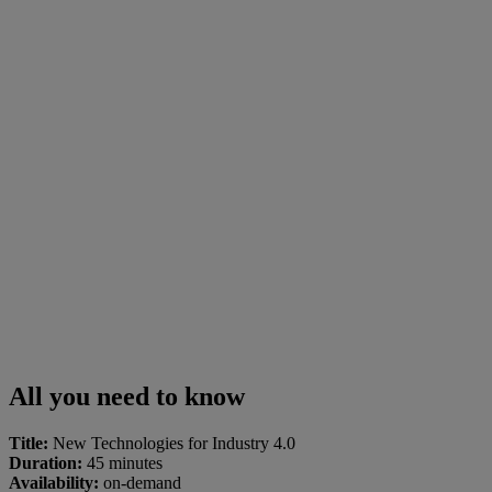
All you need to know
Title:
New Technologies for Industry 4.0
Duration:
45 minutes
Availability:
on-demand