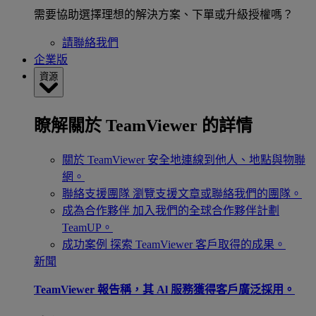
需要協助選擇理想的解決方案、下單或升級授權嗎？
請聯絡我們
企業版
資源
瞭解關於 TeamViewer 的詳情
關於 TeamViewer
安全地連線到他人、地點與物聯
網。
聯絡支援團隊
瀏覽支援文章或聯絡我們的團隊。
成為合作夥伴
加入我們的全球合作夥伴計劃
TeamUP。
成功案例
探索 TeamViewer 客戶取得的成果。
新聞
TeamViewer 報告稱，其 Al 服務獲得客戶廣泛採用。