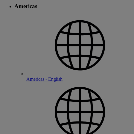
Americas
Americas - English