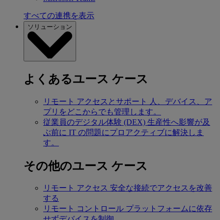
すべての連携を表示
ソリューション
よくあるユース ケース
リモート アクセスとサポート
人、デバイス、ア
プリをどこからでも管理します。
従業員のデジタル体験 (DEX)
生産性へ影響が及
ぶ前に IT の問題にプロアクティブに解決しま
す。
その他のユース ケース
リモート アクセス
安全な接続でアクセスを改善
する
リモート コントロール
プラットフォームに依存
せずデバイスを制御