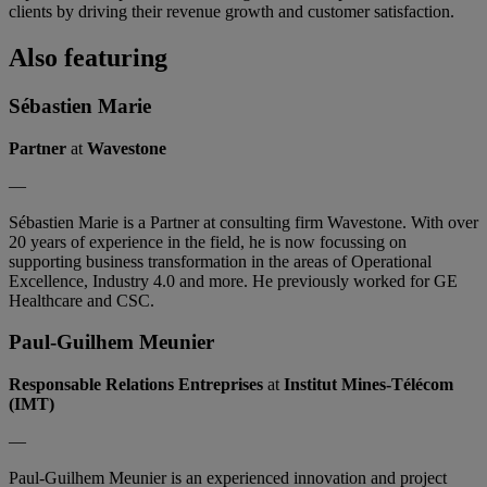
clients by driving their revenue growth and customer satisfaction.
Also featuring
Sébastien Marie
Partner
at
Wavestone
—
Sébastien Marie is a Partner at consulting firm Wavestone. With over
20 years of experience in the field, he is now focussing on
supporting business transformation in the areas of Operational
Excellence, Industry 4.0 and more. He previously worked for GE
Healthcare and CSC.
Paul-Guilhem Meunier
Responsable Relations Entreprises
at
Institut Mines-Télécom
(IMT)
—
Paul-Guilhem Meunier is an experienced innovation and project