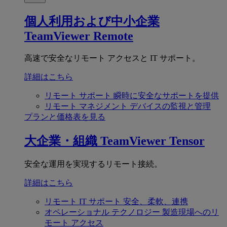
個人利用および中小企業
TeamViewer Remote
高速で安全なリモート アクセスと IT サポート。
詳細はこちら
リモート サポート
瞬時に安全なサポートを提供
リモート マネジメント
デバイスの監視と管理
プランと価格表を見る
大企業・組織
TeamViewer Tensor
安全な運用を実現するリモート接続。
詳細はこちら
リモート IT サポート
安全、柔軟、連携
オペレーショナル テクノロジー
製造現場へのリ
モート アクセス