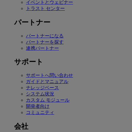
イベントとウェビナー
トラスト センター
パートナー
パートナーになる
パートナーを探す
連携パートナー
サポート
サポートへ問い合わせ
ガイドとマニュアル
ナレッジベース
システム状況
カスタム モジュール
開発者向け
コミュニティ
会社