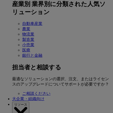
産業別
業界別に分類された人気ソ
リューション
自動車産業
農業
物流業
製造業
小売業
医療
銀行と金融
担当者と相談する
最適なソリューションの選択、注文、またはライセン
スのアップグレードについてサポートが必要ですか？
ご相談ください
大企業・組織向け
リソース