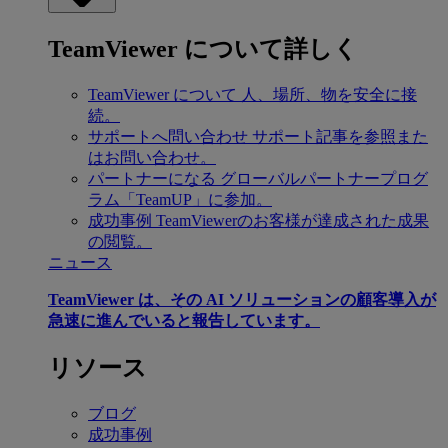
TeamViewer について詳しく
TeamViewer について
人、場所、物を安全に接
続。
サポートへ問い合わせ
サポート記事を参照また
はお問い合わせ。
パートナーになる
グローバルパートナープログ
ラム「TeamUP」に参加。
成功事例
TeamViewerのお客様が達成された成果
の閲覧。
ニュース
TeamViewer は、その AI ソリューションの顧客導入が
急速に進んでいると報告しています。
リソース
ブログ
成功事例