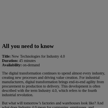
All you need to know
Title:
New Technologies for Industry 4.0
Duration:
45 minutes
Availability:
on-demand
The digital transformation continues to upend almost every industry,
creating new processes and driving value creation. For industrial
manufacturers, digital transformation brings end-to-end agility from
procurement to production to delivery. This development is often
described with the term Industry 4.0, which refers to the fourth
industrial revolution.
But what will tomorrow’s factories and warehouses look like? And
what does Industry 4.0 mean for companies, employees, and