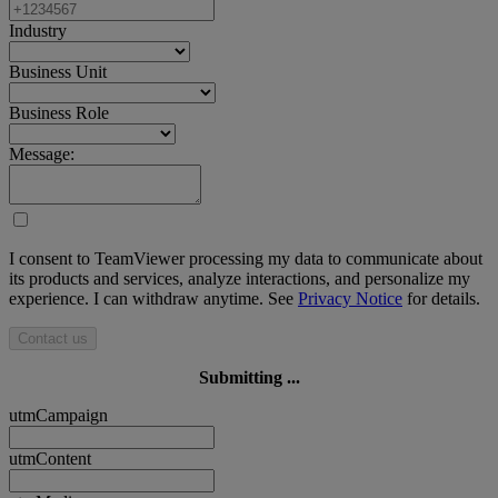
Industry
Business Unit
Business Role
Message:
I consent to TeamViewer processing my data to communicate about
its products and services, analyze interactions, and personalize my
experience. I can withdraw anytime. See
Privacy Notice
for details.
Contact us
Submitting ...
utmCampaign
utmContent