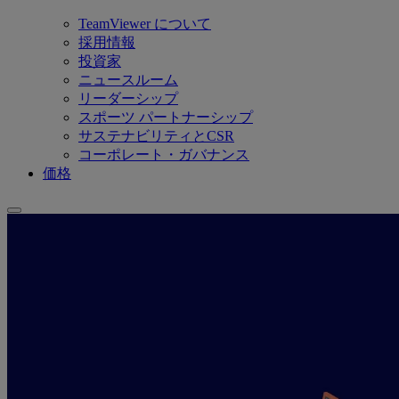
TeamViewer について
採用情報
投資家
ニュースルーム
リーダーシップ
スポーツ パートナーシップ
サステナビリティとCSR
コーポレート・ガバナンス
価格