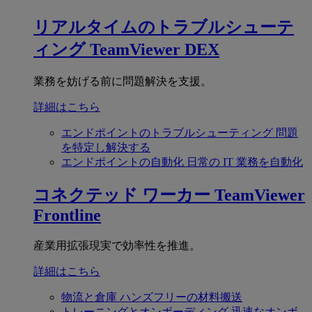
リアルタイムのトラブルシューテ
ィング
TeamViewer DEX
業務を妨げる前に問題解決を支援。
詳細はこちら
エンドポイントのトラブルシューティング
問題
を特定し解決する
エンドポイントの自動化
日常の IT 業務を自動化
コネクテッド ワーカー
TeamViewer
Frontline
産業用拡張現実で効率性を推進。
詳細はこちら
物流と倉庫
ハンズフリーの材料搬送
トレーニングとオンボーディング
迅速なオンボ