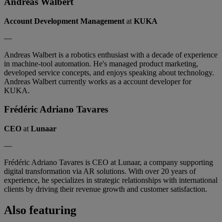
Andreas Walbert
Account Development Management
at
KUKA
—
Andreas Walbert is a robotics enthusiast with a decade of experience
in machine-tool automation. He's managed product marketing,
developed service concepts, and enjoys speaking about technology.
Andreas Walbert currently works as a account developer for
KUKA.
Frédéric Adriano Tavares
CEO
at
Lunaar
—
Frédéric Adriano Tavares is CEO at Lunaar, a company supporting
digital transformation via AR solutions. With over 20 years of
experience, he specializes in strategic relationships with international
clients by driving their revenue growth and customer satisfaction.
Also featuring