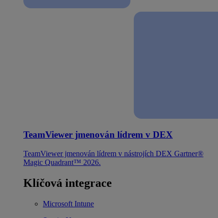
TeamViewer jmenován lídrem v DEX
TeamViewer jmenován lídrem v nástrojích DEX Gartner®
Magic Quadrant™ 2026.
Klíčová integrace
Microsoft Intune