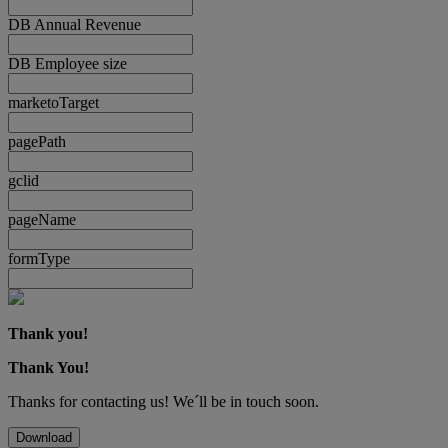
DB Annual Revenue
DB Employee size
marketoTarget
pagePath
gclid
pageName
formType
Thank you!
Thank You!
Thanks for contacting us! We´ll be in touch soon.
Download