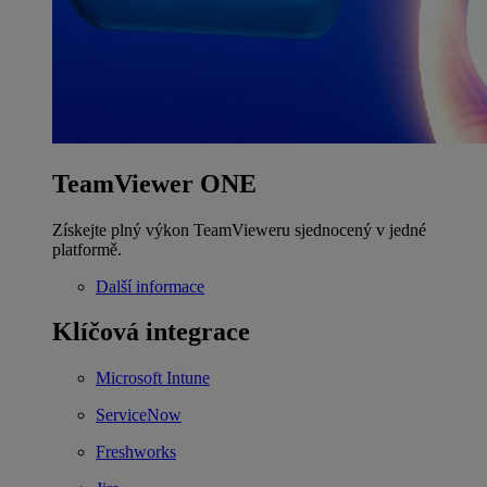
TeamViewer ONE
Získejte plný výkon TeamVieweru sjednocený v jedné
platformě.
Další informace
Klíčová integrace
Microsoft Intune
ServiceNow
Freshworks