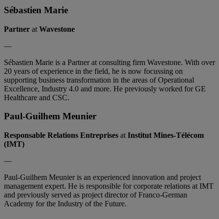
Sébastien Marie
Partner
at
Wavestone
—
Sébastien Marie is a Partner at consulting firm Wavestone. With over
20 years of experience in the field, he is now focussing on
supporting business transformation in the areas of Operational
Excellence, Industry 4.0 and more. He previously worked for GE
Healthcare and CSC.
Paul-Guilhem Meunier
Responsable Relations Entreprises
at
Institut Mines-Télécom
(IMT)
—
Paul-Guilhem Meunier is an experienced innovation and project
management expert. He is responsible for corporate relations at IMT
and previously served as project director of Franco-German
Academy for the Industry of the Future.