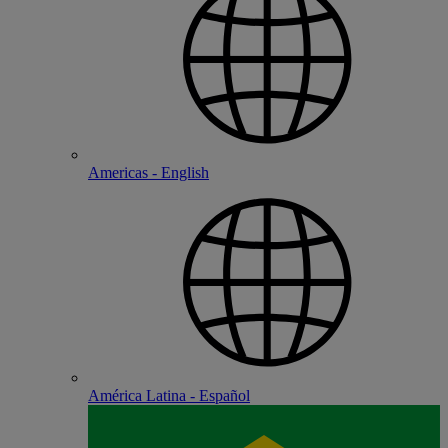
Americas - English
América Latina - Español