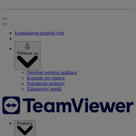
Kontaktovat prodejní tým
Přihlaste se
Otevření webové aplikace
Konzole pro správu
Požadavek podpory
Zákaznický portál
Produkty