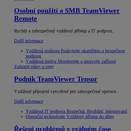
Osobní použití a SMB
TeamViewer
Remote
Rychlý a zabezpečený vzdálený přístup a IT podpora.
Další informace
Vzdálená podpora
Poskytujte okamžitou a bezpečnou
podporu
Vzdálená správa
Monitorujte a spravujte zařízení
Zobrazit plány a ceny
Podnik
TeamViewer Tensor
Vzdálené připojení vytvořené pro zabezpečené operace.
Další informace
Vzdálená IT podpora
Bezpečná, flexibilní, integrovaná
Operační technologie
Vzdálený přístup do dílny
Řešení problémů v reálném čase