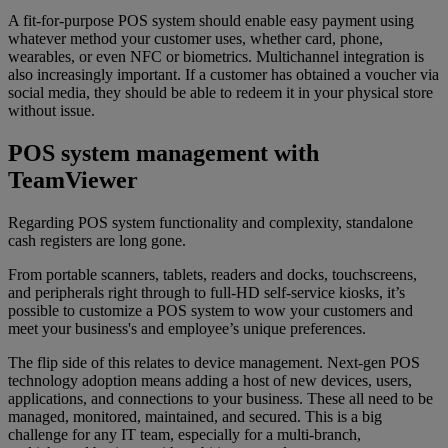
A fit-for-purpose POS system should enable easy payment using
whatever method your customer uses, whether card, phone,
wearables, or even NFC or biometrics. Multichannel integration is
also increasingly important. If a customer has obtained a voucher via
social media, they should be able to redeem it in your physical store
without issue.
POS system management with
TeamViewer
Regarding POS system functionality and complexity, standalone
cash registers are long gone.
From portable scanners, tablets, readers and docks, touchscreens,
and peripherals right through to full-HD self-service kiosks, it’s
possible to customize a POS system to wow your customers and
meet your business's and employee’s unique preferences.
The flip side of this relates to device management. Next-gen POS
technology adoption means adding a host of new devices, users,
applications, and connections to your business. These all need to be
managed, monitored, maintained, and secured. This is a big
challenge for any IT team, especially for a multi-branch,