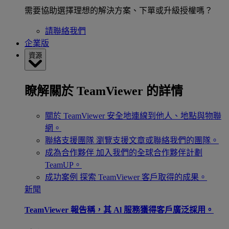
需要協助選擇理想的解決方案、下單或升級授權嗎？
請聯絡我們
企業版
資源
瞭解關於 TeamViewer 的詳情
關於 TeamViewer
安全地連線到他人、地點與物聯
網。
聯絡支援團隊
瀏覽支援文章或聯絡我們的團隊。
成為合作夥伴
加入我們的全球合作夥伴計劃
TeamUP。
成功案例
探索 TeamViewer 客戶取得的成果。
新聞
TeamViewer 報告稱，其 Al 服務獲得客戶廣泛採用。