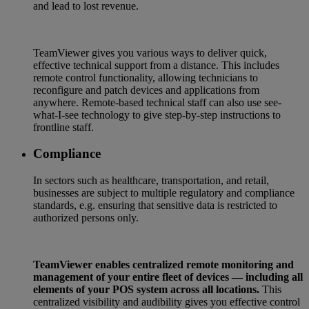
and lead to lost revenue.
TeamViewer gives you various ways to deliver quick,
effective technical support from a distance. This includes
remote control functionality, allowing technicians to
reconfigure and patch devices and applications from
anywhere. Remote-based technical staff can also use see-
what-I-see technology to give step-by-step instructions to
frontline staff.
Compliance
In sectors such as healthcare, transportation, and retail,
businesses are subject to multiple regulatory and compliance
standards, e.g. ensuring that sensitive data is restricted to
authorized persons only.
TeamViewer enables centralized remote monitoring and
management of your entire fleet of devices — including all
elements of your POS system across all locations.
This
centralized visibility and audibility gives you effective control