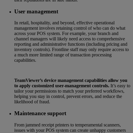
User management
In retail, hospitality, and beyond, effective operational
management involves retaining control of who can do what
across your POS system. For example, your branch and
channel managers will likely need access to comprehensive
reporting and administrative functions (including pricing and
inventory controls). Frontline staff may only require access to
a much more limited range of transaction processing
capabilities.
TeamViewer’s device management capabilities allow you
to apply customized user-management controls.
It’s easy to
tailor your permissions to match your preferred workflows,
helping you stay in control, prevent errors, and reduce the
likelihood of fraud.
Maintenance support
From jammed receipt printers to temperamental scanners,
issues with your POS system can create unhappy customers