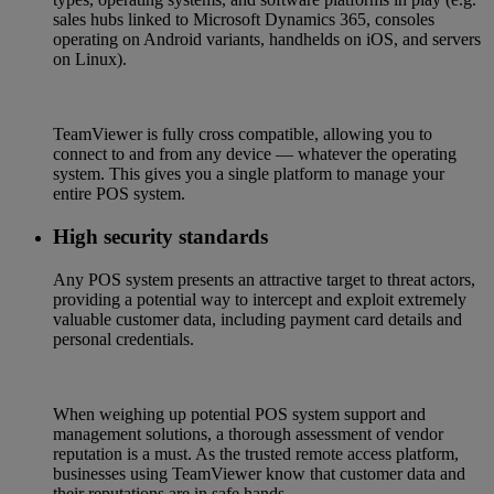
sales hubs linked to Microsoft Dynamics 365, consoles
operating on Android variants, handhelds on iOS, and servers
on Linux).
TeamViewer is fully cross compatible, allowing you to
connect to and from any device — whatever the operating
system. This gives you a single platform to manage your
entire POS system.
High security standards
Any POS system presents an attractive target to threat actors,
providing a potential way to intercept and exploit extremely
valuable customer data, including payment card details and
personal credentials.
When weighing up potential POS system support and
management solutions, a thorough assessment of vendor
reputation is a must. As the trusted remote access platform,
businesses using TeamViewer know that customer data and
their reputations are in safe hands.