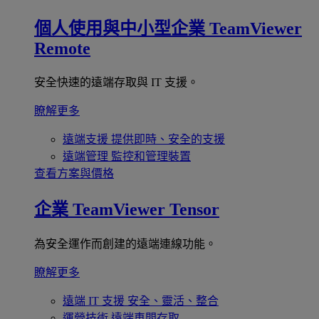
個人使用與中小型企業
TeamViewer
Remote
安全快速的遠端存取與 IT 支援。
瞭解更多
遠端支援
提供即時、安全的支援
遠端管理
監控和管理裝置
查看方案與價格
企業
TeamViewer Tensor
為安全運作而創建的遠端連線功能。
瞭解更多
遠端 IT 支援
安全、靈活、整合
運營技術
遠端車間存取