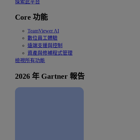
探索此平台
Core 功能
TeamViewer AI
數位員工體驗
遠端支援與控制
資產與修補程式管理
檢視所有功能
2026 年 Gartner 報告