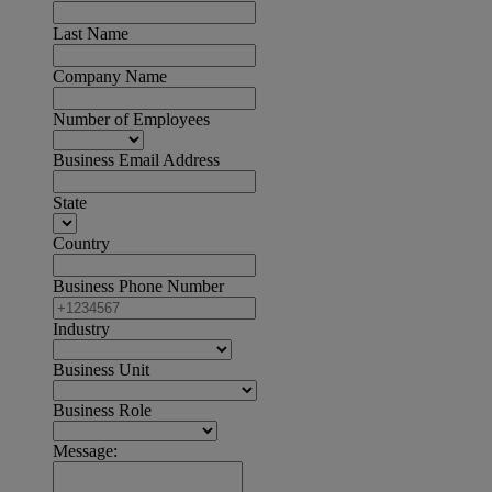
Last Name
Company Name
Number of Employees
Business Email Address
State
Country
Business Phone Number
Industry
Business Unit
Business Role
Message: