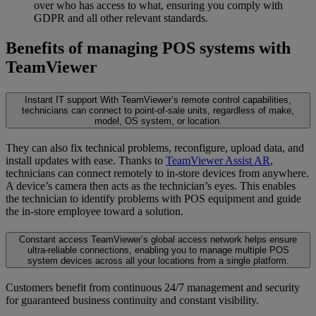
over who has access to what, ensuring you comply with
GDPR and all other relevant standards.
Benefits of managing POS systems with
TeamViewer
Instant IT support
With TeamViewer’s remote control capabilities,
technicians can connect to point-of-sale units, regardless of make,
model, OS system, or location.
They can also fix technical problems, reconfigure, upload data, and
install updates with ease. Thanks to
TeamViewer Assist AR
,
technicians can connect remotely to in-store devices from anywhere.
A device’s camera then acts as the technician’s eyes. This enables
the technician to identify problems with POS equipment and guide
the in-store employee toward a solution.
Constant access
TeamViewer’s global access network helps ensure
ultra-reliable connections, enabling you to manage multiple POS
system devices across all your locations from a single platform.
Customers benefit from continuous 24/7 management and security
for guaranteed business continuity and constant visibility.