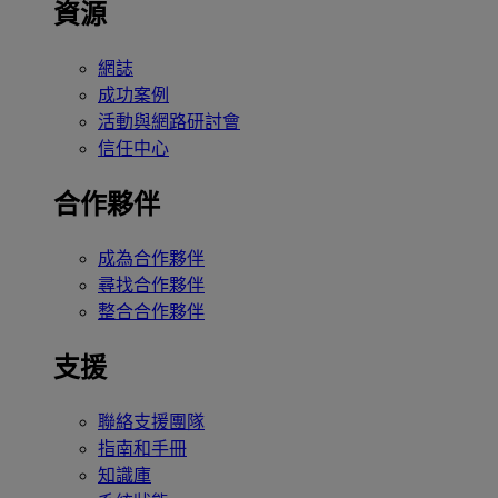
資源
網誌
成功案例
活動與網路研討會
信任中心
合作夥伴
成為合作夥伴
尋找合作夥伴
整合合作夥伴
支援
聯絡支援團隊
指南和手冊
知識庫