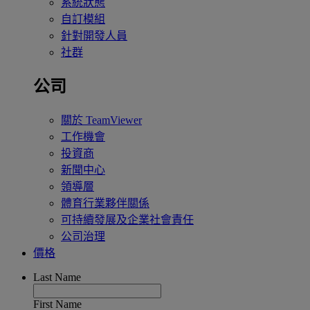
系統狀態
自訂模組
針對開發人員
社群
公司
關於 TeamViewer
工作機會
投資商
新聞中心
領導層
體育行業夥伴關係
可持續發展及企業社會責任
公司治理
價格
Last Name
First Name