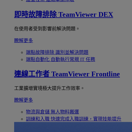
即時故障排除
TeamViewer DEX
在使用者受到影響前解決問題。
瞭解更多
端點故障排除
識別並解決問題
端點自動化
自動執行常規 IT 任務
連線工作者
TeamViewer Frontline
工業擴增實境極大提升工作效率。
瞭解更多
物流與倉儲
無人物料搬運
訓練和入職
快速完成入職訓練，實現技能提升