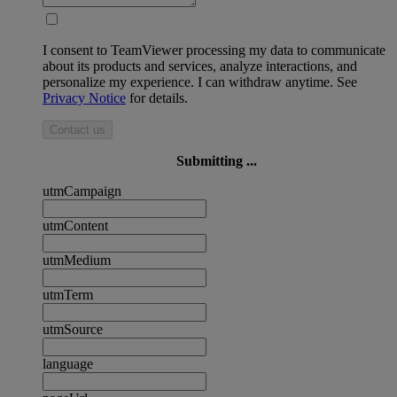
I consent to TeamViewer processing my data to communicate
about its products and services, analyze interactions, and
personalize my experience. I can withdraw anytime. See
Privacy Notice
for details.
Contact us
Submitting ...
utmCampaign
utmContent
utmMedium
utmTerm
utmSource
language