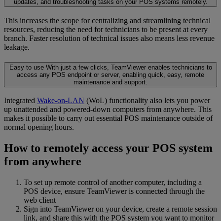
updates, and troubleshooting tasks on your POS systems remotely.
This increases the scope for centralizing and streamlining technical
resources, reducing the need for technicians to be present at every
branch. Faster resolution of technical issues also means less revenue
leakage.
Easy to use
With just a few clicks, TeamViewer enables technicians to
access any POS endpoint or server, enabling quick, easy, remote
maintenance and support.
Integrated
Wake-on-LAN
(WoL) functionality also lets you power
up unattended and powered-down computers from anywhere. This
makes it possible to carry out essential POS maintenance outside of
normal opening hours.
How to remotely access your POS system
from anywhere
To set up remote control of another computer, including a
POS device, ensure TeamViewer is connected through the
web client
Sign into TeamViewer on your device, create a remote session
link, and share this with the POS system you want to monitor