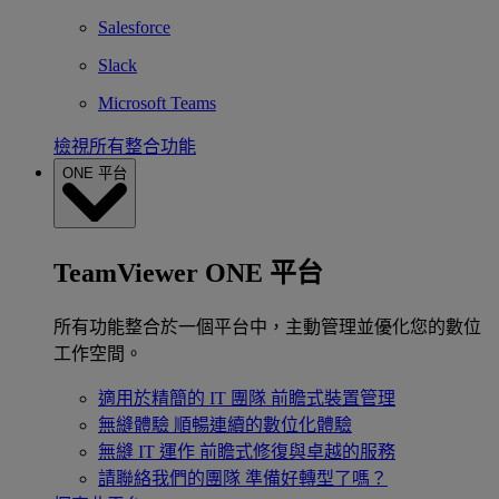
Salesforce
Slack
Microsoft Teams
檢視所有整合功能
ONE 平台
TeamViewer ONE 平台
所有功能整合於一個平台中，主動管理並優化您的數位
工作空間。
適用於精簡的 IT 團隊
前瞻式裝置管理
無縫體驗
順暢連續的數位化體驗
無縫 IT 運作
前瞻式修復與卓越的服務
請聯絡我們的團隊
準備好轉型了嗎？