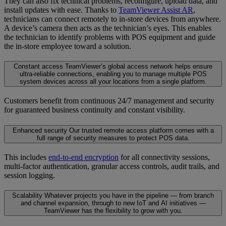
They can also fix technical problems, reconfigure, upload data, and
install updates with ease. Thanks to
TeamViewer Assist AR
,
technicians can connect remotely to in-store devices from anywhere.
A device’s camera then acts as the technician’s eyes. This enables
the technician to identify problems with POS equipment and guide
the in-store employee toward a solution.
Constant access
TeamViewer’s global access network helps ensure
ultra-reliable connections, enabling you to manage multiple POS
system devices across all your locations from a single platform.
Customers benefit from continuous 24/7 management and security
for guaranteed business continuity and constant visibility.
Enhanced security
Our trusted remote access platform comes with a
full range of security measures to protect POS data.
This includes
end-to-end encryption
for all connectivity sessions,
multi-factor authentication, granular access controls, audit trails, and
session logging.
Scalability
Whatever projects you have in the pipeline — from branch
and channel expansion, through to new IoT and AI initiatives —
TeamViewer has the flexibility to grow with you.