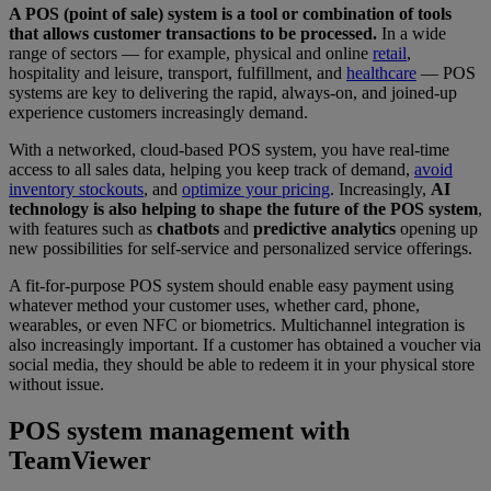
A POS (point of sale) system is a tool or combination of tools
that allows customer transactions to be processed.
In a wide
range of sectors — for example, physical and online
retail
,
hospitality and leisure, transport, fulfillment, and
healthcare
— POS
systems are key to delivering the rapid, always-on, and joined-up
experience customers increasingly demand.
With a networked, cloud-based POS system, you have real-time
access to all sales data, helping you keep track of demand,
avoid
inventory stockouts
, and
optimize your pricing
. Increasingly,
AI
technology is also helping to shape the future of the POS system
,
with features such as
chatbots
and
predictive analytics
opening up
new possibilities for self-service and personalized service offerings.
A fit-for-purpose POS system should enable easy payment using
whatever method your customer uses, whether card, phone,
wearables, or even NFC or biometrics. Multichannel integration is
also increasingly important. If a customer has obtained a voucher via
social media, they should be able to redeem it in your physical store
without issue.
POS system management with
TeamViewer