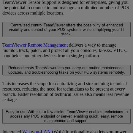
TeamViewer Tensor Support is designed for enterprises, giving you
the potential to connect to and manage an unlimited number of POS
devices across multiple locations.
Centralized control
TeamViewer offers the possibility of enhanced
visibility and control of your POS systems while simplifying your IT
stack.
TeamViewer Remote Management
delivers a way to manage,
monitor, track, patch, and protect all your consoles, kiosks, VDUs,
handhelds, and other devices from a single platform.
Reduced costs
TeamViewer lets you carry out routine maintenance,
updates, and troubleshooting tasks on your POS systems remotely.
This increases the scope for centralizing and streamlining technical
resources, reducing the need for technicians to be present at every
branch. Faster resolution of technical issues also means less revenue
leakage.
Easy to use
With just a few clicks, TeamViewer enables technicians to
access any POS endpoint or server, enabling quick, easy, remote
maintenance and support.
Integrated
Wake-on-LAN
(WoL) functionality also lets you power