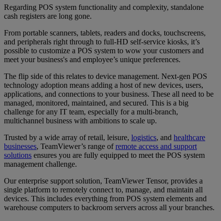
Regarding POS system functionality and complexity, standalone
cash registers are long gone.
From portable scanners, tablets, readers and docks, touchscreens,
and peripherals right through to full-HD self-service kiosks, it’s
possible to customize a POS system to wow your customers and
meet your business's and employee’s unique preferences.
The flip side of this relates to device management. Next-gen POS
technology adoption means adding a host of new devices, users,
applications, and connections to your business. These all need to be
managed, monitored, maintained, and secured. This is a big
challenge for any IT team, especially for a multi-branch,
multichannel business with ambitions to scale up.
Trusted by a wide array of retail, leisure,
logistics
, and
healthcare
businesses
, TeamViewer’s range of
remote access and support
solutions
ensures you are fully equipped to meet the POS system
management challenge.
Our enterprise support solution, TeamViewer Tensor, provides a
single platform to remotely connect to, manage, and maintain all
devices. This includes everything from POS system elements and
warehouse computers to backroom servers across all your branches.