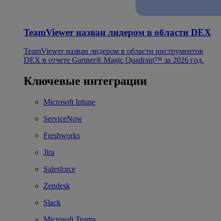
TeamViewer назван лидером в области DEX
TeamViewer назван лидером в области инструментов
DEX в отчете Gartner® Magic Quadrant™ за 2026 год.
Ключевые интеграции
Microsoft Intune
ServiceNow
Freshworks
Jira
Salesforce
Zendesk
Slack
Microsoft Teams