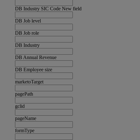
DB Industry SIC Code New field
DB Job level
DB Job role
DB Industry
DB Annual Revenue
DB Employee size
marketoTarget
pagePath
gclid
pageName
formType