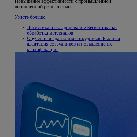
Повышение эффективности с промышленной
дополненной реальностью.
Узнать больше
Логистика и складирование
Бесконтактная
обработка материалов
Обучение и адаптация сотрудников
Быстрая
адаптация сотрудников и повышение их
квалификации