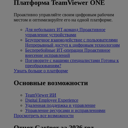
Платформа TeamViewer ONE
Проактивно управляйте своим цифровым рабочим
местом и оптимизируйте его на одной платформе.
Для небольших ИТ-команд
Проактивное
управление устройствами
Безупречное взаимодействие с пользователями
Непрерывный доступ к цифровым технологиям
Бесперебойные ИТ-операции
Проактивное
внесение исправлений
Поговорите с нашими специалистами
Готовы к
преобразованиям?
Узнать больше о платформе
Основные возможности
TeamViewer ИИ
Digital Employee Experience
Удаленная поддержка и управление
Управление ресурсами и исправлениями
Просмотреть все возможности
Отчет Gartner за 2026 год