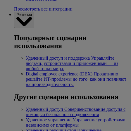
Просмотреть все интеграции
Решения
Популярные сценарии
использования
Удаленный доступ и поддержка
Управляйте
людьми, устройствами и приложениями — из
любой точки мира.
Digital employee experience (DEX)
Проактивно
решайте ИТ-проблемы до того, как они повлияют
на производительность.
Другие сценарии использования
Удаленный доступ
Совершенствование доступа с
помощью безопасного подключения
Удаленное управление
Управление устройствами
независимо от платформы
Удаленный рабочий стол
Повышение