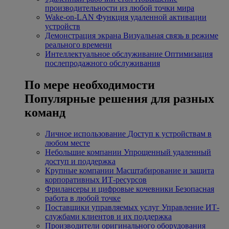
производительности из любой точки мира
Wake-on-LAN
Функция удаленной активации
устройств
Демонстрация экрана
Визуальная связь в режиме
реального времени
Интеллектуальное обслуживание
Оптимизация
послепродажного обслуживания
По мере необходимости
Популярные решения для разных
команд
Личное использование
Доступ к устройствам в
любом месте
Небольшие компании
Упрощенный удаленный
доступ и поддержка
Крупные компании
Масштабирование и защита
корпоративных ИТ-ресурсов
Фрилансеры и цифровые кочевники
Безопасная
работа в любой точке
Поставщики управляемых услуг
Управление ИТ-
службами клиентов и их поддержка
Производители оригинального оборудования