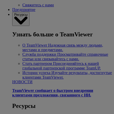
Свяжитесь с нами
Предприятие
Ресурсы
Узнать больше о TeamViewer
О TeamViewer
Надежная связь между людьми,
местами и предметами.
Служба поддержки
Просматривайте справочные
статьи или связывайтесь с нами.
Стать партнером
Присоединяйтесь к нашей
глобальной партнерской программе TeamUP.
Истории успеха
Изучайте результаты, достигнутые
клиентами TeamViewer.
НОВОСТИ
TeamViewer сообщает о быстром внедрении
клиентами предложения, связанного с ИИ.
Ресурсы