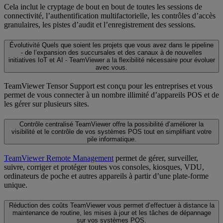
Cela inclut le cryptage de bout en bout de toutes les sessions de
connectivité, l’authentification multifactorielle, les contrôles d’accès
granulaires, les pistes d’audit et l’enregistrement des sessions.
Évolutivité
Quels que soient les projets que vous avez dans le pipeline
- de l’expansion des succursales et des canaux à de nouvelles
initiatives IoT et AI - TeamViewer a la flexibilité nécessaire pour évoluer
avec vous.
TeamViewer Tensor Support est conçu pour les entreprises et vous
permet de vous connecter à un nombre illimité d’appareils POS et de
les gérer sur plusieurs sites.
Contrôle centralisé
TeamViewer offre la possibilité d’améliorer la
visibilité et le contrôle de vos systèmes POS tout en simplifiant votre
pile informatique.
TeamViewer Remote Management
permet de gérer, surveiller,
suivre, corriger et protéger toutes vos consoles, kiosques, VDU,
ordinateurs de poche et autres appareils à partir d’une plate-forme
unique.
Réduction des coûts
TeamViewer vous permet d’effectuer à distance la
maintenance de routine, les mises à jour et les tâches de dépannage
sur vos systèmes POS.