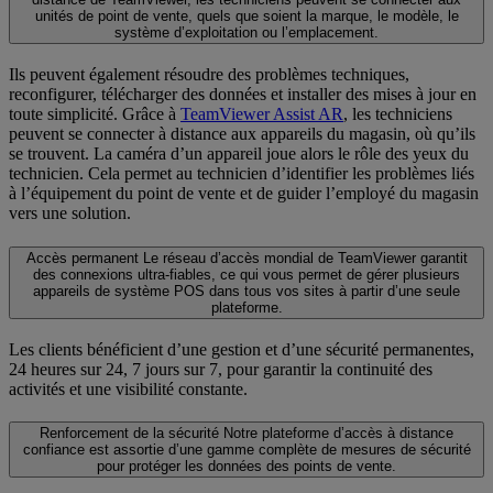
unités de point de vente, quels que soient la marque, le modèle, le
système d’exploitation ou l’emplacement.
Ils peuvent également résoudre des problèmes techniques,
reconfigurer, télécharger des données et installer des mises à jour en
toute simplicité. Grâce à
TeamViewer Assist AR
, les techniciens
peuvent se connecter à distance aux appareils du magasin, où qu’ils
se trouvent. La caméra d’un appareil joue alors le rôle des yeux du
technicien. Cela permet au technicien d’identifier les problèmes liés
à l’équipement du point de vente et de guider l’employé du magasin
vers une solution.
Accès permanent
Le réseau d’accès mondial de TeamViewer garantit
des connexions ultra-fiables, ce qui vous permet de gérer plusieurs
appareils de système POS dans tous vos sites à partir d’une seule
plateforme.
Les clients bénéficient d’une gestion et d’une sécurité permanentes,
24 heures sur 24, 7 jours sur 7, pour garantir la continuité des
activités et une visibilité constante.
Renforcement de la sécurité
Notre plateforme d’accès à distance
confiance est assortie d’une gamme complète de mesures de sécurité
pour protéger les données des points de vente.