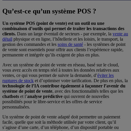
Qu’est-ce qu’un système POS ?
Un système POS (point de vente) est un outil ou une
combinaison d’outils qui permet de traiter les transactions des
clients.
Dans un large éventail de secteurs - par exemple, la
vente au
détail
physique et en ligne, l’hôtellerie et les loisirs, le transport, la
gestion des commandes et les
soins de santé
- les systèmes de point
de vente sont essentiels pour offrir aux clients l’expérience rapide,
permanente et intégrée qu’ils exigent de plus en plus.
Avec un système de point de vente en réseau, basé sur le cloud,
vous avez accès en temps réel à toutes les données relatives aux
ventes, ce qui vous permet de suivre la demande, d’
éviter les
ruptures de stock
et d’optimiser votre tarification. De plus en plus, la
technologie de l’IA contribue également à façonner l’avenir du
système de point de vente
, avec des fonctionnalités telles que les
chatbots
et l’
analyse prédictive
qui ouvrent de nouvelles
possibilités pour le libre-service et les offres de service
personnalisées.
Un système de point de vente adapté doit permettre un paiement
facile, quelle que soit la méthode utilisée par votre client, qu’il
s’agisse d’une carte, d’un téléphone, d’un dispositif portable ou