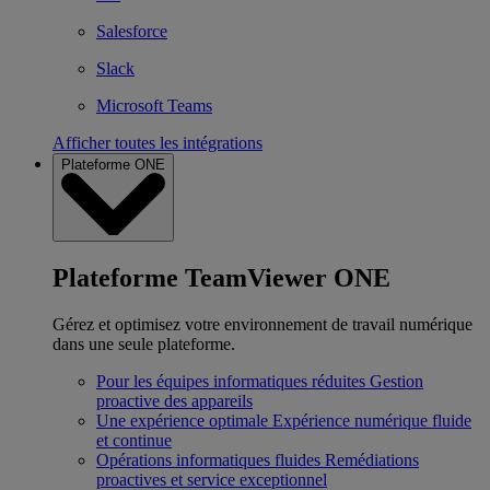
Salesforce
Slack
Microsoft Teams
Afficher toutes les intégrations
Plateforme ONE
Plateforme TeamViewer ONE
Gérez et optimisez votre environnement de travail numérique
dans une seule plateforme.
Pour les équipes informatiques réduites
Gestion
proactive des appareils
Une expérience optimale
Expérience numérique fluide
et continue
Opérations informatiques fluides
Remédiations
proactives et service exceptionnel