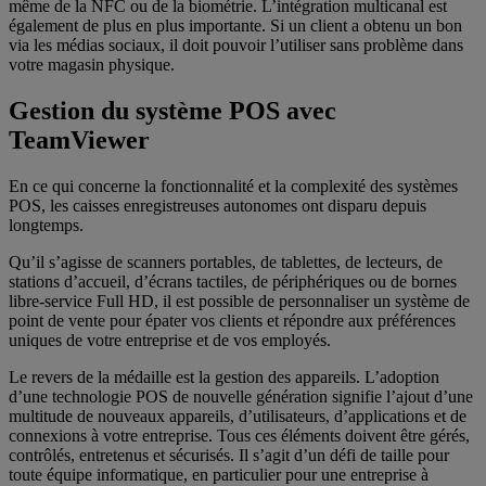
même de la NFC ou de la biométrie. L’intégration multicanal est
également de plus en plus importante. Si un client a obtenu un bon
via les médias sociaux, il doit pouvoir l’utiliser sans problème dans
votre magasin physique.
Gestion du système POS avec
TeamViewer
En ce qui concerne la fonctionnalité et la complexité des systèmes
POS, les caisses enregistreuses autonomes ont disparu depuis
longtemps.
Qu’il s’agisse de scanners portables, de tablettes, de lecteurs, de
stations d’accueil, d’écrans tactiles, de périphériques ou de bornes
libre-service Full HD, il est possible de personnaliser un système de
point de vente pour épater vos clients et répondre aux préférences
uniques de votre entreprise et de vos employés.
Le revers de la médaille est la gestion des appareils. L’adoption
d’une technologie POS de nouvelle génération signifie l’ajout d’une
multitude de nouveaux appareils, d’utilisateurs, d’applications et de
connexions à votre entreprise. Tous ces éléments doivent être gérés,
contrôlés, entretenus et sécurisés. Il s’agit d’un défi de taille pour
toute équipe informatique, en particulier pour une entreprise à