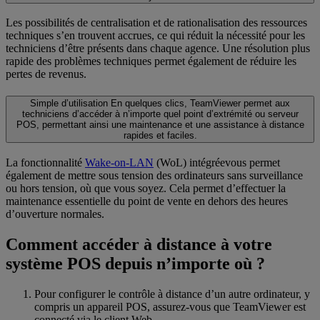
Les possibilités de centralisation et de rationalisation des ressources
techniques s’en trouvent accrues, ce qui réduit la nécessité pour les
techniciens d’être présents dans chaque agence. Une résolution plus
rapide des problèmes techniques permet également de réduire les
pertes de revenus.
Simple d’utilisation
En quelques clics, TeamViewer permet aux
techniciens d’accéder à n’importe quel point d’extrémité ou serveur
POS, permettant ainsi une maintenance et une assistance à distance
rapides et faciles.
La fonctionnalité
Wake-on-LAN
(WoL) intégréevous permet
également de mettre sous tension des ordinateurs sans surveillance
ou hors tension, où que vous soyez. Cela permet d’effectuer la
maintenance essentielle du point de vente en dehors des heures
d’ouverture normales.
Comment accéder à distance à votre
système POS depuis n’importe où ?
Pour configurer le contrôle à distance d’un autre ordinateur, y
compris un appareil POS, assurez-vous que TeamViewer est
connecté via le client Web