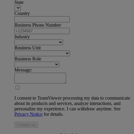
State
Country
Business Phone Number
Industry
Business Unit
Business Role
Message:
I consent to TeamViewer processing my data to communicate
about its products and services, analyze interactions, and
personalize my experience. I can withdraw anytime. See
Privacy Notice
for details.
Contact us