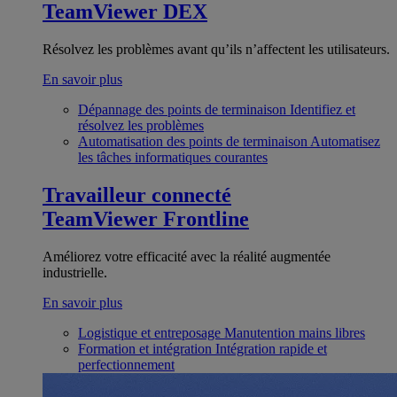
TeamViewer DEX
Résolvez les problèmes avant qu’ils n’affectent les utilisateurs.
En savoir plus
Dépannage des points de terminaison
Identifiez et
résolvez les problèmes
Automatisation des points de terminaison
Automatisez
les tâches informatiques courantes
Travailleur connecté
TeamViewer Frontline
Améliorez votre efficacité avec la réalité augmentée
industrielle.
En savoir plus
Logistique et entreposage
Manutention mains libres
Formation et intégration
Intégration rapide et
perfectionnement