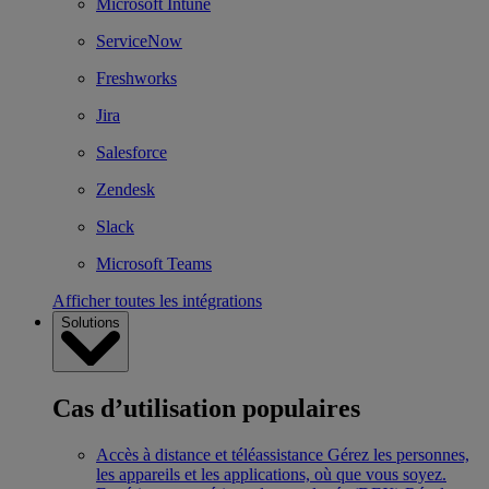
Microsoft Intune
ServiceNow
Freshworks
Jira
Salesforce
Zendesk
Slack
Microsoft Teams
Afficher toutes les intégrations
Solutions
Cas d’utilisation populaires
Accès à distance et téléassistance
Gérez les personnes,
les appareils et les applications, où que vous soyez.