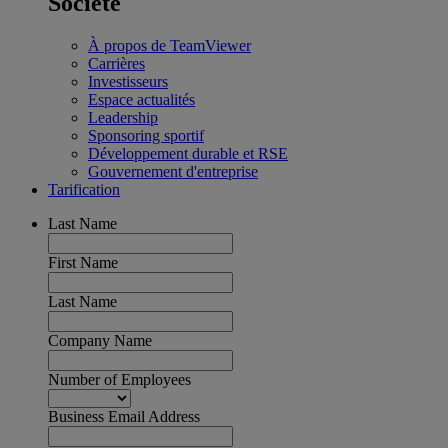
Société
À propos de TeamViewer
Carrières
Investisseurs
Espace actualités
Leadership
Sponsoring sportif
Développement durable et RSE
Gouvernement d'entreprise
Tarification
Last Name
First Name
Last Name
Company Name
Number of Employees
Business Email Address