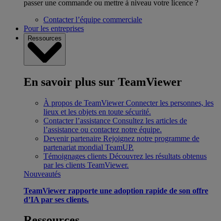
passer une commande ou mettre à niveau votre licence ?
Contacter l’équipe commerciale
Pour les entreprises
Ressources
En savoir plus sur TeamViewer
À propos de TeamViewer
Connecter les personnes, les
lieux et les objets en toute sécurité.
Contacter l’assistance
Consultez les articles de
l’assistance ou contactez notre équipe.
Devenir partenaire
Rejoignez notre programme de
partenariat mondial TeamUP.
Témoignages clients
Découvrez les résultats obtenus
par les clients TeamViewer.
Nouveautés
TeamViewer rapporte une adoption rapide de son offre
d’IA par ses clients.
Ressources