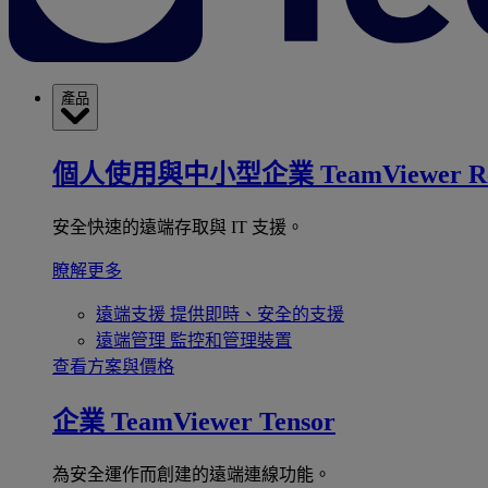
產品
個人使用與中小型企業
TeamViewer R
安全快速的遠端存取與 IT 支援。
瞭解更多
遠端支援
提供即時、安全的支援
遠端管理
監控和管理裝置
查看方案與價格
企業
TeamViewer Tensor
為安全運作而創建的遠端連線功能。