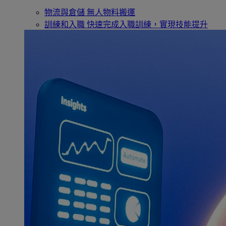
物流與倉儲
無人物料搬運
訓練和入職
快速完成入職訓練，實現技能提升