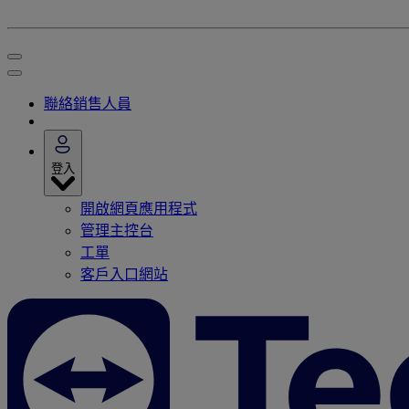
聯絡銷售人員
登入
開啟網頁應用程式
管理主控台
工單
客戶入口網站