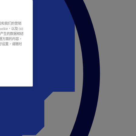
户体验和我们的营销
ie，以及 (ii)
所产生的数据相结
处理方面的内容，
偏好设置，请随时