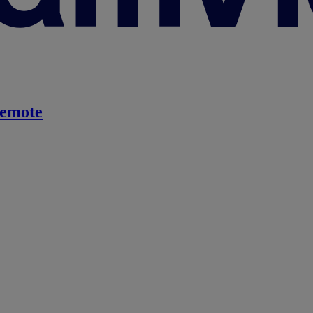
emote