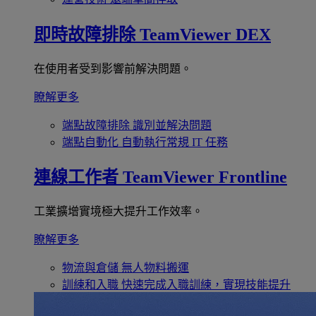
即時故障排除
TeamViewer DEX
在使用者受到影響前解決問題。
瞭解更多
端點故障排除
識別並解決問題
端點自動化
自動執行常規 IT 任務
連線工作者
TeamViewer Frontline
工業擴增實境極大提升工作效率。
瞭解更多
物流與倉儲
無人物料搬運
訓練和入職
快速完成入職訓練，實現技能提升