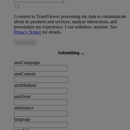
I consent to TeamViewer processing my data to communicate
about its products and services, analyze interactions, and
personalize my experience. I can withdraw anytime. See
Privacy Notice
for details.
Contact us
Submitting ...
utmCampaign
utmContent
utmMedium
utmTerm
utmSource
language