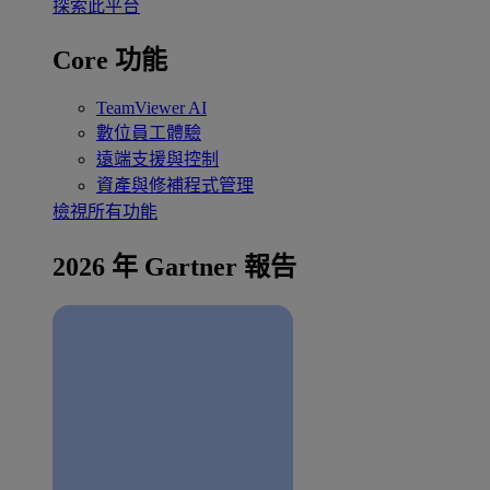
探索此平台
Core 功能
TeamViewer AI
數位員工體驗
遠端支援與控制
資產與修補程式管理
檢視所有功能
2026 年 Gartner 報告