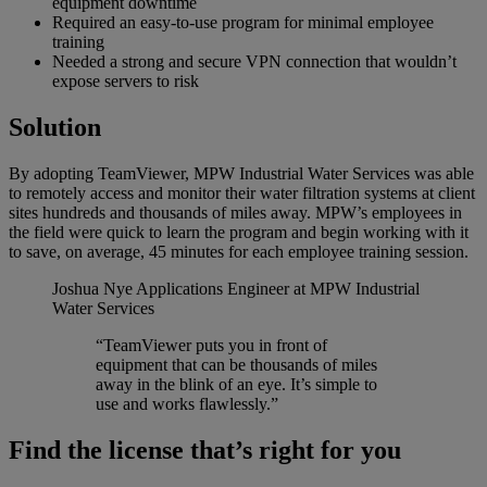
equipment downtime
Required an easy-to-use program for minimal employee
training
Needed a strong and secure VPN connection that wouldn’t
expose servers to risk
Solution
By adopting TeamViewer, MPW Industrial Water Services was able
to remotely access and monitor their water filtration systems at client
sites hundreds and thousands of miles away. MPW’s employees in
the field were quick to learn the program and begin working with it
to save, on average, 45 minutes for each employee training session.
Joshua Nye
Applications Engineer at MPW Industrial
Water Services
“TeamViewer puts you in front of
equipment that can be thousands of miles
away in the blink of an eye. It’s simple to
use and works flawlessly.”
Find the license that’s right for you