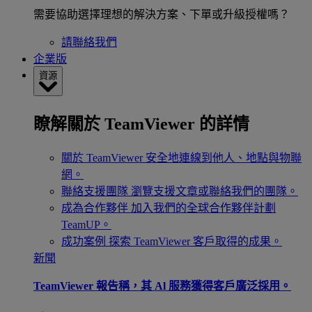
需要協助選擇理想的解決方案、下單或升級授權嗎？
請聯絡我們
企業版
資源
瞭解關於 TeamViewer 的詳情
關於 TeamViewer
安全地連線到他人、地點與物聯
網。
聯絡支援團隊
瀏覽支援文章或聯絡我們的團隊。
成為合作夥伴
加入我們的全球合作夥伴計劃
TeamUP。
成功案例
探索 TeamViewer 客戶取得的成果。
新聞
TeamViewer 報告稱，其 Al 服務獲得客戶廣泛採用。