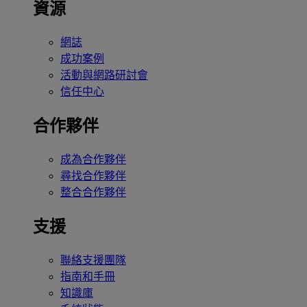
資源
網誌
成功案例
活動與網路研討會
信任中心
合作夥伴
成為合作夥伴
尋找合作夥伴
整合合作夥伴
支援
聯絡支援團隊
指南和手冊
知識庫