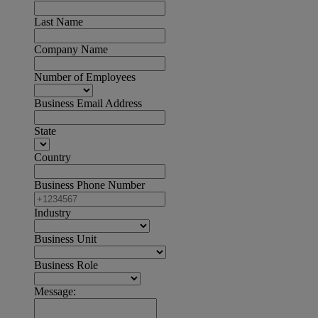
Last Name
Company Name
Number of Employees
Business Email Address
State
Country
Business Phone Number
Industry
Business Unit
Business Role
Message: