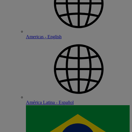
Americas - English
América Latina - Español