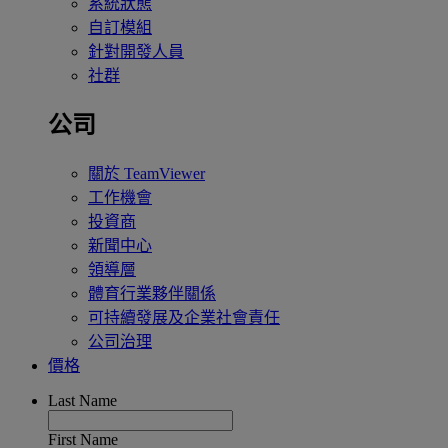
系統狀態
自訂模組
針對開發人員
社群
公司
關於 TeamViewer
工作機會
投資商
新聞中心
領導層
體育行業夥伴關係
可持續發展及企業社會責任
公司治理
價格
Last Name
First Name