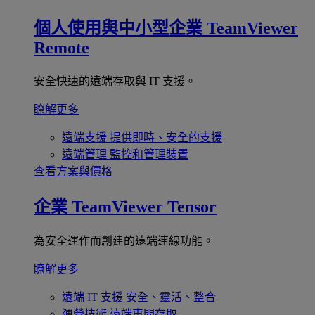
個人使用與中小型企業
TeamViewer
Remote
安全快速的遠端存取與 IT 支援。
瞭解更多
遠端支援
提供即時、安全的支援
遠端管理
監控和管理裝置
查看方案與價格
企業
TeamViewer Tensor
為安全運作而創建的遠端連線功能。
瞭解更多
遠端 IT 支援
安全、靈活、整合
運營技術
遠端車間存取