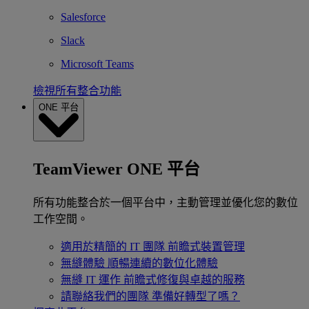
Salesforce
Slack
Microsoft Teams
檢視所有整合功能
ONE 平台
TeamViewer ONE 平台
所有功能整合於一個平台中，主動管理並優化您的數位
工作空間。
適用於精簡的 IT 團隊
前瞻式裝置管理
無縫體驗
順暢連續的數位化體驗
無縫 IT 運作
前瞻式修復與卓越的服務
請聯絡我們的團隊
準備好轉型了嗎？