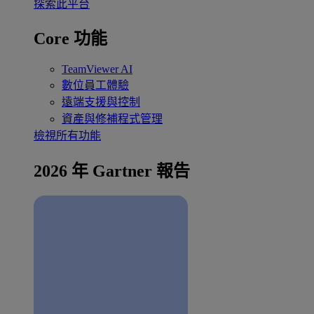
探索此平台
Core 功能
TeamViewer AI
數位員工體驗
遠端支援與控制
資產與修補程式管理
檢視所有功能
2026 年 Gartner 報告