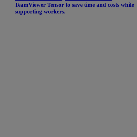
TeamViewer Tensor to save time and costs while
supporting workers.