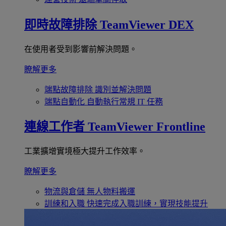
即時故障排除
TeamViewer DEX
在使用者受到影響前解決問題。
瞭解更多
端點故障排除
識別並解決問題
端點自動化
自動執行常規 IT 任務
連線工作者
TeamViewer Frontline
工業擴增實境極大提升工作效率。
瞭解更多
物流與倉儲
無人物料搬運
訓練和入職
快速完成入職訓練，實現技能提升