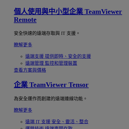
個人使用與中小型企業
TeamViewer
Remote
安全快速的遠端存取與 IT 支援。
瞭解更多
遠端支援
提供即時、安全的支援
遠端管理
監控和管理裝置
查看方案與價格
企業
TeamViewer Tensor
為安全運作而創建的遠端連線功能。
瞭解更多
遠端 IT 支援
安全、靈活、整合
運營技術
遠端車間存取