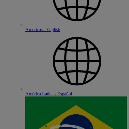
Americas - English
América Latina - Español