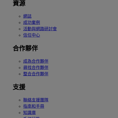
資源
網誌
成功案例
活動與網路研討會
信任中心
合作夥伴
成為合作夥伴
尋找合作夥伴
整合合作夥伴
支援
聯絡支援團隊
指南和手冊
知識庫