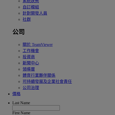
系統狀態
自訂模組
針對開發人員
社群
公司
關於 TeamViewer
工作機會
投資商
新聞中心
領導層
體育行業夥伴關係
可持續發展及企業社會責任
公司治理
價格
Last Name
First Name