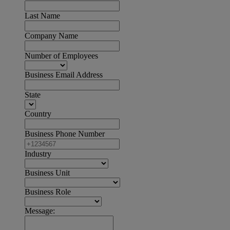
Last Name
Company Name
Number of Employees
Business Email Address
State
Country
Business Phone Number
Industry
Business Unit
Business Role
Message: