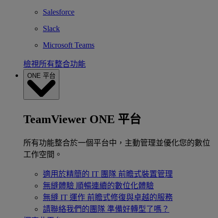
Salesforce
Slack
Microsoft Teams
檢視所有整合功能
ONE 平台
TeamViewer ONE 平台
所有功能整合於一個平台中，主動管理並優化您的數位
工作空間。
適用於精簡的 IT 團隊
前瞻式裝置管理
無縫體驗
順暢連續的數位化體驗
無縫 IT 運作
前瞻式修復與卓越的服務
請聯絡我們的團隊
準備好轉型了嗎？