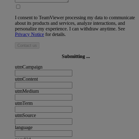
I consent to TeamViewer processing my data to communicate
about its products and services, analyze interactions, and
personalize my experience. I can withdraw anytime. See
Privacy Notice
for details.
Contact us
Submitting ...
utmCampaign
utmContent
utmMedium
utmTerm
utmSource
language