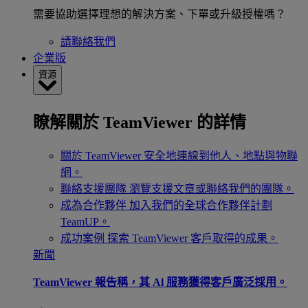
需要協助選擇理想的解決方案、下單或升級授權嗎？
請聯絡我們
企業版
資源
瞭解關於 TeamViewer 的詳情
關於 TeamViewer
安全地連線到他人、地點與物聯
網。
聯絡支援團隊
瀏覽支援文章或聯絡我們的團隊。
成為合作夥伴
加入我們的全球合作夥伴計劃
TeamUP。
成功案例
探索 TeamViewer 客戶取得的成果。
新聞
TeamViewer 報告稱，其 Al 服務獲得客戶廣泛採用。