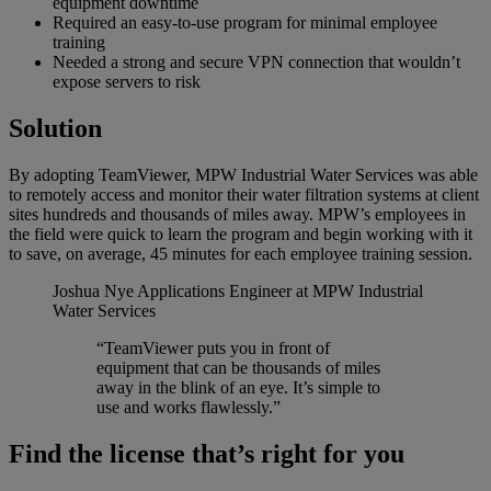
equipment downtime
Required an easy-to-use program for minimal employee
training
Needed a strong and secure VPN connection that wouldn’t
expose servers to risk
Solution
By adopting TeamViewer, MPW Industrial Water Services was able
to remotely access and monitor their water filtration systems at client
sites hundreds and thousands of miles away. MPW’s employees in
the field were quick to learn the program and begin working with it
to save, on average, 45 minutes for each employee training session.
Joshua Nye
Applications Engineer at MPW Industrial
Water Services
“TeamViewer puts you in front of
equipment that can be thousands of miles
away in the blink of an eye. It’s simple to
use and works flawlessly.”
Find the license that’s right for you