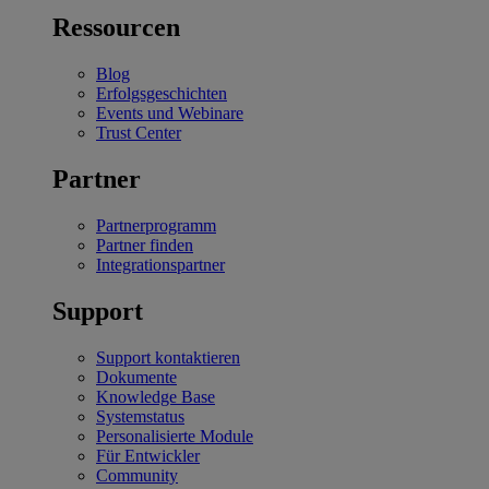
Ressourcen
Blog
Erfolgsgeschichten
Events und Webinare
Trust Center
Partner
Partnerprogramm
Partner finden
Integrationspartner
Support
Support kontaktieren
Dokumente
Knowledge Base
Systemstatus
Personalisierte Module
Für Entwickler
Community