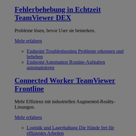
Fehlerbehebung in Echtzeit
TeamViewer DEX
Probleme lösen, bevor User sie bemerken.
Mehr erfahren
Endpoint Troubleshooting
Probleme erkennen und
beheben
Endpoint Automation
Routine-Aufgaben
automatisieren
Connected Worker
TeamViewer
Frontline
Mehr Effizienz mit industriellen Augmented-Reality-
Lösungen.
Mehr erfahren
Logistik und Lagerhaltung
Die Hände frei für
effizientes Arbeiten