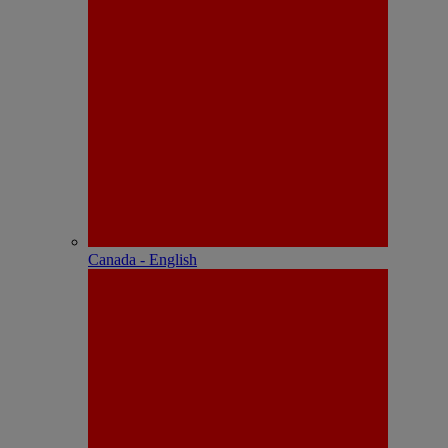
Canada - English