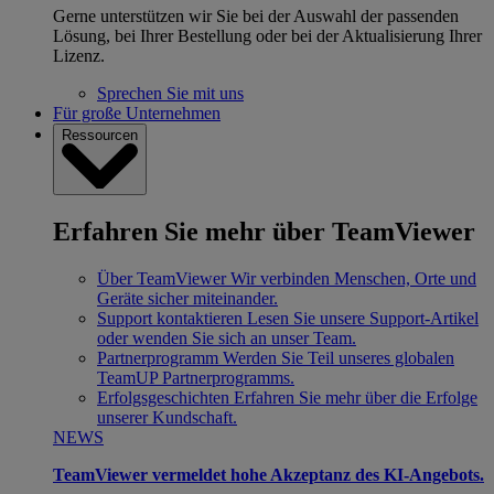
Gerne unterstützen wir Sie bei der Auswahl der passenden
Lösung, bei Ihrer Bestellung oder bei der Aktualisierung Ihrer
Lizenz.
Sprechen Sie mit uns
Für große Unternehmen
Ressourcen
Erfahren Sie mehr über TeamViewer
Über TeamViewer
Wir verbinden Menschen, Orte und
Geräte sicher miteinander.
Support kontaktieren
Lesen Sie unsere Support-Artikel
oder wenden Sie sich an unser Team.
Partnerprogramm
Werden Sie Teil unseres globalen
TeamUP Partnerprogramms.
Erfolgsgeschichten
Erfahren Sie mehr über die Erfolge
unserer Kundschaft.
NEWS
TeamViewer vermeldet hohe Akzeptanz des KI-Angebots.