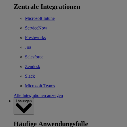
Zentrale Integrationen
Microsoft Intune
ServiceNow
Freshworks
Jira
Salesforce
Zendesk
Slack
Microsoft Teams
Alle Integrationen anzeigen
Lösungen
Häufige Anwendungsfälle