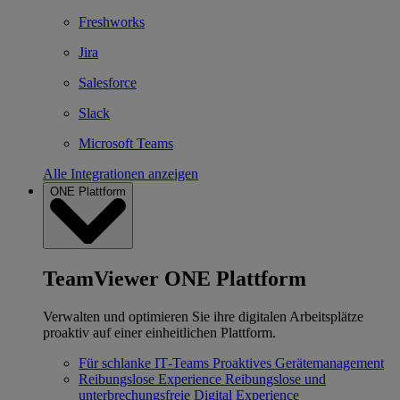
Freshworks
Jira
Salesforce
Slack
Microsoft Teams
Alle Integrationen anzeigen
ONE Plattform
TeamViewer ONE Plattform
Verwalten und optimieren Sie ihre digitalen Arbeitsplätze
proaktiv auf einer einheitlichen Plattform.
Für schlanke IT‐Teams
Proaktives Gerätemanagement
Reibungslose Experience
Reibungslose und
unterbrechungsfreie Digital Experience