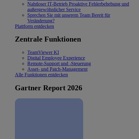
Nahtloser IT-Betrieb
Proaktive Fehlerbehebung und
außergewöhnlicher Service
Sprechen Sie mit unserem Team
Bereit für
Veränderung?
Plattform entdecken
Zentrale Funktionen
TeamViewer KI
Digital Employee Experience
Remote-Support und -Steuerung
Asset- und Patch-Management
Alle Funktionen entdecken
Gartner Report 2026