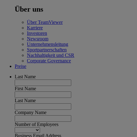
Über uns
Über TeamViewer
Karriere
Investoren
Newsroom
Unternehmensleitung
Sportpartnerschaften
Nachhaltigkeit und CSR
Corporate Governance
Preise
Last Name
First Name
Last Name
Company Name
Number of Employees
Business Email Address