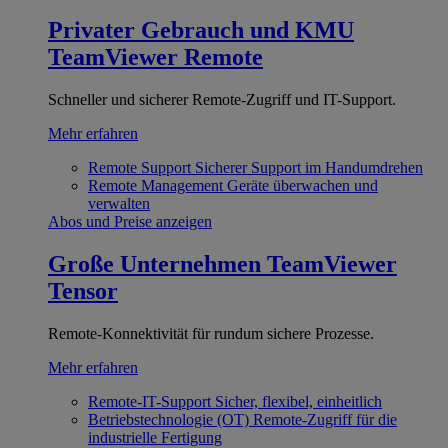
Privater Gebrauch und KMU
TeamViewer Remote
Schneller und sicherer Remote-Zugriff und IT-Support.
Mehr erfahren
Remote Support
Sicherer Support im Handumdrehen
Remote Management
Geräte überwachen und
verwalten
Abos und Preise anzeigen
Große Unternehmen
TeamViewer
Tensor
Remote-Konnektivität für rundum sichere Prozesse.
Mehr erfahren
Remote-IT-Support
Sicher, flexibel, einheitlich
Betriebstechnologie (OT)
Remote-Zugriff für die
industrielle Fertigung