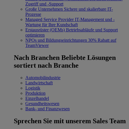
Zugriff und -Support
Große Unternehmen
Sichere und skalierbare IT-
Prozesse
Managed Service Provider
IT-Management und -
Wartung für Ihre Kundschaft
Erstausrüster (OEMs)
Betriebsabläufe und Support
optimieren
NPOs und Bildungseinrichtungen
30% Rabatt auf
TeamViewer
Nach Branchen
Beliebte Lösungen
sortiert nach Branche
Automobilindustrie
Landwirtschaft
Logistik
Produktion
Einzelhandel
Gesundheitswesen
Bank- und Finanzwesen
Sprechen Sie mit unserem Sales Team