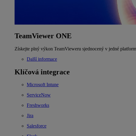
TeamViewer ONE
Získejte plný výkon TeamVieweru sjednocený v jedné platform
Další informace
Klíčová integrace
Microsoft Intune
ServiceNow
Freshworks
Jira
Salesforce