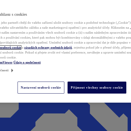
hlasu s cookies
jeho partneři chtějí do vašeho zařízení uložit soubory cookie a podobné technologie („Cookie“)
vašeho uživatelského zážitku a naše marketingová opatření i pro analytické účely. Kliknutím na
(i) naším nastavením a používáním všech souborů cookie a (ii) s naším následným zpracováním ú
h z používání cookies, které pak mohou být kombinovány s údaji shromážděnými z vašeho pou
povídajících analytických opatření. Umístění souborů cookie a zpracování dat je dále popsáno 
 souborů cookie
a
zásadách ochrany osobních údajů
, zejména pokud jde o přesné účely, příjemce
í souborů cookie. Pokud si přejete zvolit své vlastní preference, neváhejte a upravte umístění s
borů cookie.
amViewer
Údaje o společnosti
čnosti
Nastavení souborů cookie
Přijmout všechny soubory cookie