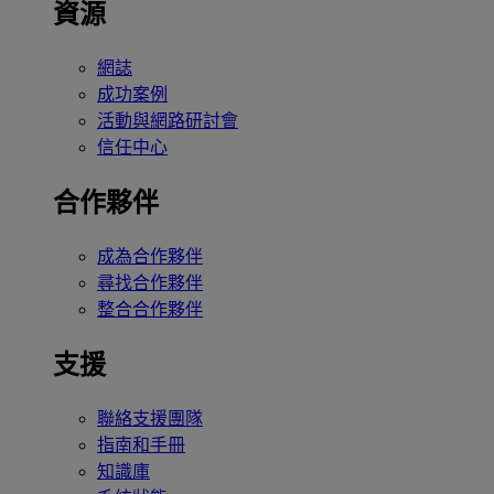
資源
網誌
成功案例
活動與網路研討會
信任中心
合作夥伴
成為合作夥伴
尋找合作夥伴
整合合作夥伴
支援
聯絡支援團隊
指南和手冊
知識庫