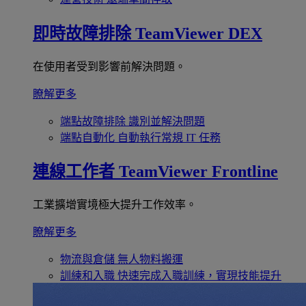
即時故障排除
TeamViewer DEX
在使用者受到影響前解決問題。
瞭解更多
端點故障排除
識別並解決問題
端點自動化
自動執行常規 IT 任務
連線工作者
TeamViewer Frontline
工業擴增實境極大提升工作效率。
瞭解更多
物流與倉儲
無人物料搬運
訓練和入職
快速完成入職訓練，實現技能提升