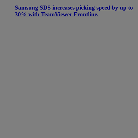
Samsung SDS increases picking speed by up to
30% with TeamViewer Frontline.