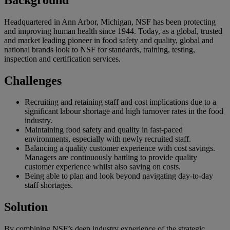
Headquartered in Ann Arbor, Michigan, NSF has been protecting
and improving human health since 1944. Today, as a global, trusted
and market leading pioneer in food safety and quality, global and
national brands look to NSF for standards, training, testing,
inspection and certification services.
Challenges
Recruiting and retaining staff and cost implications due to a
significant labour shortage and high turnover rates in the food
industry.
Maintaining food safety and quality in fast-paced
environments, especially with newly recruited staff.
Balancing a quality customer experience with cost savings.
Managers are continuously battling to provide quality
customer experience whilst also saving on costs.
Being able to plan and look beyond navigating day-to-day
staff shortages.
Solution
By combining NSF’s deep industry experience of the strategic,