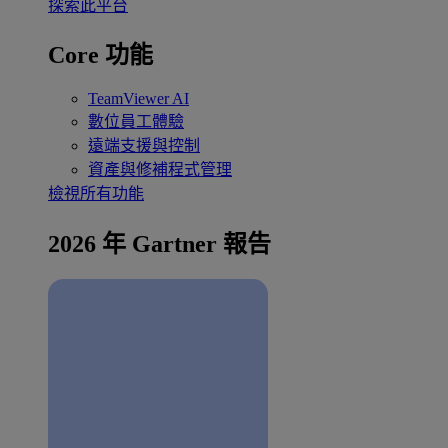
探索此平台
Core 功能
TeamViewer AI
數位員工體驗
遠端支援與控制
資產與修補程式管理
檢視所有功能
2026 年 Gartner 報告