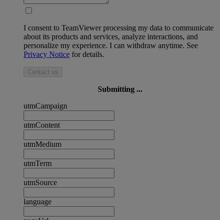
I consent to TeamViewer processing my data to communicate
about its products and services, analyze interactions, and
personalize my experience. I can withdraw anytime. See
Privacy Notice
for details.
Contact us
Submitting ...
utmCampaign
utmContent
utmMedium
utmTerm
utmSource
language