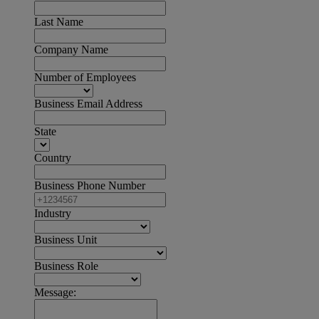
Last Name
Company Name
Number of Employees
Business Email Address
State
Country
Business Phone Number
Industry
Business Unit
Business Role
Message: