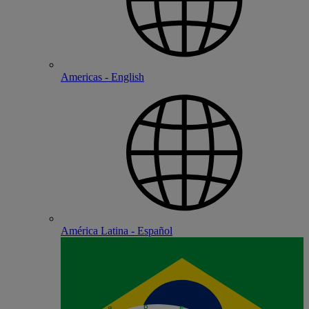
Americas - English
América Latina - Español