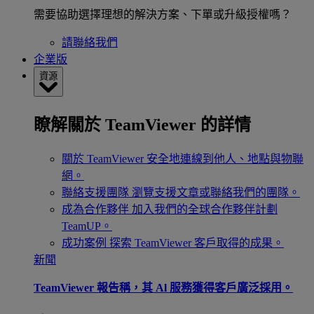
需要協助選擇理想的解決方案、下單或升級授權嗎？
請聯絡我們
企業版
資源
瞭解關於 TeamViewer 的詳情
關於 TeamViewer
安全地連線到他人、地點與物聯
網。
聯絡支援團隊
瀏覽支援文章或聯絡我們的團隊。
成為合作夥伴
加入我們的全球合作夥伴計劃
TeamUP。
成功案例
探索 TeamViewer 客戶取得的成果。
新聞
TeamViewer 報告稱，其 Al 服務獲得客戶廣泛採用。