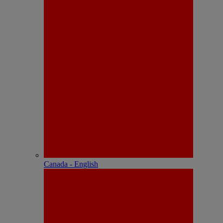
Canada - English