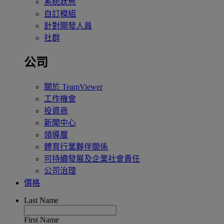
系統狀態
自訂模組
針對開發人員
社群
公司
關於 TeamViewer
工作機會
投資商
新聞中心
領導層
體育行業夥伴關係
可持續發展及企業社會責任
公司治理
價格
Last Name
First Name