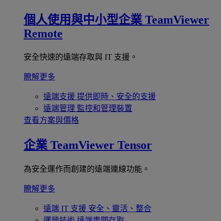
個人使用與中小型企業
TeamViewer
Remote
安全快速的遠端存取與 IT 支援。
瞭解更多
遠端支援
提供即時、安全的支援
遠端管理
監控和管理裝置
查看方案與價格
企業
TeamViewer Tensor
為安全運作而創建的遠端連線功能。
瞭解更多
遠端 IT 支援
安全、靈活、整合
運營技術
遠端車間存取