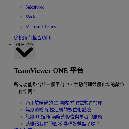
Salesforce
Slack
Microsoft Teams
檢視所有整合功能
ONE 平台
TeamViewer ONE 平台
所有功能整合於一個平台中，主動管理並優化您的數位
工作空間。
適用於精簡的 IT 團隊
前瞻式裝置管理
無縫體驗
順暢連續的數位化體驗
無縫 IT 運作
前瞻式修復與卓越的服務
請聯絡我們的團隊
準備好轉型了嗎？