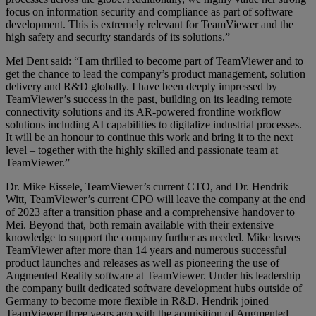
focus on information security and compliance as part of software
development. This is extremely relevant for TeamViewer and the
high safety and security standards of its solutions.”
Mei Dent said: “I am thrilled to become part of TeamViewer and to
get the chance to lead the company’s product management, solution
delivery and R&D globally. I have been deeply impressed by
TeamViewer’s success in the past, building on its leading remote
connectivity solutions and its AR-powered frontline workflow
solutions including AI capabilities to digitalize industrial processes.
It will be an honour to continue this work and bring it to the next
level – together with the highly skilled and passionate team at
TeamViewer.”
Dr. Mike Eissele, TeamViewer’s current CTO, and Dr. Hendrik
Witt, TeamViewer’s current CPO will leave the company at the end
of 2023 after a transition phase and a comprehensive handover to
Mei. Beyond that, both remain available with their extensive
knowledge to support the company further as needed. Mike leaves
TeamViewer after more than 14 years and numerous successful
product launches and releases as well as pioneering the use of
Augmented Reality software at TeamViewer. Under his leadership
the company built dedicated software development hubs outside of
Germany to become more flexible in R&D. Hendrik joined
TeamViewer three years ago with the acquisition of Augmented