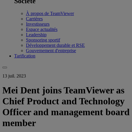
Société
À propos de TeamViewer
Carrières
Investisseurs
Espace actualités
Leadership
Sponsoring sportif
Développement durable et RSE
Gouvernement d'entreprise
Tarification
13 juil. 2023
Mei Dent joins TeamViewer as
Chief Product and Technology
Officer and management board
member