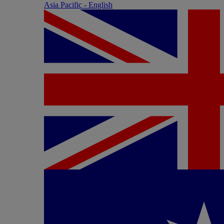
Asia Pacific - English