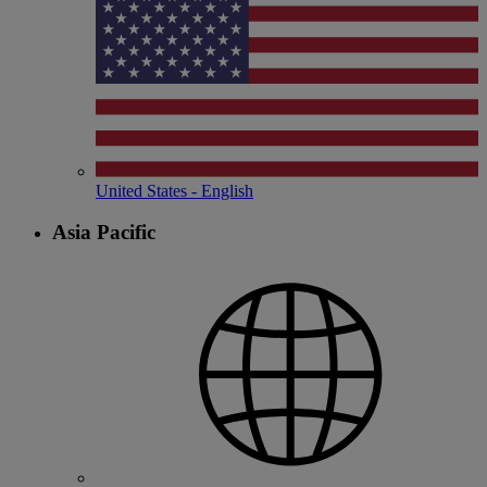
United States - English
Asia Pacific