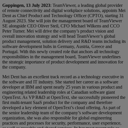
Goppingen, 13 July 2023
: TeamViewer, a leading global provider
of remote connectivity and digital workplace solutions, appoints Mei
Dent as Chief Product and Technology Officer (CPTO), starting 31
August 2023. She will join the management board of TeamViewer
SE alongside CEO Oliver Steil, CFO Michael Wilkens and CCO
Peter Turner. Mei will drive the company’s product vision and
overall innovation strategy and will head TeamViewer’s global
product management, solution delivery and R&D teams including its
software development hubs in Germany, Austria, Greece and
Portugal. With this newly created role that anchors all technology
responsibilities in the management board, TeamViewer underlines
the strategic importance of product development and innovation for
the company.
Mei Dent has an excellent track record as a technology executive in
the software and IT industry. She started her career as a software
developer at IBM and spent nearly 25 years in various product and
engineering related leadership roles at Canadian software giant
OpenText. As VP R&D at OpenText, she successfully pioneered the
first multi-tenant SaaS product for the company and therefore
developed a key element of OpenText’s cloud offering. As part of
the senior leadership team of the company’s software development
organization, she was also responsible for global engineering
practices and processes for security, performance, user experience,