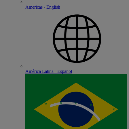
Americas - English
América Latina - Español