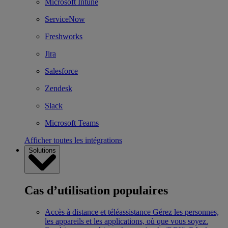
Microsoft Intune
ServiceNow
Freshworks
Jira
Salesforce
Zendesk
Slack
Microsoft Teams
Afficher toutes les intégrations
Solutions
Cas d’utilisation populaires
Accès à distance et téléassistance
Gérez les personnes,
les appareils et les applications, où que vous soyez.