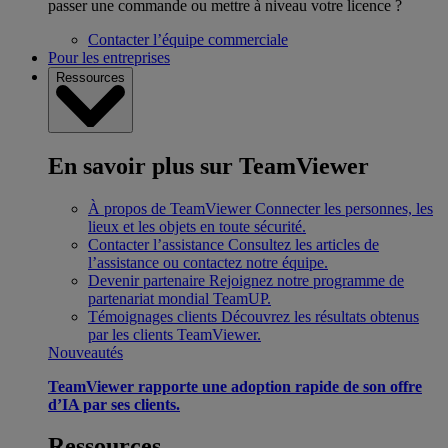
passer une commande ou mettre à niveau votre licence ?
Contacter l’équipe commerciale
Pour les entreprises
Ressources
En savoir plus sur TeamViewer
À propos de TeamViewer
Connecter les personnes, les
lieux et les objets en toute sécurité.
Contacter l’assistance
Consultez les articles de
l’assistance ou contactez notre équipe.
Devenir partenaire
Rejoignez notre programme de
partenariat mondial TeamUP.
Témoignages clients
Découvrez les résultats obtenus
par les clients TeamViewer.
Nouveautés
TeamViewer rapporte une adoption rapide de son offre
d’IA par ses clients.
Ressources