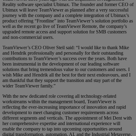
Reality software specialist Ubimax. The founder and former CEO of
Ubimax will leave TeamViewer as planned after a very successful
journey with the company and a complete integration of Ubimax’s
product offering “Frontline” into TeamViewer’s solution portfolio as
well as the recent go live of TeamViewer Remote, the company’s
upgraded remote access and support solution for SMB customers
and non-commercial users.
TeamViewer’s CEO Oliver Steil said: “I would like to thank Mike
and Hendrik professionally and personally for their outstanding
contributions to TeamViewer’s success over the years. Both have
been instrumental in the development of our leading software
solutions that bring tremendous value to our customers and users. I
wish Mike and Hendrik all the best for their next endeavours, and I
am thankful that they support the transition and stay part of the
wider TeamViewer family.”
With the new dedicated role covering all technology-related
workstreams within the management board, TeamViewer is
reflecting the ever-increasing importance of innovation and rapid
development to meet changing customer requirements across
different segments and verticals. The appointment of Mei Dent with
her comprehensive expertise and international experience will
enable the company to tap into upcoming opportunities around
digital transformation, automation, AI, and the Industrial Metaverse.