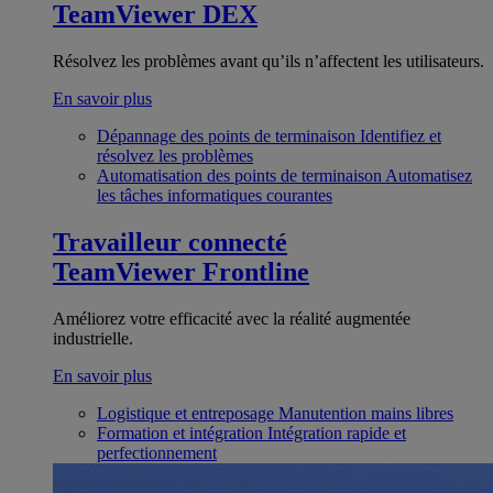
TeamViewer DEX
Résolvez les problèmes avant qu’ils n’affectent les utilisateurs.
En savoir plus
Dépannage des points de terminaison
Identifiez et
résolvez les problèmes
Automatisation des points de terminaison
Automatisez
les tâches informatiques courantes
Travailleur connecté
TeamViewer Frontline
Améliorez votre efficacité avec la réalité augmentée
industrielle.
En savoir plus
Logistique et entreposage
Manutention mains libres
Formation et intégration
Intégration rapide et
perfectionnement