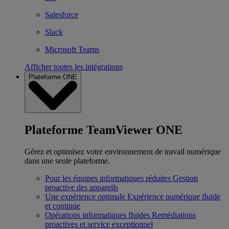
Salesforce
Slack
Microsoft Teams
Afficher toutes les intégrations
Plateforme ONE
Plateforme TeamViewer ONE
Gérez et optimisez votre environnement de travail numérique
dans une seule plateforme.
Pour les équipes informatiques réduites
Gestion
proactive des appareils
Une expérience optimale
Expérience numérique fluide
et continue
Opérations informatiques fluides
Remédiations
proactives et service exceptionnel