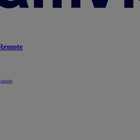
Remote
curisée