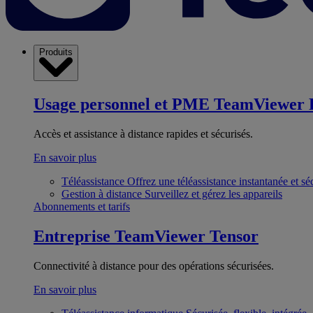
Produits
Usage personnel et PME
TeamViewer 
Accès et assistance à distance rapides et sécurisés.
En savoir plus
Téléassistance
Offrez une téléassistance instantanée et sé
Gestion à distance
Surveillez et gérez les appareils
Abonnements et tarifs
Entreprise
TeamViewer Tensor
Connectivité à distance pour des opérations sécurisées.
En savoir plus