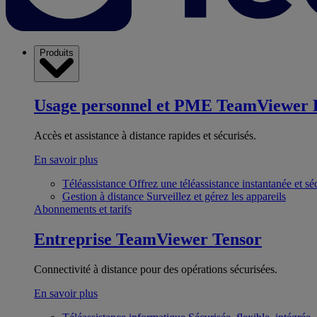
Produits
Usage personnel et PME
TeamViewer 
Accès et assistance à distance rapides et sécurisés.
En savoir plus
Téléassistance
Offrez une téléassistance instantanée et sé
Gestion à distance
Surveillez et gérez les appareils
Abonnements et tarifs
Entreprise
TeamViewer Tensor
Connectivité à distance pour des opérations sécurisées.
En savoir plus