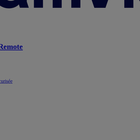
Remote
curisée