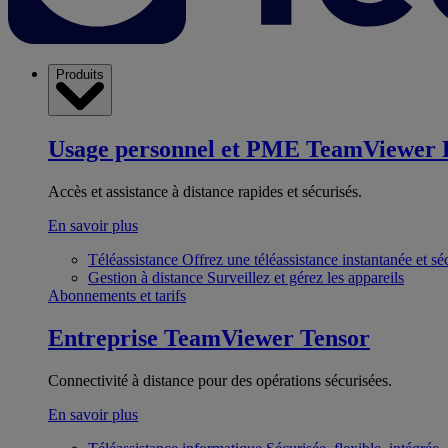
Produits
Usage personnel et PME
TeamViewer 
Accès et assistance à distance rapides et sécurisés.
En savoir plus
Téléassistance
Offrez une téléassistance instantanée et sé
Gestion à distance
Surveillez et gérez les appareils
Abonnements et tarifs
Entreprise
TeamViewer Tensor
Connectivité à distance pour des opérations sécurisées.
En savoir plus