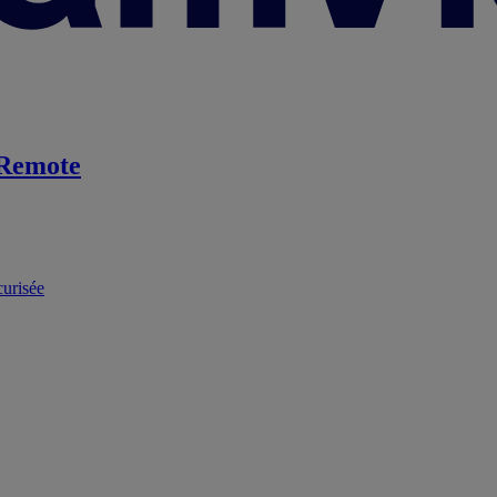
Remote
curisée