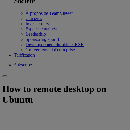
Société
À propos de TeamViewer
Carrières
Investisseurs
Espace actualités
Leadership
Sponsoring sportif
Développement durable et RSE
Gouvernement d'entreprise
Tarification
Subscribe
How to remote desktop on
Ubuntu