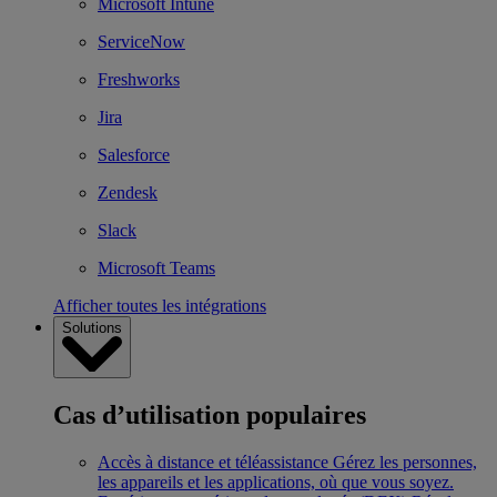
Microsoft Intune
ServiceNow
Freshworks
Jira
Salesforce
Zendesk
Slack
Microsoft Teams
Afficher toutes les intégrations
Solutions
Cas d’utilisation populaires
Accès à distance et téléassistance
Gérez les personnes,
les appareils et les applications, où que vous soyez.