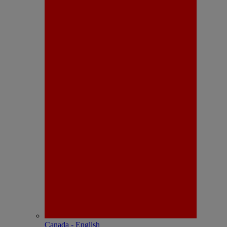
Canada - English