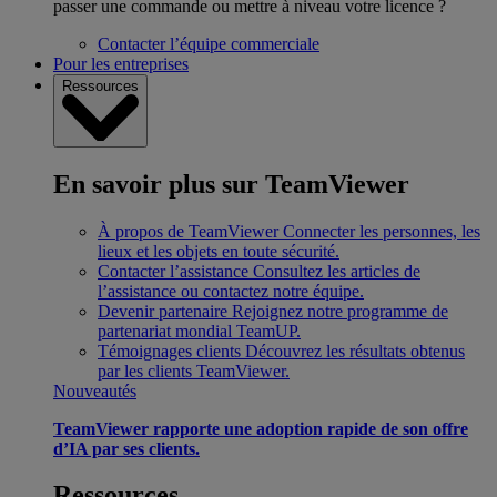
passer une commande ou mettre à niveau votre licence ?
Contacter l’équipe commerciale
Pour les entreprises
Ressources
En savoir plus sur TeamViewer
À propos de TeamViewer
Connecter les personnes, les
lieux et les objets en toute sécurité.
Contacter l’assistance
Consultez les articles de
l’assistance ou contactez notre équipe.
Devenir partenaire
Rejoignez notre programme de
partenariat mondial TeamUP.
Témoignages clients
Découvrez les résultats obtenus
par les clients TeamViewer.
Nouveautés
TeamViewer rapporte une adoption rapide de son offre
d’IA par ses clients.
Ressources