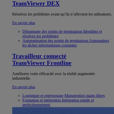
TeamViewer DEX
Résolvez les problèmes avant qu’ils n’affectent les utilisateurs.
En savoir plus
Dépannage des points de terminaison
Identifiez et
résolvez les problèmes
Automatisation des points de terminaison
Automatisez
les tâches informatiques courantes
Travailleur connecté
TeamViewer Frontline
Améliorez votre efficacité avec la réalité augmentée
industrielle.
En savoir plus
Logistique et entreposage
Manutention mains libres
Formation et intégration
Intégration rapide et
perfectionnement