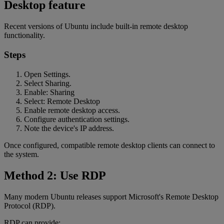
Desktop feature
Recent versions of Ubuntu include built-in remote desktop
functionality.
Steps
Open Settings.
Select Sharing.
Enable: Sharing
Select: Remote Desktop
Enable remote desktop access.
Configure authentication settings.
Note the device's IP address.
Once configured, compatible remote desktop clients can connect to
the system.
Method 2: Use RDP
Many modern Ubuntu releases support Microsoft's Remote Desktop
Protocol (RDP).
RDP can provide: