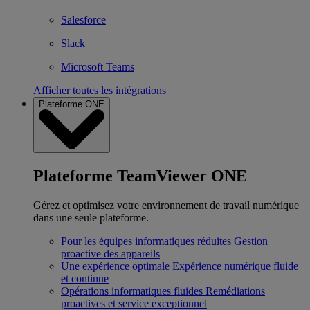
Salesforce
Slack
Microsoft Teams
Afficher toutes les intégrations
Plateforme ONE
Plateforme TeamViewer ONE
Gérez et optimisez votre environnement de travail numérique
dans une seule plateforme.
Pour les équipes informatiques réduites
Gestion
proactive des appareils
Une expérience optimale
Expérience numérique fluide
et continue
Opérations informatiques fluides
Remédiations
proactives et service exceptionnel