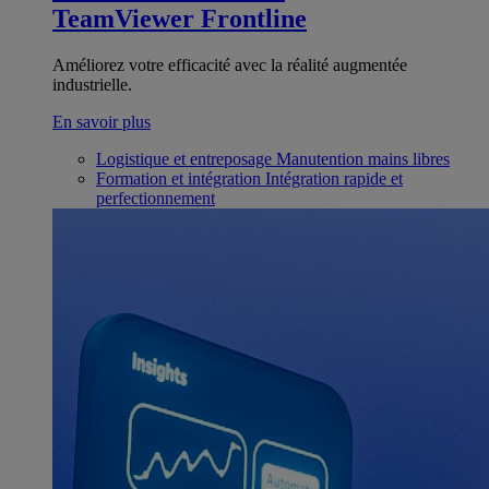
TeamViewer Frontline
Améliorez votre efficacité avec la réalité augmentée
industrielle.
En savoir plus
Logistique et entreposage
Manutention mains libres
Formation et intégration
Intégration rapide et
perfectionnement