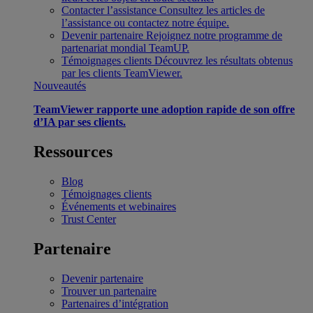
Contacter l’assistance
Consultez les articles de
l’assistance ou contactez notre équipe.
Devenir partenaire
Rejoignez notre programme de
partenariat mondial TeamUP.
Témoignages clients
Découvrez les résultats obtenus
par les clients TeamViewer.
Nouveautés
TeamViewer rapporte une adoption rapide de son offre
d’IA par ses clients.
Ressources
Blog
Témoignages clients
Événements et webinaires
Trust Center
Partenaire
Devenir partenaire
Trouver un partenaire
Partenaires d’intégration