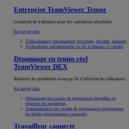
Entreprise
TeamViewer Tensor
Connectivité à distance pour des opérations sécurisées.
En savoir plus
Téléassistance informatique
Sécurisée, flexible, intégrée
Technologie opérationnelle
Accès à distance à l’atelier
Dépannage en temps réel
TeamViewer DEX
Résolvez les problèmes avant qu’ils n’affectent les utilisateurs.
En savoir plus
Dépannage des points de terminaison
Identifiez et
résolvez les problèmes
Automatisation des points de terminaison
Automatisez
les tâches informatiques courantes
Travailleur connecté