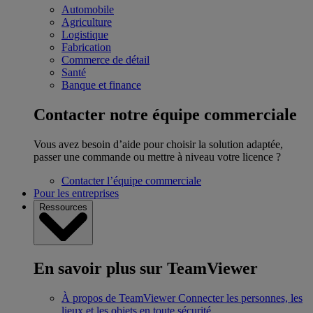
Automobile
Agriculture
Logistique
Fabrication
Commerce de détail
Santé
Banque et finance
Contacter notre équipe commerciale
Vous avez besoin d’aide pour choisir la solution adaptée,
passer une commande ou mettre à niveau votre licence ?
Contacter l’équipe commerciale
Pour les entreprises
Ressources
En savoir plus sur TeamViewer
À propos de TeamViewer
Connecter les personnes, les
lieux et les objets en toute sécurité.