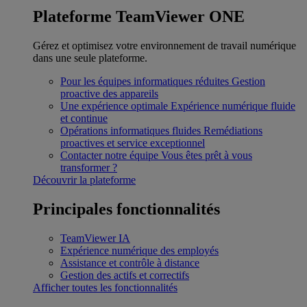
Plateforme TeamViewer ONE
Gérez et optimisez votre environnement de travail numérique
dans une seule plateforme.
Pour les équipes informatiques réduites
Gestion
proactive des appareils
Une expérience optimale
Expérience numérique fluide
et continue
Opérations informatiques fluides
Remédiations
proactives et service exceptionnel
Contacter notre équipe
Vous êtes prêt à vous
transformer ?
Découvrir la plateforme
Principales fonctionnalités
TeamViewer IA
Expérience numérique des employés
Assistance et contrôle à distance
Gestion des actifs et correctifs
Afficher toutes les fonctionnalités