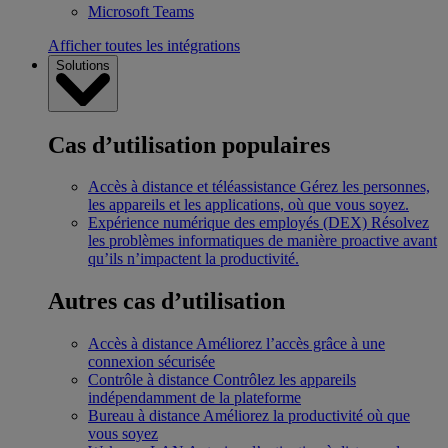
Microsoft Teams
Afficher toutes les intégrations
Solutions
Cas d’utilisation populaires
Accès à distance et téléassistance
Gérez les personnes,
les appareils et les applications, où que vous soyez.
Expérience numérique des employés (DEX)
Résolvez
les problèmes informatiques de manière proactive avant
qu’ils n’impactent la productivité.
Autres cas d’utilisation
Accès à distance
Améliorez l’accès grâce à une
connexion sécurisée
Contrôle à distance
Contrôlez les appareils
indépendamment de la plateforme
Bureau à distance
Améliorez la productivité où que
vous soyez