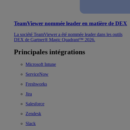
TeamViewer nommée leader en matière de DEX
La société TeamViewer a été nommée leader dans les outils
DEX de Gartner® Magic Quadrant™ 2026.
Principales intégrations
Microsoft Intune
ServiceNow
Freshworks
Jira
Salesforce
Zendesk
Slack